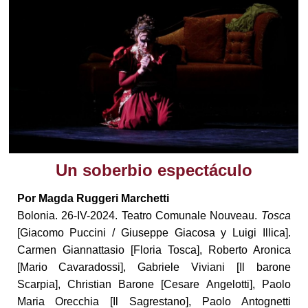
Un soberbio espectáculo
Por Magda Ruggeri Marchetti
Bolonia. 26-IV-2024. Teatro Comunale Nouveau.
Tosca
[Giacomo Puccini / Giuseppe Giacosa y Luigi Illica].
Carmen Giannattasio [Floria Tosca], Roberto Aronica
[Mario Cavaradossi], Gabriele Viviani [Il barone
Scarpia], Christian Barone [Cesare Angelotti], Paolo
Maria Orecchia [Il Sagrestano], Paolo Antognetti