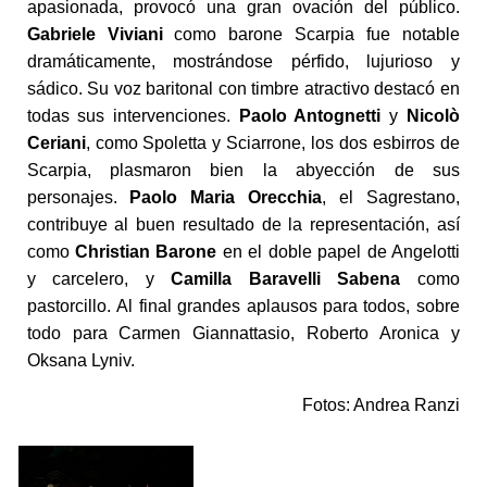
apasionada, provocó una gran ovación del público.
Gabriele Viviani
como barone Scarpia fue notable
dramáticamente, mostrándose pérfido, lujurioso y
sádico. Su voz baritonal con timbre atractivo destacó en
todas sus intervenciones.
Paolo Antognetti
y
Nicolò
Ceriani
, como Spoletta y Sciarrone, los dos esbirros de
Scarpia, plasmaron bien la abyección de sus
personajes.
Paolo Maria Orecchia
, el Sagrestano,
contribuye al buen resultado de la representación, así
como
Christian Barone
en el doble papel de Angelotti
y carcelero, y
Camilla Baravelli Sabena
como
pastorcillo. Al final grandes aplausos para todos, sobre
todo para Carmen Giannattasio, Roberto Aronica y
Oksana Lyniv.
Fotos: Andrea Ranzi