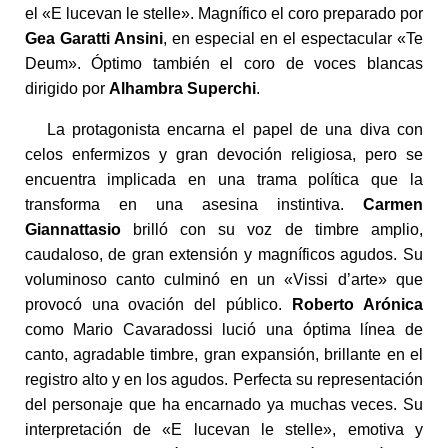
el «E lucevan le stelle». Magnífico el coro preparado por
Gea Garatti
Ansini
, en especial en el espectacular «Te
Deum». Óptimo también el coro de voces blancas
dirigido por
Alhambra Superchi
.
La protagonista encarna el papel de una diva con
celos enfermizos y gran devoción religiosa, pero se
encuentra implicada en una trama política que la
transforma en una asesina instintiva.
Carmen
Giannattasio
brilló con su voz de timbre amplio,
caudaloso, de gran extensión y magníficos agudos. Su
voluminoso canto culminó en un «Vissi d’arte» que
provocó una ovación del público.
Roberto Arónica
como Mario Cavaradossi lució una óptima línea de
canto, agradable timbre, gran expansión, brillante en el
registro alto y en los agudos. Perfecta su representación
del personaje que ha encarnado ya muchas veces. Su
interpretación de «E lucevan le stelle», emotiva y