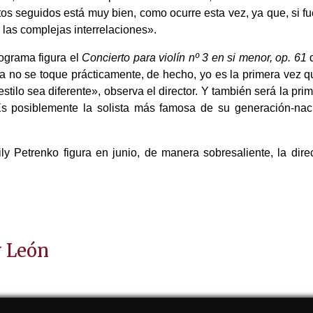
tos seguidos está muy bien, como ocurre esta vez, ya que, si 
s las complejas interrelaciones».
rograma figura el
Concierto para violín nº 3 en si menor, op. 61
d
a no se toque prácticamente, de hecho, yo es la primera vez que
ilo sea diferente», observa el director. Y también será la prim
«Es posiblemente la solista más famosa de su generación-na
y Petrenko figura en junio, de manera sobresaliente, la dir
y León