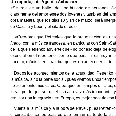
Un reportaje de Agustín Achúcarro
«Se trata de un ballet, de una historia de personas jó
claramente del amor entre dos jóvenes y también del amor
obra maestra, que los días 13 y 14 de marzo, será interpr
de Castilla y León y el citado director.
«Creo-prosigue Petrenko- que la orquestación es una m
fuego
, con la música francesa, en particular con Saint-S
de la que Petrenko advierte que «no por eso deja de exig
esencial en el repertorio, por lo que para mí es muy im
hacerlo, máxime en una obra que es un antecedente del l
Dados los acontecimientos de la actualidad, Petrenko lo 
la música, sino la parte social, pues vivimos unos tiempo
no solamente musicales. Creo que, en tiempos difíciles,
ideal, por lo que su papel es cada vez más importante, 
realizar una integración en Europa, es mejor hacerlo con
Vuelta a la música y a la obra de Ravel, pues Petrenko 
circunscribe «a los pasajes que forman parte de la sui