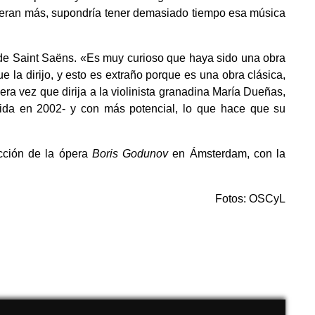
fueran más, supondría tener demasiado tiempo esa música
e Saint Saëns. «Es muy curioso que haya sido una obra
 la dirijo, y esto es extraño porque es una obra clásica,
era vez que dirija a la violinista granadina María Dueñas,
cida en 2002- y con más potencial, lo que hace que su
ección de la ópera
Boris Godunov
en Ámsterdam, con la
Fotos: OSCyL