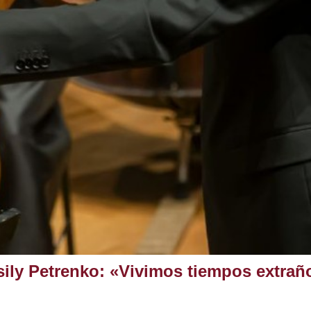
sily Petrenko: «Vivimos tiempos extrañ