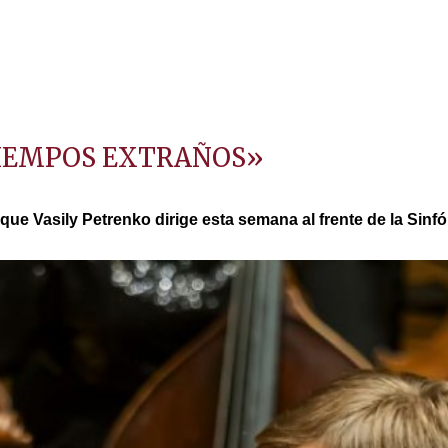
TIEMPOS EXTRAÑOS»
ue Vasily Petrenko dirige esta semana al frente de la Sinfó