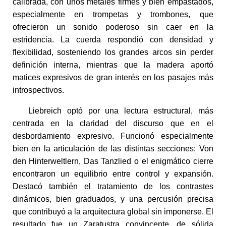
calibrada, con unos metales firmes y bien empastados,
especialmente en trompetas y trombones, que
ofrecieron un sonido poderoso sin caer en la
estridencia. La cuerda respondió con densidad y
flexibilidad, sosteniendo los grandes arcos sin perder
definición interna, mientras que la madera aportó
matices expresivos de gran interés en los pasajes más
introspectivos.
Liebreich optó por una lectura estructural, más
centrada en la claridad del discurso que en el
desbordamiento expresivo. Funcionó especialmente
bien en la articulación de las distintas secciones: Von
den Hinterweltlern, Das Tanzlied o el enigmático cierre
encontraron un equilibrio entre control y expansión.
Destacó también el tratamiento de los contrastes
dinámicos, bien graduados, y una percusión precisa
que contribuyó a la arquitectura global sin imponerse. El
resultado fue un Zaratustra convincente, de sólida