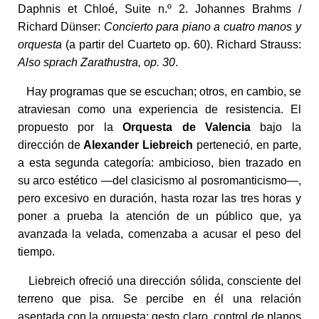
Daphnis et Chloé, Suite n.º 2. Johannes Brahms /
Richard Dünser:
Concierto para piano a cuatro manos y
orquesta
(a partir del Cuarteto op. 60). Richard Strauss:
Also sprach Zarathustra, op. 30
.
Hay programas que se escuchan; otros, en cambio, se
atraviesan como una experiencia de resistencia. El
propuesto por la
Orquesta de Valencia
bajo la
dirección de
Alexander Liebreich
perteneció, en parte,
a esta segunda categoría: ambicioso, bien trazado en
su arco estético —del clasicismo al posromanticismo—,
pero excesivo en duración, hasta rozar las tres horas y
poner a prueba la atención de un público que, ya
avanzada la velada, comenzaba a acusar el peso del
tiempo.
Liebreich ofreció una dirección sólida, consciente del
terreno que pisa. Se percibe en él una relación
asentada con la orquesta: gesto claro, control de planos