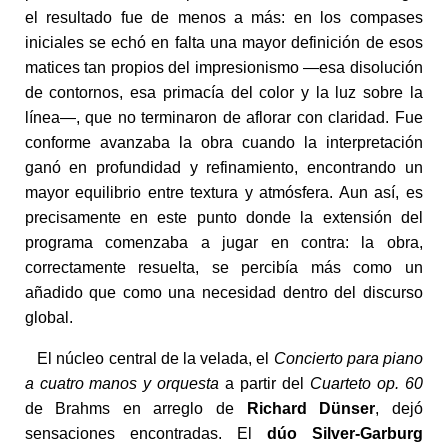
el resultado fue de menos a más: en los compases
iniciales se echó en falta una mayor definición de esos
matices tan propios del impresionismo —esa disolución
de contornos, esa primacía del color y la luz sobre la
línea—, que no terminaron de aflorar con claridad. Fue
conforme avanzaba la obra cuando la interpretación
ganó en profundidad y refinamiento, encontrando un
mayor equilibrio entre textura y atmósfera. Aun así, es
precisamente en este punto donde la extensión del
programa comenzaba a jugar en contra: la obra,
correctamente resuelta, se percibía más como un
añadido que como una necesidad dentro del discurso
global.
El núcleo central de la velada, el
Concierto para piano
a cuatro manos y orquesta
a partir del
Cuarteto op. 60
de Brahms en arreglo de
Richard Dünser
, dejó
sensaciones encontradas. El
dúo Silver-Garburg