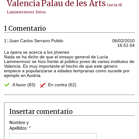
Valencia
Palau de les Arts
Lucia di
Lammermoor
fotos
1 Comentario
1
Juan Carlos Serrano Pulido
06/02/2010
16:51:04
La ópera se acerca a los jóvenes
Nada se ha dicho de que el ensayo general de Lucía
Lammermoor se hizo frente al público joven de varios institutos de
Valencia. Es muy importante el hecho de que este género
empiece a popularizarse a edades tempranas como sucede por
ejemplo en Austria.
A favor (83)
En contra (62)
Insertar comentario
Nombre y
Apellidos: *