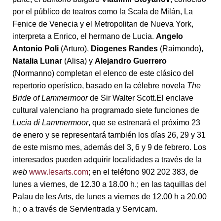
por el público de teatros como la Scala de Milán, La
Fenice de Venecia y el Metropolitan de Nueva York,
interpreta a Enrico, el hermano de Lucia.
Angelo
Antonio Poli
(Arturo),
Diogenes Randes
(Raimondo),
Natalia Lunar
(Alisa) y
Alejandro Guerrero
(Normanno) completan el elenco de este clásico del
repertorio operístico, basado en la célebre novela
The
Bride of Lammermoor
de Sir Walter Scott.El enclave
cultural valenciano ha programado siete funciones de
Lucia di Lammermoor
, que se estrenará el próximo 23
de enero y se representará también los días 26, 29 y 31
de este mismo mes, además del 3, 6 y 9 de febrero. Los
interesados pueden adquirir localidades a través de la
web
www.lesarts.com
; en el teléfono 902 202 383, de
lunes a viernes, de 12.30 a 18.00 h.; en las taquillas del
Palau de les Arts, de lunes a viernes de 12.00 h a 20.00
h.; o a través de Servientrada y Servicam.