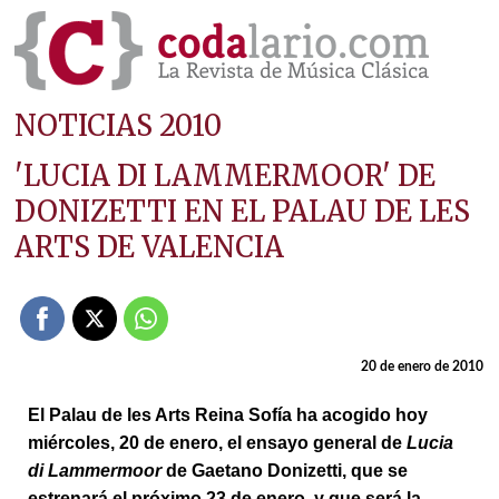
NOTICIAS 2010
'LUCIA DI LAMMERMOOR' DE
DONIZETTI EN EL PALAU DE LES
ARTS DE VALENCIA
20 de enero de 2010
El Palau de les Arts Reina Sofía ha acogido hoy
miércoles, 20 de enero, el ensayo general de
Lucia
di Lammermoor
de Gaetano Donizetti, que se
estrenará el próximo 23 de enero, y que será la