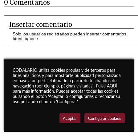
0 Comentarios
Insertar comentario
Sólo los usuarios registrados pueden insertar comentarios.
Identifíquese.
CODALARIO utiliza cookies propias y de terceros para
fines analíticos y para mostrarte publicidad personalizada
en base a un perfil elaborado a partir de tus hábitos de
navegación (por ejemplo, páginas visitadas).
Pulsa AQUÍ
para más información.
Puedes aceptar todas las cookies
pulsando el botón 'Aceptar' o configurarlas o rechazar su
uso pulsando el botón 'Configurar'.
Aceptar
Configurar cookies