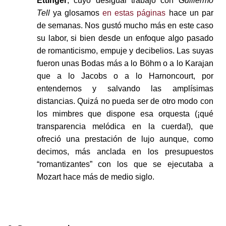
Ettinger
, cuyo desigual trabajo con
Guillermo
Tell
ya glosamos
en estas páginas
hace un par
de semanas. Nos gustó mucho más en este caso
su labor, si bien desde un enfoque algo pasado
de romanticismo, empuje y decibelios. Las suyas
fueron unas Bodas más a lo Böhm o a lo Karajan
que a lo Jacobs o a lo Harnoncourt, por
entendernos y salvando las amplísimas
distancias. Quizá no pueda ser de otro modo con
los mimbres que dispone esa orquesta (¡qué
transparencia melódica en la cuerda!), que
ofreció una prestación de lujo aunque, como
decimos, más anclada en los presupuestos
“romantizantes” con los que se ejecutaba a
Mozart hace más de medio siglo.