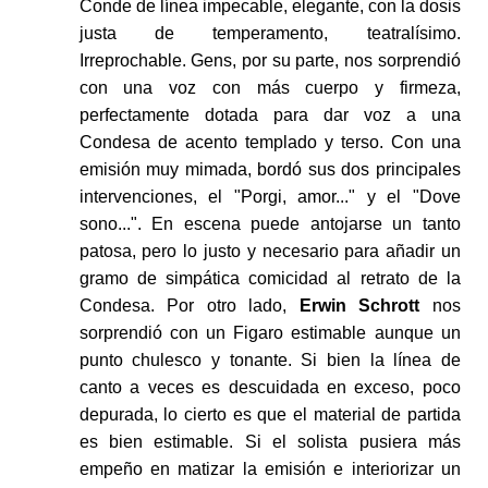
Conde de línea impecable, elegante, con la dosis
justa de temperamento, teatralísimo.
Irreprochable. Gens, por su parte, nos sorprendió
con una voz con más cuerpo y firmeza,
perfectamente dotada para dar voz a una
Condesa de acento templado y terso. Con una
emisión muy mimada, bordó sus dos principales
intervenciones, el "Porgi, amor..." y el "Dove
sono...". En escena puede antojarse un tanto
patosa, pero lo justo y necesario para añadir un
gramo de simpática comicidad al retrato de la
Condesa. Por otro lado,
Erwin Schrott
nos
sorprendió con un Figaro estimable aunque un
punto chulesco y tonante. Si bien la línea de
canto a veces es descuidada en exceso, poco
depurada, lo cierto es que el material de partida
es bien estimable. Si el solista pusiera más
empeño en matizar la emisión e interiorizar un