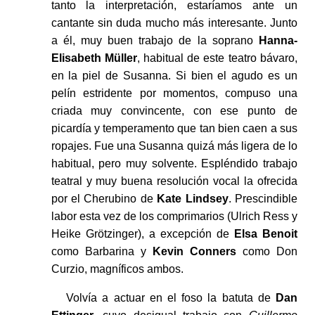
tanto la interpretación, estaríamos ante un
cantante sin duda mucho más interesante. Junto
a él, muy buen trabajo de la soprano
Hanna-
Elisabeth Müller
, habitual de este teatro bávaro,
en la piel de Susanna. Si bien el agudo es un
pelín estridente por momentos, compuso una
criada muy convincente, con ese punto de
picardía y temperamento que tan bien caen a sus
ropajes. Fue una Susanna quizá más ligera de lo
habitual, pero muy solvente. Espléndido trabajo
teatral y muy buena resolución vocal la ofrecida
por el Cherubino de
Kate Lindsey
. Prescindible
labor esta vez de los comprimarios (Ulrich Ress y
Heike Grötzinger), a excepción de
Elsa Benoit
como Barbarina y
Kevin Conners
como Don
Curzio, magníficos ambos.
Volvía a actuar en el foso la batuta de
Dan