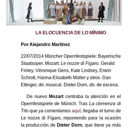
LA ELOCUENCIA DE LO MÍNIMO
Por Alejandro Martínez
22/07/2014 Müncher Opernfestspiele: Bayerische
Staatsoper. Mozart:
Le nozze di Figaro
. Gerald
Finley, Véronique Gens, Kate Lindsey, Erwin
Schrott, Hanna-Elisabeth Müller y otros. Dan
Ettinger, dir. musical. Dieter Dorn, dir. de escena.
De nuevo
Mozart
centraba la atención en el
Opernfestspiele de Múnich. Tras
La clemenza di
Tito
que ya comentamos
aquí
, llegaba el turno de
Le nozze di Figaro, reponiendo para la ocasión
la producción de
Dieter Dorn
, que tiene ya más