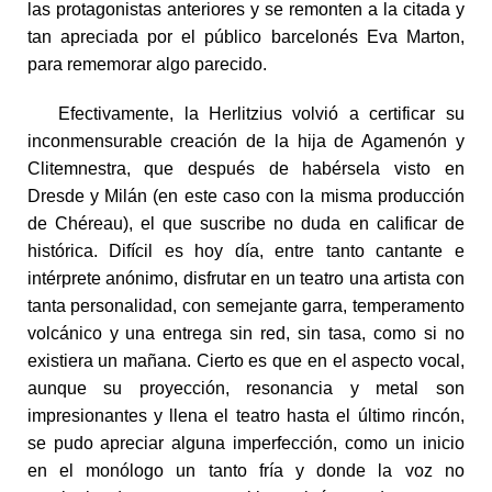
las protagonistas anteriores y se remonten a la citada y
tan apreciada por el público barcelonés Eva Marton,
para rememorar algo parecido.
Efectivamente, la Herlitzius volvió a certificar su
inconmensurable creación de la hija de Agamenón y
Clitemnestra, que después de habérsela visto en
Dresde y Milán (en este caso con la misma producción
de Chéreau), el que suscribe no duda en calificar de
histórica. Difícil es hoy día, entre tanto cantante e
intérprete anónimo, disfrutar en un teatro una artista con
tanta personalidad, con semejante garra, temperamento
volcánico y una entrega sin red, sin tasa, como si no
existiera un mañana. Cierto es que en el aspecto vocal,
aunque su proyección, resonancia y metal son
impresionantes y llena el teatro hasta el último rincón,
se pudo apreciar alguna imperfección, como un inicio
en el monólogo un tanto fría y donde la voz no