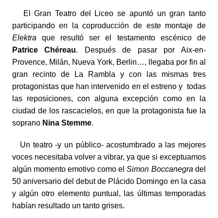
El Gran Teatro del Liceo se apuntó un gran tanto
participando en la coproducción de este montaje de
Elektra
que resultó ser el testamento escénico de
Patrice Chéreau
. Después de pasar por Aix-en-
Provence, Milán, Nueva York, Berlin…, llegaba por fin al
gran recinto de La Rambla y con las mismas tres
protagonistas que han intervenido en el estreno y todas
las reposiciones, con alguna excepción como en la
ciudad de los rascacielos, en que la protagonista fue la
soprano
Nina Stemme
.
Un teatro -y un público- acostumbrado a las mejores
voces necesitaba volver a vibrar, ya que si exceptuamos
algún momento emotivo como el
Simon Boccanegra
del
50 aniversario del debut de Plácido Domingo en la casa
y algún otro elemento puntual, las últimas temporadas
habían resultado un tanto grises.