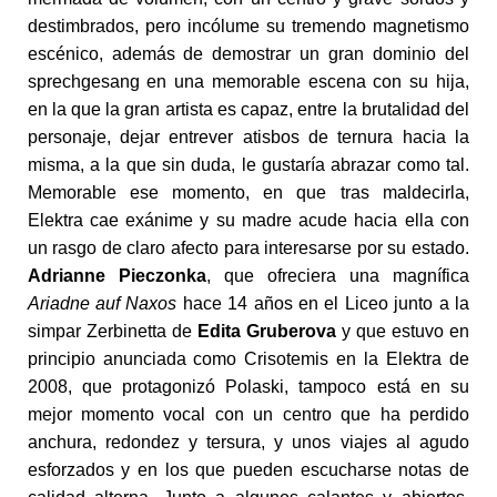
destimbrados, pero incólume su tremendo magnetismo
escénico, además de demostrar un gran dominio del
sprechgesang en una memorable escena con su hija,
en la que la gran artista es capaz, entre la brutalidad del
personaje, dejar entrever atisbos de ternura hacia la
misma, a la que sin duda, le gustaría abrazar como tal.
Memorable ese momento, en que tras maldecirla,
Elektra cae exánime y su madre acude hacia ella con
un rasgo de claro afecto para interesarse por su estado.
Adrianne Pieczonka
, que ofreciera una magnífica
Ariadne auf Naxos
hace 14 años en el Liceo junto a la
simpar Zerbinetta de
Edita Gruberova
y que estuvo en
principio anunciada como Crisotemis en la Elektra de
2008, que protagonizó Polaski, tampoco está en su
mejor momento vocal con un centro que ha perdido
anchura, redondez y tersura, y unos viajes al agudo
esforzados y en los que pueden escucharse notas de