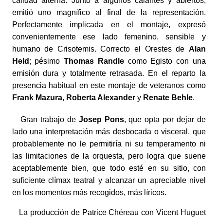
calidad alterna. Junto a algunos calantes y abiertos,
emitió uno magnífico al final de la representación.
Perfectamente implicada en el montaje, expresó
convenientemente ese lado femenino, sensible y
humano de Crisotemis. Correcto el Orestes de
Alan
Held
; pésimo
Thomas Randle
como Egisto con una
emisión dura y totalmente retrasada. En el reparto la
presencia habitual en este montaje de veteranos como
Frank Mazura
,
Roberta Alexander
y
Renate Behle
.
Gran trabajo de
Josep Pons
, que opta por dejar de
lado una interpretación más desbocada o visceral, que
probablemente no le permitiría ni su temperamento ni
las limitaciones de la orquesta, pero logra que suene
aceptablemente bien, que todo esté en su sitio, con
suficiente clímax teatral y alcanzar un apreciable nivel
en los momentos más recogidos, más líricos.
La producción de Patrice Chéreau con Vicent Huguet