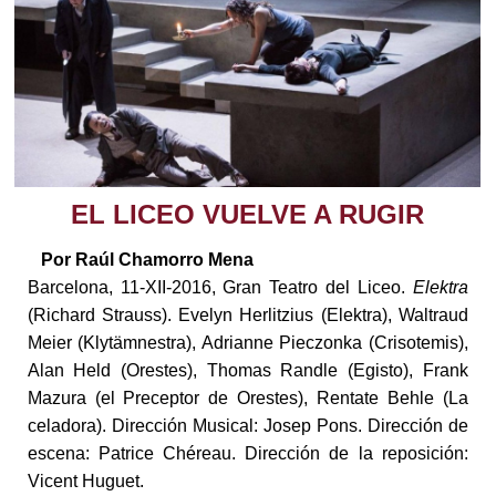
EL LICEO VUELVE A RUGIR
Por Raúl Chamorro Mena
Barcelona, 11-XII-2016, Gran Teatro del Liceo.
Elektra
(Richard Strauss). Evelyn Herlitzius (Elektra), Waltraud
Meier (Klytämnestra), Adrianne Pieczonka (Crisotemis),
Alan Held (Orestes), Thomas Randle (Egisto), Frank
Mazura (el Preceptor de Orestes), Rentate Behle (La
celadora). Dirección Musical: Josep Pons. Dirección de
escena: Patrice Chéreau. Dirección de la reposición:
Vicent Huguet.