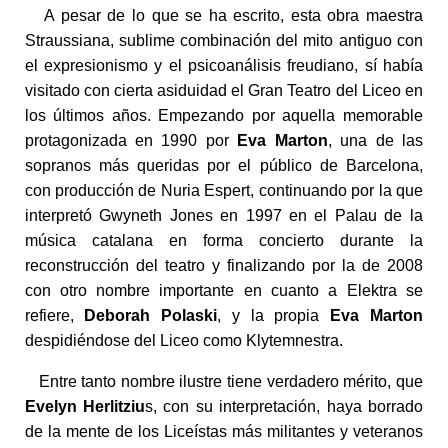
A pesar de lo que se ha escrito, esta obra maestra
Straussiana, sublime combinación del mito antiguo con
el expresionismo y el psicoanálisis freudiano, sí había
visitado con cierta asiduidad el Gran Teatro del Liceo en
los últimos años. Empezando por aquella memorable
protagonizada en 1990 por
Eva Marton
, una de las
sopranos más queridas por el público de Barcelona,
con producción de Nuria Espert, continuando por la que
interpretó Gwyneth Jones en 1997 en el Palau de la
música catalana en forma concierto durante la
reconstrucción del teatro y finalizando por la de 2008
con otro nombre importante en cuanto a Elektra se
refiere,
Deborah Polaski
, y la propia
Eva Marton
despidiéndose del Liceo como Klytemnestra.
Entre tanto nombre ilustre tiene verdadero mérito, que
Evelyn Herlitziu
s, con su interpretación, haya borrado
de la mente de los Liceístas más militantes y veteranos