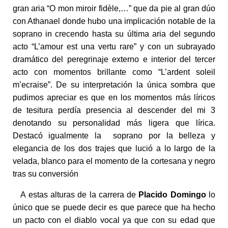
gran aria “O mon miroir fidèle,…” que da pie al gran dúo
con Athanael donde hubo una implicación notable de la
soprano in crecendo hasta su última aria del segundo
acto “L’amour est una vertu rare” y con un subrayado
dramático del peregrinaje externo e interior del tercer
acto con momentos brillante como “L’ardent soleil
m’ecraise”. De su interpretación la única sombra que
pudimos apreciar es que en los momentos más líricos
de tesitura perdía presencia al descender del mi 3
denotando su personalidad más ligera que lírica.
Destacó igualmente la soprano por la belleza y
elegancia de los dos trajes que lució a lo largo de la
velada, blanco para el momento de la cortesana y negro
tras su conversión
A estas alturas de la carrera de
Placido Domingo
lo
único que se puede decir es que parece que ha hecho
un pacto con el diablo vocal ya que con su edad que