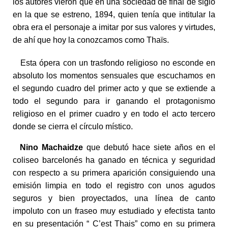
los autores vieron que en una sociedad de final de siglo
en la que se estreno, 1894, quien tenía que intitular la
obra era el personaje a imitar por sus valores y virtudes,
de ahí que hoy la conozcamos como Thaïs.
Esta ópera con un trasfondo religioso no esconde en
absoluto los momentos sensuales que escuchamos en
el segundo cuadro del primer acto y que se extiende a
todo el segundo para ir ganando el protagonismo
religioso en el primer cuadro y en todo el acto tercero
donde se cierra el círculo místico.
Nino Machaidze
que debutó hace siete años en el
coliseo barcelonés ha ganado en técnica y seguridad
con respecto a su primera aparición consiguiendo una
emisión limpia en todo el registro con unos agudos
seguros y bien proyectados, una línea de canto
impoluto con un fraseo muy estudiado y efectista tanto
en su presentación “ C’est Thais” como en su primera