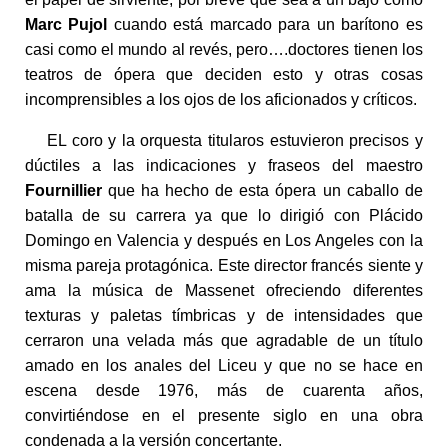
Marc Pujol
cuando está marcado para un barítono es
casi como el mundo al revés, pero….doctores tienen los
teatros de ópera que deciden esto y otras cosas
incomprensibles a los ojos de los aficionados y críticos.
EL coro y la orquesta titularos estuvieron precisos y
dúctiles a las indicaciones y fraseos del maestro
Fournillier
que ha hecho de esta ópera un caballo de
batalla de su carrera ya que lo dirigió con Plácido
Domingo en Valencia y después en Los Angeles con la
misma pareja protagónica. Este director francés siente y
ama la música de Massenet ofreciendo diferentes
texturas y paletas tímbricas y de intensidades que
cerraron una velada más que agradable de un título
amado en los anales del Liceu y que no se hace en
escena desde 1976, más de cuarenta años,
convirtiéndose en el presente siglo en una obra
condenada a la versión concertante.