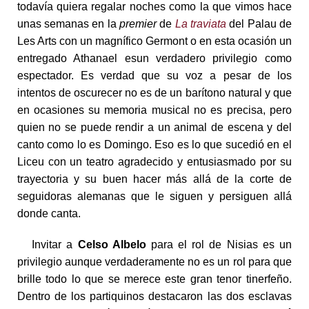
todavía quiera regalar noches como la que vimos hace
unas semanas en la
premier
de
La traviata
del Palau de
Les Arts con un magnífico Germont o en esta ocasión un
entregado Athanael esun verdadero privilegio como
espectador. Es verdad que su voz a pesar de los
intentos de oscurecer no es de un barítono natural y que
en ocasiones su memoria musical no es precisa, pero
quien no se puede rendir a un animal de escena y del
canto como lo es Domingo. Eso es lo que sucedió en el
Liceu con un teatro agradecido y entusiasmado por su
trayectoria y su buen hacer más allá de la corte de
seguidoras alemanas que le siguen y persiguen allá
donde canta.
Invitar a
Celso Albelo
para el rol de Nisias es un
privilegio aunque verdaderamente no es un rol para que
brille todo lo que se merece este gran tenor tinerfeño.
Dentro de los partiquinos destacaron las dos esclavas