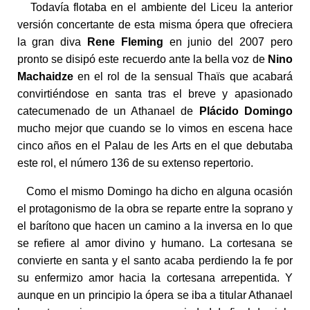
Todavía flotaba en el ambiente del Liceu la anterior
versión concertante de esta misma ópera que ofreciera
la gran diva
Rene Fleming
en junio del 2007 pero
pronto se disipó este recuerdo ante la bella voz de
Nino
Machaidze
en el rol de la sensual Thaïs que acabará
convirtiéndose en santa tras el breve y apasionado
catecumenado de un Athanael de
Plácido Domingo
mucho mejor que cuando se lo vimos en escena hace
cinco años en el Palau de les Arts en el que debutaba
este rol, el número 136 de su extenso repertorio.
Como el mismo Domingo ha dicho en alguna ocasión
el protagonismo de la obra se reparte entre la soprano y
el barítono que hacen un camino a la inversa en lo que
se refiere al amor divino y humano. La cortesana se
convierte en santa y el santo acaba perdiendo la fe por
su enfermizo amor hacia la cortesana arrepentida. Y
aunque en un principio la ópera se iba a titular Athanael