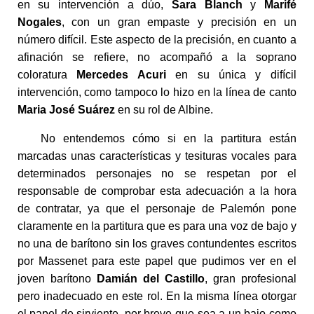
en su intervención a dúo,
Sara Blanch
y
Marifé
Nogales
, con un gran empaste y precisión en un
número difícil. Este aspecto de la precisión, en cuanto a
afinación se refiere, no acompañó a la soprano
coloratura
Mercedes Acuri
en su única y difícil
intervención, como tampoco lo hizo en la línea de canto
Maria José Suárez
en su rol de Albine.
No entendemos cómo si en la partitura están
marcadas unas características y tesituras vocales para
determinados personajes no se respetan por el
responsable de comprobar esta adecuación a la hora
de contratar, ya que el personaje de Palemón pone
claramente en la partitura que es para una voz de bajo y
no una de barítono sin los graves contundentes escritos
por Massenet para este papel que pudimos ver en el
joven barítono
Damián del Castillo
, gran profesional
pero inadecuado en este rol. En la misma línea otorgar
el papel de sirviente, por breve que sea a un bajo como