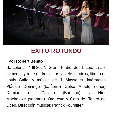
ÉXITO ROTUNDO
Por Robert Benito
Barcelona. 4-III-2017. Gran Teatro del Liceo.
Thaïs
,
comédie lyrique en tres actos y siete cuadros, libreto de
Louis Gallet y música de J. Massenet. Intérpretes:
Plácido Domingo (barítono) Celso Albelo (tenor),
Damián del Castillo (Barítono) y Nino
Machaidze (soprano). Orquesta y Coro del Teatro del
Liceo. Dirección musical: Patrick Fournilier.