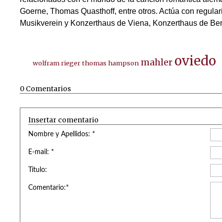
Goerne, Thomas Quasthoff, entre otros. Actúa con regul
Musikverein y Konzerthaus de Viena, Konzerthaus de Berl
oviedo
mahler
wolfram rieger
thomas hampson
0 Comentarios
Insertar comentario
Nombre y Apellidos: *
E-mail: *
Título:
Comentario:*