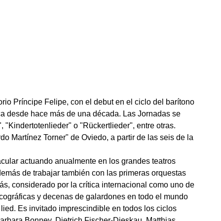
rio Príncipe Felipe, con el debut en el ciclo del barítono
tica desde hace más de una década. Las Jornadas se
Kindertotenlieder" o "Rückertlieder", entre otras.
 Martínez Torner" de Oviedo, a partir de las seis de la
cular actuando anualmente en los grandes teatros
demás de trabajar también con las primeras orquestas
s, considerado por la crítica internacional como uno de
iscográficas y decenas de galardones en todo el mundo
lied. Es invitado imprescindible en todos los ciclos
arbara Bonney, Dietrich Fischer-Dieskau, Matthias