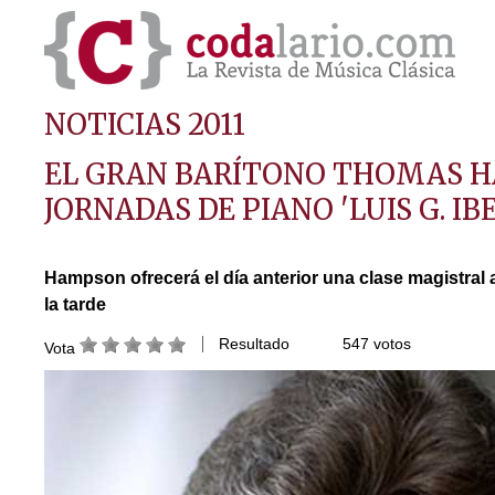
NOTICIAS 2011
EL GRAN BARÍTONO THOMAS HA
JORNADAS DE PIANO 'LUIS G. IB
Hampson ofrecerá el día anterior una clase magistral 
la tarde
Resultado
547 votos
Vota