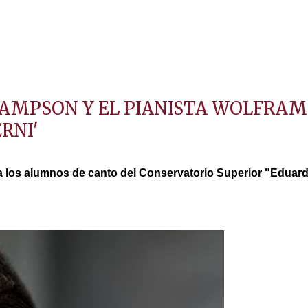
MPSON Y EL PIANISTA WOLFRAM R
ERNI'
a los alumnos de canto del Conservatorio Superior "Eduardo