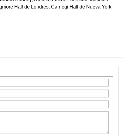
gmore Hall de Londres, Carnegi Hall de Nueva York,
.