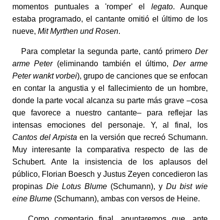
momentos puntuales a 'romper' el
legato
. Aunque
estaba programado, el cantante omitió el último de los
nueve,
Mit Myrthen und Rosen
.
Para completar la segunda parte, cantó primero
Der
arme Peter
(eliminando también el último,
Der arme
Peter wankt vorbei
), grupo de canciones que se enfocan
en contar la angustia y el fallecimiento de un hombre,
donde la parte vocal alcanza su parte más grave –cosa
que favorece a nuestro cantante– para reflejar las
intensas emociones del personaje. Y, al final, los
Cantos del Arpista
en la versión que recreó Schumann.
Muy interesante la comparativa respecto de las de
Schubert. Ante la insistencia de los aplausos del
público, Florian Boesch y Justus Zeyen concedieron las
propinas
Die Lotus Blume
(Schumann), y
Du bist wie
eine Blume
(Schumann), ambas con versos de Heine.
Como comentario final, apuntaremos que, ante