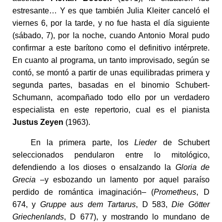
estresante… Y es que también Julia Kleiter canceló el
viernes 6, por la tarde, y no fue hasta el día siguiente
(sábado, 7), por la noche, cuando Antonio Moral pudo
confirmar a este barítono como el definitivo intérprete.
En cuanto al programa, un tanto improvisado, según se
contó, se montó a partir de unas equilibradas primera y
segunda partes, basadas en el binomio Schubert-
Schumann, acompañado todo ello por un verdadero
especialista en este repertorio, cual es el pianista
Justus Zeyen
(1963).
En la primera parte, los
Lieder
de Schubert
seleccionados pendularon entre lo mitológico,
defendiendo a los dioses o ensalzando la
Gloria de
Grecia
–y esbozando un lamento por aquel paraíso
perdido de romántica imaginación– (
Prometheus
, D
674, y
Gruppe
a
us dem Tartarus
, D 583,
Die Götter
Griechenlands
, D 677), y mostrando lo mundano de