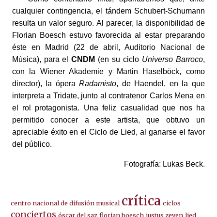
cualquier contingencia, el tándem Schubert-Schumann
resulta un valor seguro. Al parecer, la disponibilidad de
Florian Boesch estuvo favorecida al estar preparando
éste en Madrid (22 de abril, Auditorio Nacional de
Música), para el
CNDM
(en su ciclo
Universo Barroco
,
con la Wiener Akademie y Martin Haselböck, como
director), la ópera
Radamisto
, de Haendel, en la que
interpreta a Tridate, junto al contratenor Carlos Mena en
el rol protagonista. Una feliz casualidad que nos ha
permitido conocer a este artista, que obtuvo un
apreciable éxito en el Ciclo de Lied, al ganarse el favor
del público.
Fotografía: Lukas Beck.
crítica
centro nacional de difusión musical
ciclos
conciertos
óscar del saz
florian boesch
justus zeyen
lied