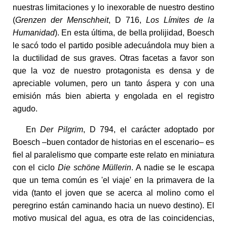
nuestras limitaciones y lo inexorable de nuestro destino
(
Grenzen der Menschheit
, D 716,
Los Límites de la
Humanidad
). En esta última, de bella prolijidad, Boesch
le sacó todo el partido posible adecuándola muy bien a
la ductilidad de sus graves. Otras facetas a favor son
que la voz de nuestro protagonista es densa y de
apreciable volumen, pero un tanto áspera y con una
emisión más bien abierta y engolada en el registro
agudo.
En
Der Pilgrim
, D 794, el carácter adoptado por
Boesch –buen contador de historias en el escenario– es
fiel al paralelismo que comparte este relato en miniatura
con el ciclo
Die schöne Müllerin
. A nadie se le escapa
que un tema común es 'el viaje' en la primavera de la
vida (tanto el joven que se acerca al molino como el
peregrino están caminando hacia un nuevo destino). El
motivo musical del agua, es otra de las coincidencias,