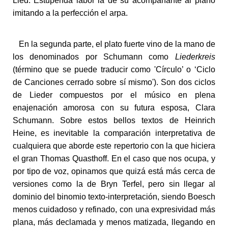
Lied. Estupenda labor la de su acompañante al piano
imitando a la perfección el arpa.
En la segunda parte, el plato fuerte vino de la mano de
los denominados por Schumann como
Liederkreis
(término que se puede traducir como 'Círculo’ o ‘Ciclo
de Canciones cerrado sobre sí mismo'). Son dos ciclos
de Lieder compuestos por el músico en plena
enajenación amorosa con su futura esposa, Clara
Schumann. Sobre estos bellos textos de Heinrich
Heine, es inevitable la comparación interpretativa de
cualquiera que aborde este repertorio con la que hiciera
el gran Thomas Quasthoff. En el caso que nos ocupa, y
por tipo de voz, opinamos que quizá está más cerca de
versiones como la de Bryn Terfel, pero sin llegar al
dominio del binomio texto-interpretación, siendo Boesch
menos cuidadoso y refinado, con una expresividad más
plana, más declamada y menos matizada, llegando en