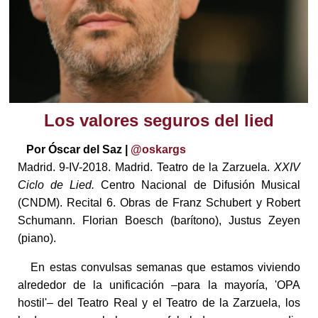
Los valores seguros del lied
Por Óscar del Saz |
@oskargs
Madrid. 9-IV-2018. Madrid. Teatro de la Zarzuela.
XXIV
Ciclo de Lied.
Centro Nacional de Difusión Musical
(CNDM). Recital 6. Obras de Franz Schubert y Robert
Schumann. Florian Boesch (barítono), Justus Zeyen
(piano).
En estas convulsas semanas que estamos viviendo
alrededor de la unificación –para la mayoría, 'OPA
hostil'– del Teatro Real y el Teatro de la Zarzuela, los