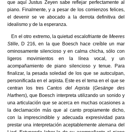
que aquí Justus Zeyen sabe reflejar perfectamente al
piano. Finalmente, y a pesar de los comienzos felices,
el devenir se ve abocado a la derrota definitiva del
idealismo y de la esperanza.
En el otro extremo, la quietud escalofriante de
Meeres
Stille
, D 216, en la que Boesch hace creíble un mar
ominosamente silencioso y en calma chicha, sólo con
ligeros movimientos en la línea vocal, y un
acompañamiento de piano silencioso y tenue. Para
finalizar, la pesada soledad de los que se autoculpan,
personificada en el arpista. Este es el tema en el que se
centran los tres
Cantos del Arpista
(
Gesänge des
Harfners
), que Boesch interpreta utilizando un sonido y
una articulación que se acerca en muchas ocasiones a
la declamación más que al canto propiamente dicho,
con la imprescindible y adecuada expresividad para
prestar una interpretación aceptablemente alemana del