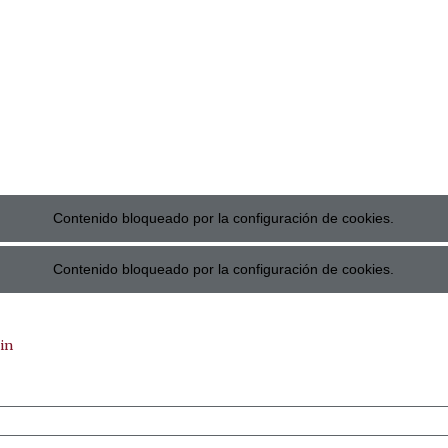
Contenido bloqueado por la configuración de cookies.
Contenido bloqueado por la configuración de cookies.
in