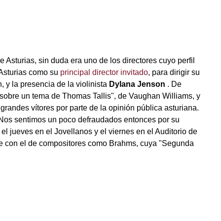
 Asturias, sin duda era uno de los directores cuyo perfil
 Asturias como su
principal director invitado
, para dirigir su
 y la presencia de la violinista
Dylana Jenson
. De
 sobre un tema de Thomas Tallis", de Vaughan Williams, y
randes vítores por parte de la opinión pública asturiana.
. Nos sentimos un poco defraudados entonces por su
l jueves en el Jovellanos y el viernes en el Auditorio de
erse con el de compositores como Brahms, cuya "Segunda