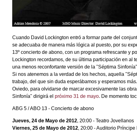
Cuando David Lockington entró a formar parte del conjunto 
se adecuaba de manera más lógica al puesto, por su expe
13º concierto de abono, con un programa refrescante y pop
Lockington recordamos, de su última participación en al
una menos reconfortante versión de la "Séptima Sinfonía"
Si nos atenemos a la verdad de los hechos, aquella "Sép
trabajo, del que sin duda esperábamos y esperamos más. El
Oviedo, para olvidarse de marcar excesivamente las obra
Sinfonía" dirigirá el
próximo 31 de mayo
. De momento toc
ABG 5 / ABO 13 - Concierto de abono
Jueves, 24 de Mayo de 2012
, 20:00 - Teatro Jovellanos
Viernes, 25 de Mayo de 2012
, 20:00 - Auditorio Príncipe