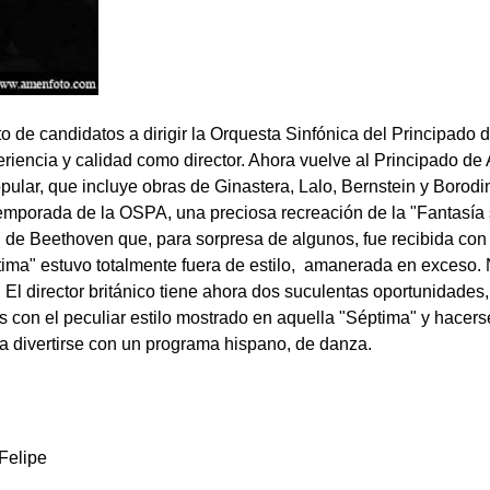
de candidatos a dirigir la Orquesta Sinfónica del Principado de
riencia y calidad como director. Ahora vuelve al Principado de
ular, que incluye obras de Ginastera, Lalo, Bernstein y Borodin,
 temporada de la OSPA, una preciosa recreación de la "Fantasía
 de Beethoven que, para sorpresa de algunos, fue recibida con g
tima" estuvo totalmente fuera de estilo, amanerada en exceso
 director británico tiene ahora dos suculentas oportunidades, e
s con el peculiar estilo mostrado en aquella "Séptima" y hac
a divertirse con un programa hispano, de danza.
 Felipe