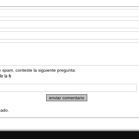
 spam, conteste la siguiente pregunta:
de la
h
dado.