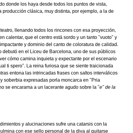
do donde los haya desde todos los puntos de vista,
a producción clásica, muy distinta, por ejemplo, a la de
eatro, llenando todos los rincones con esa proyección,
n calentar, que el centro está sordo y un tanto "vuoto" y
 impactante y dominio del canto de coloratura de calidad.
o debutó en el Liceu de Barcelona, uno de sus públicos
a ver cómo camina inquieta y expectante por el escenario
l ti spero". La reina furiosa que se siente traicionada
ras entona las intrincadas frases con saltos interválicos
 ira y soberbia expresadas porla moncarca en "Pria
rano se encarama a un lacerante agudo sobre la "
e" de la
dimientos y alucinaciones sufre una catarsis con la
ulmina con ese sello personal de la diva al quitarse