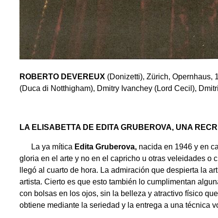
ROBERTO DEVEREUX
(Donizetti), Zürich, Opernhaus,
(Duca di Notthigham), Dmitry Ivanchey (Lord Cecil), Dmit
LA ELISABETTA DE EDITA GRUBEROVA, UNA REC
La ya mítica
Edita Gruberova,
nacida en 1946 y en ca
gloria en el arte y no en el capricho u otras veleidades
llegó al cuarto de hora. La admiración que despierta la art
artista. Cierto es que esto también lo cumplimentan algun
con bolsas en los ojos, sin la belleza y atractivo físico 
obtiene mediante la seriedad y la entrega a una técnica vo