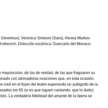
to Devereux), Veronica Simeoni (Sara), Alexey Markov
 Yurkevich. Dirección escénica: Giancarlo del Monaco.
n mayúsculas, de las de verdad, de las que fraguaron su
coronado con atronadoras ovaciones que, en esta ocasión,
se creó en el foyer del teatro esperando un autógrafo de la
pasados los 65 (si es que siguen cantando, que lo dudo)
xitos. La verdadera fidelidad del amante de la ópera se