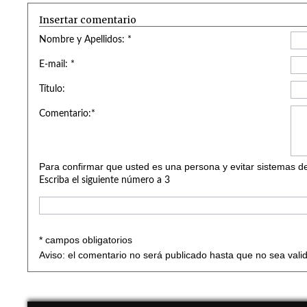
Insertar comentario
Nombre y Apellidos: *
E-mail: *
Título:
Comentario:*
Para confirmar que usted es una persona y evitar sistemas de
Escriba el siguiente número a 3
* campos obligatorios
Aviso: el comentario no será publicado hasta que no sea vali