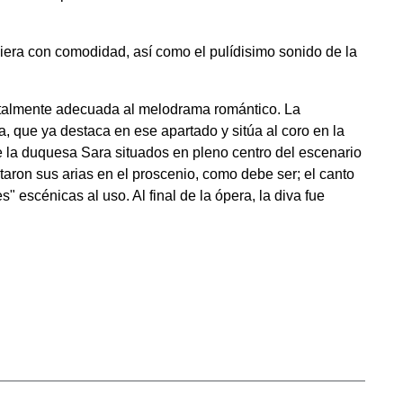
viera con comodidad, así como el pulídisimo sonido de la
y totalmente adecuada al melodrama romántico. La
, que ya destaca en ese apartado y sitúa al coro en la
 la duquesa Sara situados en pleno centro del escenario
aron sus arias en el proscenio, como debe ser; el canto
" escénicas al uso. Al final de la ópera, la diva fue