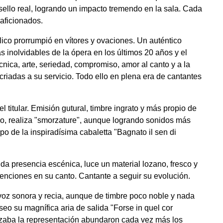
 sello real, logrando un impacto tremendo en la sala. Cada
aficionados.
ico prorrumpió en vítores y ovaciones. Un auténtico
 inolvidables de la ópera en los últimos 20 años y el
cnica, arte, seriedad, compromiso, amor al canto y a la
criadas a su servicio. Todo ello en plena era de cantantes
l titular. Emisión gutural, timbre ingrato y más propio de
ano, realiza "smorzature", aunque logrando sonidos más
o de la inspiradísima cabaletta "Bagnato il sen di
a presencia escénica, luce un material lozano, fresco y
tenciones en su canto. Cantante a seguir su evolución.
voz sonora y recia, aunque de timbre poco noble y nada
aseo su magnífica aria de salida "Forse in quel cor
vanzaba la representación abundaron cada vez más los