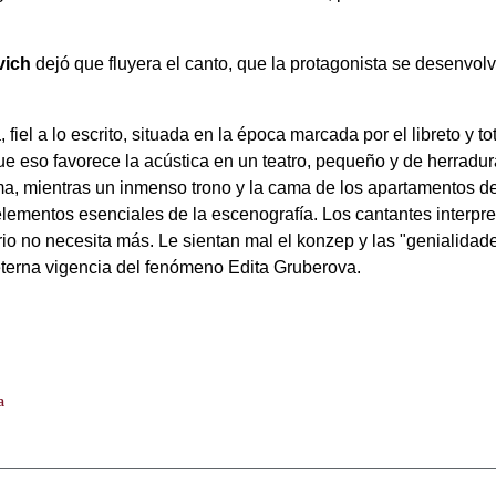
vich
dejó que fluyera el canto, que la protagonista se desenvol
 fiel a lo escrito, situada en la época marcada por el libreto 
e eso favorece la acústica en un teatro, pequeño y de herradura
a, mientras un inmenso trono y la cama de los apartamentos de
mentos esenciales de la escenografía. Los cantantes interpret
rio no necesita más. Le sientan mal el konzep y las "genialidades
eterna vigencia del fenómeno Edita Gruberova.
a