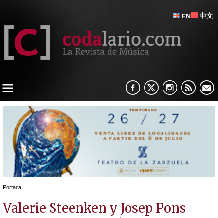
中文
EN
Portada
Valerie Steenken y Josep Pons