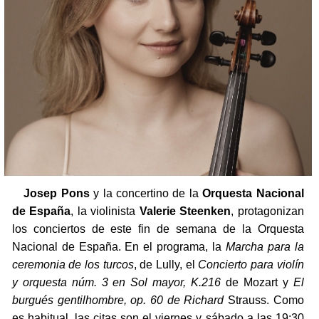
Josep Pons
y la concertino de la
Orquesta Nacional
de España
, la violinista
Valerie Steenken
, protagonizan
los conciertos de este fin de semana de la Orquesta
Nacional de España. En el programa, la
Marcha para la
ceremonia de los turcos
, de Lully, el
Concierto para violín
y orquesta núm. 3 en Sol mayor, K.216
de Mozart y
El
burgués gentilhombre, op. 60 de Richard
Strauss. Como
es habitual, las citas son el viernes y sábado a las 19:30