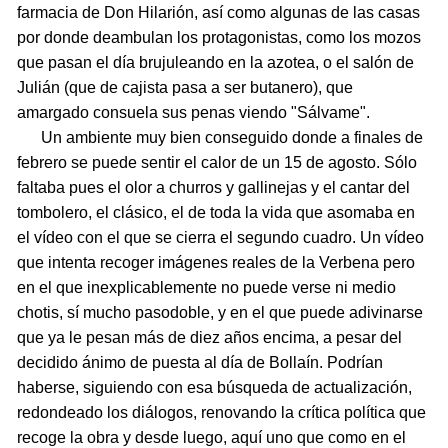
farmacia de Don Hilarión, así como algunas de las casas
por donde deambulan los protagonistas, como los mozos
que pasan el día brujuleando en la azotea, o el salón de
Julián (que de cajista pasa a ser butanero), que
amargado consuela sus penas viendo "Sálvame".
Un ambiente muy bien conseguido donde a finales de
febrero se puede sentir el calor de un 15 de agosto. Sólo
faltaba pues el olor a churros y gallinejas y el cantar del
tombolero, el clásico, el de toda la vida que asomaba en
el vídeo con el que se cierra el segundo cuadro. Un vídeo
que intenta recoger imágenes reales de la Verbena pero
en el que inexplicablemente no puede verse ni medio
chotis, sí mucho pasodoble, y en el que puede adivinarse
que ya le pesan más de diez años encima, a pesar del
decidido ánimo de puesta al día de Bollaín. Podrían
haberse, siguiendo con esa búsqueda de actualización,
redondeado los diálogos, renovando la crítica política que
recoge la obra y desde luego, aquí uno que como en el