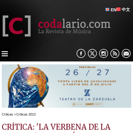
中文
EN
Críticas
>
Críticas 2013
CRÍTICA: 'LA VERBENA DE LA