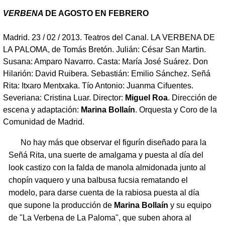
VERBENA
DE AGOSTO EN FEBRERO
Madrid. 23 / 02 / 2013. Teatros del Canal. LA VERBENA DE
LA PALOMA, de Tomás Bretón. Julián: César San Martin.
Susana: Amparo Navarro. Casta: María José Suárez. Don
Hilarión: David Ruibera. Sebastián: Emilio Sánchez. Señá
Rita: Itxaro Mentxaka. Tío Antonio: Juanma Cifuentes.
Severiana: Cristina Luar. Director:
Miguel Roa
. Dirección de
escena y adaptación:
Marina Bollaín
. Orquesta y Coro de la
Comunidad de Madrid.
No hay más que observar el figurín diseñado para la
Señá Rita, una suerte de amalgama y puesta al día del
look castizo con la falda de manola almidonada junto al
chopín vaquero y una balbusa fucsia rematando el
modelo, para darse cuenta de la rabiosa puesta al día
que supone la producción de
Marina Bollaín
y su equipo
de "La Verbena de La Paloma", que suben ahora al