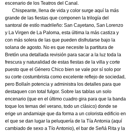
escenario de los Teatros del Canal.
Chispeante, llena de vida y color surge aquí la más
grande de las fiestas que componen la trilogía del
santoral de estío madrileño: San Cayetano, San Lorenzo
y La Virgen de La Paloma, esta última la más castiza y
con más solera de las que pueden disfrutarse bajo la
solana de agosto. No es que necesite la partitura de
Bretón una detallada revisión para sacar a la luz toda la
frescura y naturalidad de estas fiestas de la villa y corte
puesto que el Género Chico bien se vale por sí solo por
su corte costumbrista como excelente reflejo de sociedad,
pero Bollaín potencia y administra los detalles para que
destaquen con total fulgor. Sobre las tablas un solo
encenario (que en el último cuadro gira para que la banda
toque los temas del verano, todo un clásico) donde se
erige un andamiaje que da forma a un colorista edificio en
el que se dan lugar la peluquería de la Tía Antonia (aquí
cambiado de sexo a Tío Antonio), el bar de Señá Rita y la