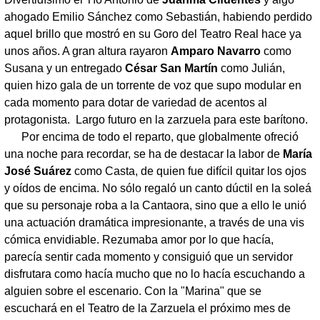
ahogado Emilio Sánchez como Sebastián, habiendo perdido
aquel brillo que mostró en su Goro del Teatro Real hace ya
unos años. A gran altura rayaron
Amparo Navarro
como
Susana y un entregado
César San Martín
como Julián,
quien hizo gala de un torrente de voz que supo modular en
cada momento para dotar de variedad de acentos al
protagonista. Largo futuro en la zarzuela para este barítono.
Por encima de todo el reparto, que globalmente ofreció
una noche para recordar, se ha de destacar la labor de
María
José Suárez
como Casta, de quien fue difícil quitar los ojos
y oídos de encima. No sólo regaló un canto dúctil en la soleá
que su personaje roba a la Cantaora, sino que a ello le unió
una actuación dramática impresionante, a través de una vis
cómica envidiable. Rezumaba amor por lo que hacía,
parecía sentir cada momento y consiguió que un servidor
disfrutara como hacía mucho que no lo hacía escuchando a
alguien sobre el escenario. Con la "Marina" que se
escuchará en el Teatro de la Zarzuela el próximo mes de