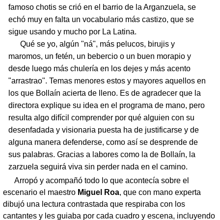
famoso chotis se crió en el barrio de la Arganzuela, se
echó muy en falta un vocabulario más castizo, que se
sigue usando y mucho por La Latina.
Qué se yo, algún "ná", más pelucos, birujis y
maromos, un fetén, un bebercio o un buen morapio y
desde luego más chulería en los dejes y más acento
"arrastrao". Temas menores estos y mayores aquellos en
los que Bollaín acierta de lleno. Es de agradecer que la
directora explique su idea en el programa de mano, pero
resulta algo difícil comprender por qué alguien con su
desenfadada y visionaria puesta ha de justificarse y de
alguna manera defenderse, como así se desprende de
sus palabras. Gracias a labores como la de Bollaín, la
zarzuela seguirá viva sin perder nada en el camino.
Arropó y acompañó todo lo que acontecía sobre el
escenario el maestro
Miguel Roa
, que con mano experta
dibujó una lectura contrastada que respiraba con los
cantantes y les guiaba por cada cuadro y escena, incluyendo