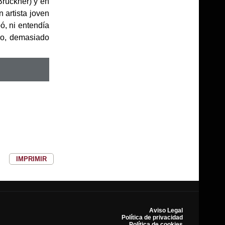
Bruckner) y en
 artista joven
ó, ni entendía
mo, demasiado
IMPRIMIR
Aviso Legal
Política de privacidad
Política de cookies