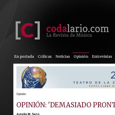
En portada
Críticas
Noticias
Opinión
Entrevistas
Opinión
OPINIÓN: 'DEMASIADO PRONT
Aurelio M. Seco