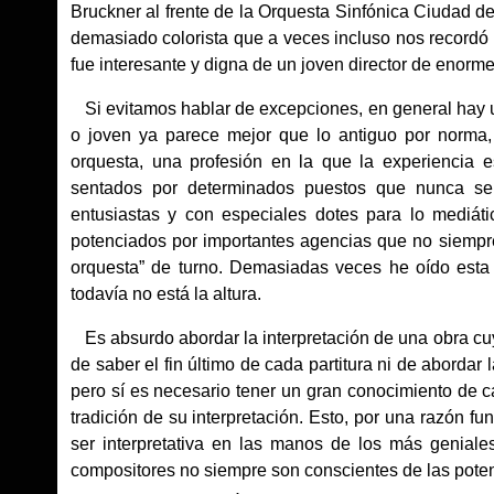
Bruckner al frente de la Orquesta Sinfónica Ciudad 
demasiado colorista que a veces incluso nos recordó
fue interesante y digna de un joven director de enorm
Si evitamos hablar de excepciones, en general hay 
o joven ya parece mejor que lo antiguo por norma,
orquesta, una profesión en la que la experiencia 
sentados por determinados puestos que nunca se l
entusiastas y con especiales dotes para lo mediát
potenciados por importantes agencias que no siempre
orquesta” de turno. Demasiadas veces he oído esta
todavía no está la altura.
Es absurdo abordar la interpretación de una obra cuy
de saber el fin último de cada partitura ni de abordar
pero sí es necesario tener un gran conocimiento de c
tradición de su interpretación. Esto, por una razón 
ser interpretativa en las manos de los más geniale
compositores no siempre son conscientes de las poten