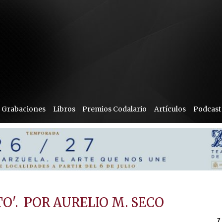
Grabaciones
Libros
Premios Codalario
Artículos
Podcast
O'. POR AURELIO M. SECO
7