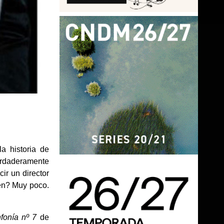
a historia de
erdaderamente
ir un director
n? Muy poco.
fonía nº 7
de