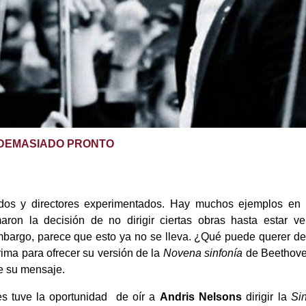
DEMASIADO PRONTO
os y directores experimentados. Hay muchos ejemplos en l
ron la decisión de no dirigir ciertas obras hasta estar v
embargo, parece que esto ya no se lleva. ¿Qué puede querer dec
ima para ofrecer su versión de la
Novena sinfonía
de Beethove
de su mensaje.
tuve la oportunidad de oír a
Andris Nelsons
dirigir la
Sin