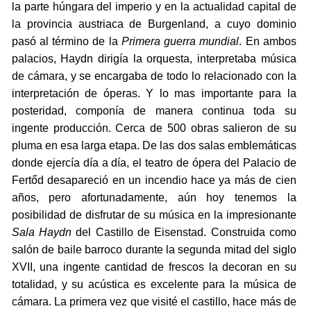
la parte húngara del imperio y en la actualidad capital de
la provincia austriaca de Burgenland, a cuyo dominio
pasó al término de la
Primera guerra mundial
. En ambos
palacios, Haydn dirigía la orquesta, interpretaba música
de cámara, y se encargaba de todo lo relacionado con la
interpretación de óperas. Y lo mas importante para la
posteridad, componía de manera continua toda su
ingente producción. Cerca de 500 obras salieron de su
pluma en esa larga etapa. De las dos salas emblemáticas
donde ejercía día a día, el teatro de ópera del Palacio de
Fertőd desapareció en un incendio hace ya más de cien
años, pero afortunadamente, aún hoy tenemos la
posibilidad de disfrutar de su música en la impresionante
Sala Haydn
del Castillo de Eisenstad. Construida como
salón de baile barroco durante la segunda mitad del siglo
XVII, una ingente cantidad de frescos la decoran en su
totalidad, y su acústica es excelente para la música de
cámara. La primera vez que visité el castillo, hace más de