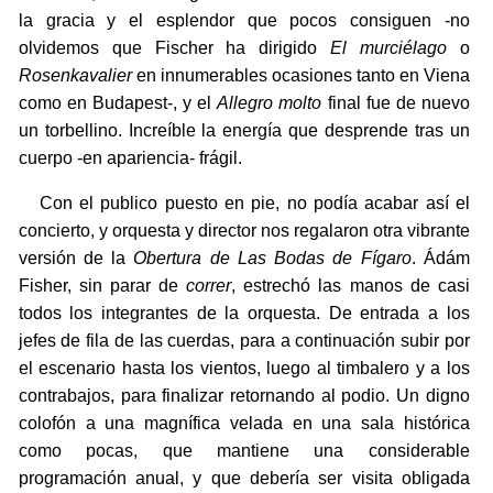
la gracia y el esplendor que pocos consiguen -no
olvidemos que Fischer ha dirigido
El murciélago
o
Rosenkavalier
en innumerables ocasiones tanto en Viena
como en Budapest-, y el
Allegro molto
final fue de nuevo
un torbellino. Increíble la energía que desprende tras un
cuerpo -en apariencia- frágil.
Con el publico puesto en pie, no podía acabar así el
concierto, y orquesta y director nos regalaron otra vibrante
versión de la
Obertura de Las Bodas de Fígaro
. Ádám
Fisher, sin parar de
correr
, estrechó las manos de casi
todos los integrantes de la orquesta. De entrada a los
jefes de fila de las cuerdas, para a continuación subir por
el escenario hasta los vientos, luego al timbalero y a los
contrabajos, para finalizar retornando al podio. Un digno
colofón a una magnífica velada en una sala histórica
como pocas, que mantiene una considerable
programación anual, y que debería ser visita obligada