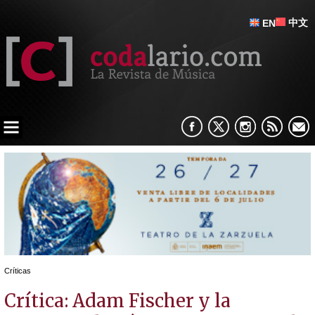
中文
EN
Críticas
Crítica: Adam Fischer y la