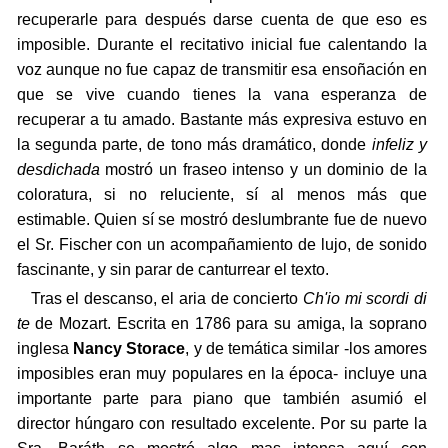
recuperarle para después darse cuenta de que eso es
imposible. Durante el recitativo inicial fue calentando la
voz aunque no fue capaz de transmitir esa ensoñación en
que se vive cuando tienes la vana esperanza de
recuperar a tu amado. Bastante más expresiva estuvo en
la segunda parte, de tono más dramático, donde
infeliz y
desdichada
mostró un fraseo intenso y un dominio de la
coloratura, si no reluciente, sí al menos más que
estimable. Quien sí se mostró deslumbrante fue de nuevo
el Sr. Fischer con un acompañamiento de lujo, de sonido
fascinante, y sin parar de canturrear el texto.
Tras el descanso, el aria de concierto
Ch'io mi scordi di
te
de Mozart. Escrita en 1786 para su amiga, la soprano
inglesa
Nancy Storace
, y de temática similar -los amores
imposibles eran muy populares en la época- incluye una
importante parte para piano que también asumió el
director húngaro con resultado excelente. Por su parte la