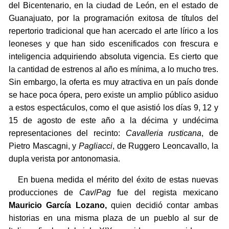
del Bicentenario, en la ciudad de León, en el estado de
Guanajuato, por la programación exitosa de títulos del
repertorio tradicional que han acercado el arte lírico a los
leoneses y que han sido escenificados con frescura e
inteligencia adquiriendo absoluta vigencia. Es cierto que
la cantidad de estrenos al año es mínima, a lo mucho tres.
Sin embargo, la oferta es muy atractiva en un país donde
se hace poca ópera, pero existe un amplio público asiduo
a estos espectáculos, como el que asistió los días 9, 12 y
15 de agosto de este año a la décima y undécima
representaciones del recinto:
Cavalleria rusticana
, de
Pietro Mascagni, y
Pagliacci
, de Ruggero Leoncavallo, la
dupla verista por antonomasia.
En buena medida el mérito del éxito de estas nuevas
producciones de
Cav
/
Pag
fue del regista mexicano
Mauricio García Lozano,
quien decidió contar ambas
historias en una misma plaza de un pueblo al sur de