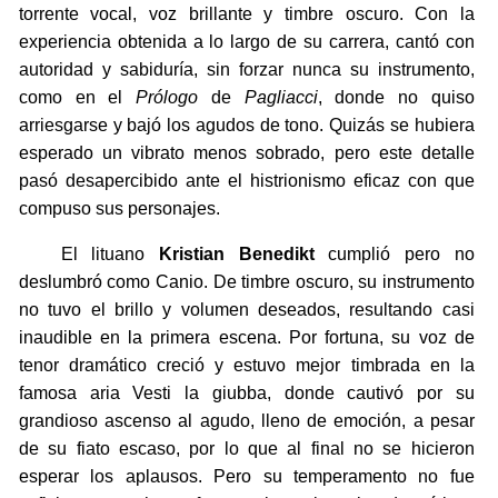
torrente vocal, voz brillante y timbre oscuro. Con la
experiencia obtenida a lo largo de su carrera, cantó con
autoridad y sabiduría, sin forzar nunca su instrumento,
como en el
Prólogo
de
Pagliacci
, donde no quiso
arriesgarse y bajó los agudos de tono. Quizás se hubiera
esperado un vibrato menos sobrado, pero este detalle
pasó desapercibido ante el histrionismo eficaz con que
compuso sus personajes.
El lituano
Kristian Benedikt
cumplió pero no
deslumbró como Canio. De timbre oscuro, su instrumento
no tuvo el brillo y volumen deseados, resultando casi
inaudible en la primera escena. Por fortuna, su voz de
tenor dramático creció y estuvo mejor timbrada en la
famosa aria Vesti la giubba, donde cautivó por su
grandioso ascenso al agudo, lleno de emoción, a pesar
de su fiato escaso, por lo que al final no se hicieron
esperar los aplausos. Pero su temperamento no fue