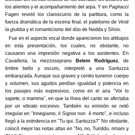
los alientos y el acompañamiento del arpa. Y en
Pagliacci
Fagen reveló los claroscuros de la partitura, como la
fuerza dramática de la escena final, el patetismo de
Vesti
la giubba
y el romanticismo del dúo de Nedda y Silvio.
Fue en el aspecto vocal donde aparecieron los altibajos
en esta presentación, los cuales, no obstante, no
causaron una impresión negativa a los asistentes. En
Cavalleria
, la mezzosoprano
Belem Rodríguez
, de
timbre bello y oscuro, interpretó a una Santuzza
embarazada. Aunque sus graves y centro tuvieron cuerpo
y volumen, sus agudos perdían igualdad y potencia en
los pasajes más expresivos, como en el aria "Voi lo
sapete, o mamma", en que la línea del canto se afectaba
por un vibrato excesivo. También su emisión se notó
irregular en "Innegiamo, il Signor non è morto", e incluso
llegó a la estridencia en "Tu qui, Santuzza?" No obstante,
colocó mejor las notas altas en "No, no, Turiddu, rimani y