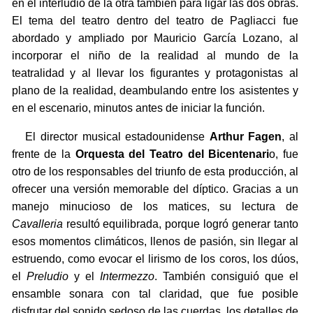
en el interludio de la otra también para ligar las dos obras.
El tema del teatro dentro del teatro de Pagliacci fue
abordado y ampliado por Mauricio García Lozano, al
incorporar el niño de la realidad al mundo de la
teatralidad y al llevar los figurantes y protagonistas al
plano de la realidad, deambulando entre los asistentes y
en el escenario, minutos antes de iniciar la función.
El director musical estadounidense
Arthur Fagen
, al
frente de la
Orquesta del Teatro del Bicentenari
o, fue
otro de los responsables del triunfo de esta producción, al
ofrecer una versión memorable del díptico. Gracias a un
manejo minucioso de los matices, su lectura de
Cavalleria
resultó equilibrada, porque logró generar tanto
esos momentos climáticos, llenos de pasión, sin llegar al
estruendo, como evocar el lirismo de los coros, los dúos,
el
Preludio
y el
Intermezzo
. También consiguió que el
ensamble sonara con tal claridad, que fue posible
disfrutar del sonido sedoso de las cuerdas, los detalles de