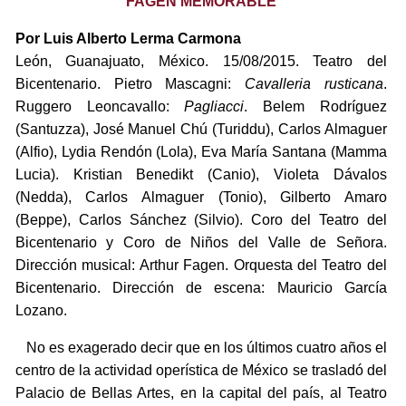
FAGEN MEMORABLE
Por Luis Alberto Lerma Carmona
León, Guanajuato, México. 15/08/2015. Teatro del
Bicentenario. Pietro Mascagni:
Cavalleria rusticana
.
Ruggero Leoncavallo:
Pagliacci
. Belem Rodríguez
(Santuzza), José Manuel Chú (Turiddu), Carlos Almaguer
(Alfio), Lydia Rendón (Lola), Eva María Santana (Mamma
Lucia). Kristian Benedikt (Canio), Violeta Dávalos
(Nedda), Carlos Almaguer (Tonio), Gilberto Amaro
(Beppe), Carlos Sánchez (Silvio). Coro del Teatro del
Bicentenario y Coro de Niños del Valle de Señora.
Dirección musical: Arthur Fagen. Orquesta del Teatro del
Bicentenario. Dirección de escena: Mauricio García
Lozano.
No es exagerado decir que en los últimos cuatro años el
centro de la actividad operística de México se trasladó del
Palacio de Bellas Artes, en la capital del país, al Teatro