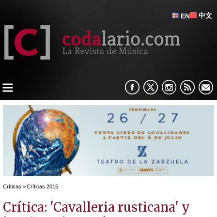
中文
EN
Críticas
>
Críticas 2015
Crítica: 'Cavalleria rusticana' y