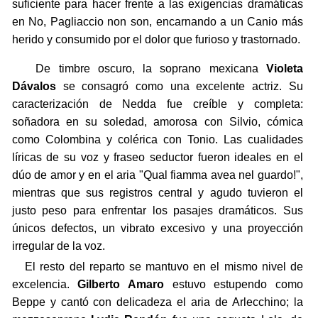
suficiente para hacer frente a las exigencias dramáticas
en No, Pagliaccio non son, encarnando a un Canio más
herido y consumido por el dolor que furioso y trastornado.
De timbre oscuro, la soprano mexicana
Violeta
Dávalos
se consagró como una excelente actriz. Su
caracterización de Nedda fue creíble y completa:
soñadora en su soledad, amorosa con Silvio, cómica
como Colombina y colérica con Tonio. Las cualidades
líricas de su voz y fraseo seductor fueron ideales en el
dúo de amor y en el aria "Qual fiamma avea nel guardo!",
mientras que sus registros central y agudo tuvieron el
justo peso para enfrentar los pasajes dramáticos. Sus
únicos defectos, un vibrato excesivo y una proyección
irregular de la voz.
El resto del reparto se mantuvo en el mismo nivel de
excelencia.
Gilberto Amaro
estuvo estupendo como
Beppe y cantó con delicadeza el aria de Arlecchino; la