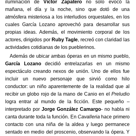
iluminación de
Víctor Zapatero
no solo evocó la
mañana, el día y la noche, sino que dotó de una
atmósfera misteriosa a los interludios orquestales, en los
cuales García Lozano aprovechó para desarrollar sus
propias ideas. Además, el movimiento corporal de los
actores, dirigidos por
Ruby Tagle
, recreó con claridad las
actividades cotidianas de los pueblerinos.
Además de ubicar ambas óperas en un mismo pueblo,
García Lozano
decidió entrelazarlas en un mismo
espectáculo creando nexos de unión. Uno de ellos fue
incluir un nuevo personaje que sirvió como hilo
conductor: un niño aparentemente de la realidad que al
recibir un globo rojo de la mano de Canio en el
Preludio
logra entrar al mundo de la ficción. Este pequeño –
interpretado por
Jorge González Camargo
- no habla ni
canta durante toda la función. En
Cavalleria
hace primero
contacto con una niña de la aldea y luego permanece
sentado en medio del proscenio, observando la ópera. Y