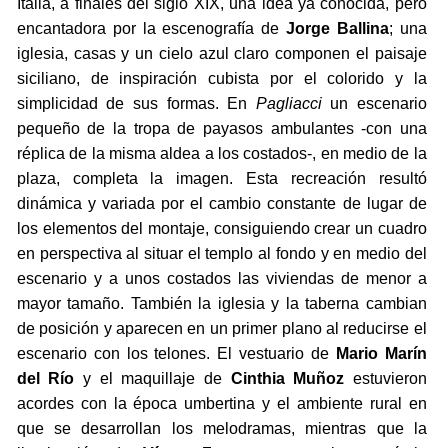
Italia, a finales del siglo XIX, una idea ya conocida, pero
encantadora por la escenografía de
Jorge Ballina
; una
iglesia, casas y un cielo azul claro componen el paisaje
siciliano, de inspiración cubista por el colorido y la
simplicidad de sus formas. En
Pagliacci
un escenario
pequeño de la tropa de payasos ambulantes -con una
réplica de la misma aldea a los costados-, en medio de la
plaza, completa la imagen. Esta recreación resultó
dinámica y variada por el cambio constante de lugar de
los elementos del montaje, consiguiendo crear un cuadro
en perspectiva al situar el templo al fondo y en medio del
escenario y a unos costados las viviendas de menor a
mayor tamaño. También la iglesia y la taberna cambian
de posición y aparecen en un primer plano al reducirse el
escenario con los telones. El vestuario de
Mario Marín
del Río
y el maquillaje de
Cinthia Muñoz
estuvieron
acordes con la época umbertina y el ambiente rural en
que se desarrollan los melodramas, mientras que la