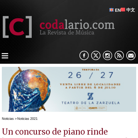
中文
EN
Noticias
>
Noticias 2021
Un concurso de piano rinde