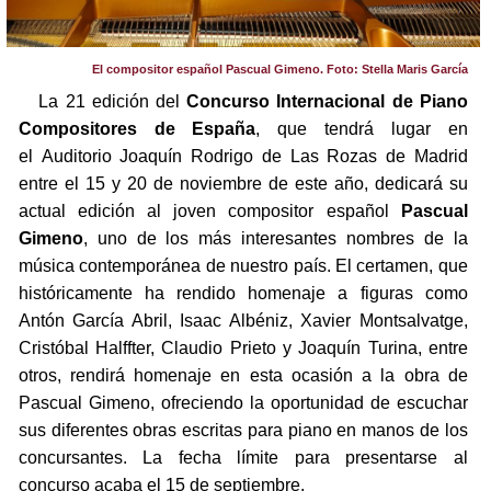
El compositor español Pascual Gimeno. Foto: Stella Maris García
La 21 edición del
Concurso Internacional de Piano
Compositores de España
, que tendrá lugar en
el Auditorio Joaquín Rodrigo de Las Rozas de Madrid
entre el 15 y 20 de noviembre de este año, dedicará su
actual edición al joven compositor español
Pascual
Gimeno
, uno de los más interesantes nombres de la
música contemporánea de nuestro país. El certamen, que
históricamente ha rendido homenaje a figuras como
Antón García Abril, Isaac Albéniz, Xavier Montsalvatge,
Cristóbal Halffter, Claudio Prieto y Joaquín Turina, entre
otros, rendirá homenaje en esta ocasión a la obra de
Pascual Gimeno, ofreciendo la oportunidad de escuchar
sus diferentes obras escritas para piano en manos de los
concursantes. La fecha límite para presentarse al
concurso acaba el 15 de septiembre.