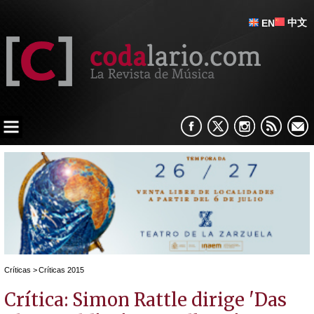
中文
EN
Críticas
>
Críticas 2015
Crítica: Simon Rattle dirige 'Das