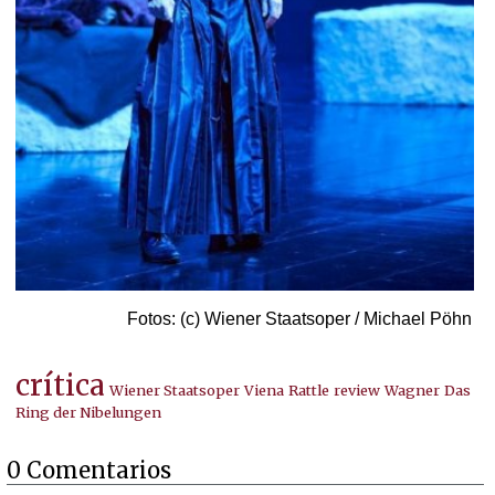
Fotos: (c) Wiener Staatsoper / Michael Pöhn
crítica
Wiener Staatsoper
Viena
Rattle
review
Wagner
Das
Ring der Nibelungen
0 Comentarios