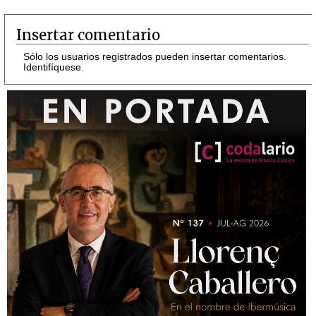
Insertar comentario
Sólo los usuarios registrados pueden insertar comentarios.
Identifíquese.