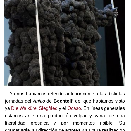
Ya nos habíamos referido anteriormente a las distintas
jornadas del
Anillo
de
Bechtolf
, del que habíamos visto
ya
Die Walküre
,
Siegfried
y el
Ocaso
. En líneas generales
estamos ante una producción vulgar y vana, de una
literalidad prosaica y por momentos risible. Su
dramaturgia, su dirección de actores y su pura realización