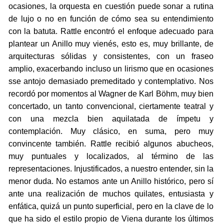
ocasiones, la orquesta en cuestión puede sonar a rutina
de lujo o no en función de cómo sea su entendimiento
con la batuta. Rattle encontró el enfoque adecuado para
plantear un Anillo muy vienés, esto es, muy brillante, de
arquitecturas sólidas y consistentes, con un fraseo
amplio, exacerbando incluso un lirismo que en ocasiones
sse antojo demasiado premeditado y contemplativo. Nos
recordó por momentos al Wagner de Karl Böhm, muy bien
concertado, un tanto convencional, ciertamente teatral y
con una mezcla bien aquilatada de ímpetu y
contemplación. Muy clásico, en suma, pero muy
convincente también. Rattle recibió algunos abucheos,
muy puntuales y localizados, al término de las
representaciones. Injustificados, a nuestro entender, sin la
menor duda. No estamos ante un Anillo histórico, pero sí
ante una realización de muchos quilates, entusiasta y
enfática, quizá un punto superficial, pero en la clave de lo
que ha sido el estilo propio de Viena durante los últimos