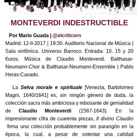
MONTEVERDI INDESTRUCTIBLE
Por Mario Guada |
@elcriticorn
Madrid. 12-II-2017 | 19:30. Auditorio Nacional de Música |
Sala sinfónica.
Universo Barroco
. Entrada: 10, 15 y 20
€uros. Música de Claudio Monteverdi. Balthasar-
Neumann-Chor & Balthasar-Neumann-Ensemble | Pablo
Heras-Casado.
La
Selva morale e spirituale
[Venezia, Bartolomeo
Magni, 1640/1641] es, sin ningún género de duda, la
colección sacra más ambiciosa y rebosante de genialidad
de
Claudio Monteverdi
(1567-1643). En la
impresionante cifra de cuarenta piezas,
Il divino Claudio
firma una colección probablemente sin parangón en la
época, la cual, a pesar de ostentar una calidad