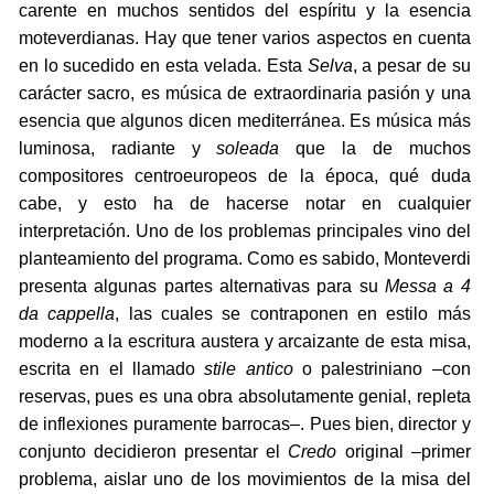
carente en muchos sentidos del espíritu y la esencia
moteverdianas. Hay que tener varios aspectos en cuenta
en lo sucedido en esta velada. Esta
Selva
, a pesar de su
carácter sacro, es música de extraordinaria pasión y una
esencia que algunos dicen mediterránea. Es música más
luminosa, radiante y
soleada
que la de muchos
compositores centroeuropeos de la época, qué duda
cabe, y esto ha de hacerse notar en cualquier
interpretación. Uno de los problemas principales vino del
planteamiento del programa. Como es sabido, Monteverdi
presenta algunas partes alternativas para su
Messa a 4
da cappella
, las cuales se contraponen en estilo más
moderno a la escritura austera y arcaizante de esta misa,
escrita en el llamado
stile antico
o palestriniano –con
reservas, pues es una obra absolutamente genial, repleta
de inflexiones puramente barrocas–. Pues bien, director y
conjunto decidieron presentar el
Credo
original –primer
problema, aislar uno de los movimientos de la misa del