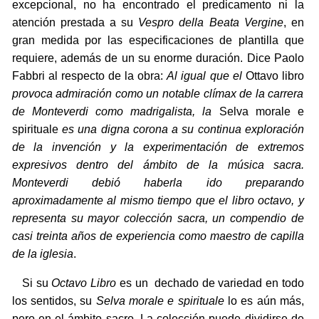
excepcional, no ha encontrado el predicamento ni la
atención prestada a su
Vespro della Beata Vergine
, en
gran medida por las especificaciones de plantilla que
requiere, además de un su enorme duración. Dice Paolo
Fabbri al respecto de la obra:
Al igual que el
Ottavo libro
provoca admiración como un notable clímax de la carrera
de Monteverdi como madrigalista, la
Selva morale e
spirituale
es una digna corona a su continua exploración
de la invención y la experimentación de extremos
expresivos dentro del ámbito de la música sacra.
Monteverdi debió haberla ido preparando
aproximadamente al mismo tiempo que el libro octavo, y
representa su mayor colección sacra, un compendio de
casi treinta años de experiencia como maestro de capilla
de la iglesia
.
Si su
Octavo Libro
es un dechado de variedad en todo
los sentidos, su
Selva morale e spirituale
lo es aún más,
pero en el ámbito sacro. La colección puede dividirse de