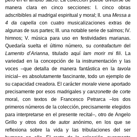
manera clara en cinco secciones: I. cinco obras
adscribibles al madrigal espiritual y moral; II. una
Messa a
4 da capella
con cuatro musicalizaciones extras de
algunas de sus partes; III. una notable serie de salmos; IV.
himnos; V. música para uso en festividades marianas.
Quedaría suelta el último número, su
contrafactum
del
Lamento d’Arianna
, titulado aquí
Iam morir mi fili
. La
variedad en la concepción de la instrumentación y las
voces –que detalla de manera fantástica en la
tavola
inicial– es absolutamente fascinante, todo un ejemplo de
su capacidad creadora. El carácter
morale
viene aportado
precisamente por esos madrigales y
canzonette
de corte
moral, con textos de Francesco Petrarca –los dos
primeros números de la colección, precisamente elegidos
para interpretarse en el presente recital–, otro de Angelo
Grillo y otros dos de autor anónimo, en los que se
reflexiona sobre la vida y las tribulaciones del ser