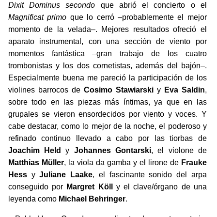
Dixit Dominus secondo
que abrió el concierto o el
Magnificat primo
que lo cerró –probablemente el mejor
momento de la velada–. Mejores resultados ofreció el
aparato instrumental, con una sección de viento por
momentos fantástica –gran trabajo de los cuatro
trombonistas y los dos cornetistas, además del bajón–.
Especialmente buena me pareció la participación de los
violines barrocos de
Cosimo Stawiarski
y
Eva Saldin
,
sobre todo en las piezas más íntimas, ya que en las
grupales se vieron ensordecidos por viento y voces. Y
cabe destacar, como lo mejor de la noche, el poderoso y
refinado continuo llevado a cabo por las tiorbas de
Joachim Held
y
Johannes Gontarski
, el violone de
Matthias Müller
, la viola da gamba y el lirone de
Frauke
Hess
y
Juliane Laake
, el fascinante sonido del arpa
conseguido por
Margret Köll
y el clave/órgano de una
leyenda como
Michael Behringer
.