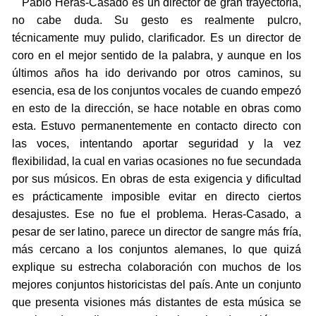
Pablo Heras-Casado es un director de gran trayectoria,
no cabe duda. Su gesto es realmente pulcro,
técnicamente muy pulido, clarificador. Es un director de
coro en el mejor sentido de la palabra, y aunque en los
últimos años ha ido derivando por otros caminos, su
esencia, esa de los conjuntos vocales de cuando empezó
en esto de la dirección, se hace notable en obras como
esta. Estuvo permanentemente en contacto directo con
las voces, intentando aportar seguridad y la vez
flexibilidad, la cual en varias ocasiones no fue secundada
por sus músicos. En obras de esta exigencia y dificultad
es prácticamente imposible evitar en directo ciertos
desajustes. Ese no fue el problema. Heras-Casado, a
pesar de ser latino, parece un director de sangre más fría,
más cercano a los conjuntos alemanes, lo que quizá
explique su estrecha colaboración con muchos de los
mejores conjuntos historicistas del país. Ante un conjunto
que presenta visiones más distantes de esta música se