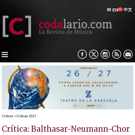
中文
EN
Críticas
>
Críticas 2017
Crítica: Balthasar-Neumann-Chor