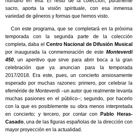
humano en ella. El resto de la colección, puramente
sacro, aporta la visión
spirituale
, con esa inmensa
variedad de géneros y formas que hemos visto.
Con este programa, que se completará en la próxima
temporada con la segunda parte de la colección
completa, daba el
Centro Nacional de Difusión Musical
por inaugurada la conmemoración de este
Monteverdi
450
, un aperitivo que sirve para abrir boca a la gran
celebración que ya anuncian para la temporada
2017/2018. Era este, pues, un concierto ansiosamente
esperado por muchas razones: primero, por celebrar la
efeméride de Monteverdi –un autor que realmente levanta
muchas pasiones en el público–; segundo, por hacerlo
con la que es posiblemente su obra menos interpretada
en concierto; y tercero, por contar con
Pablo Heras-
Casado
, una de las figuras españolas de la dirección con
mayor proyección en la actualidad.