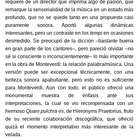
requiere de un director que imprima algo de pasión, que
remarque la sensorialidad de la música en un estado más
profundo, que no se quede tanto en una propuesta casi
puramente sonora. Aportó algunas dinámicas
interesantes, pero un contraste en los
tempi
en ocasiones
desmedido. Se preocupó de la dicción –bastante buena
en gran parte de los cantores–, pero pareció olvidar –no
sé si consciente o inconscientemente– lo más importante
en la obra de Monteverdi: la relación palabra/música. Una
versión puede ser excepcional técnicamente, con una
belleza sonora apabullante, pero esto no es suficiente
para Monteverdi. Aun con todo, el público ofreció una
monumental muestra de énfasis ante sus
interpretaciones, la cual se vio recompensada con un
hermoso
Quam pulchra es
, de Hieronyms Praetorius, fruto
de su reciente colaboración discográfica, que ofreció
quizá el momento interpretativo más interesante de la
velada.