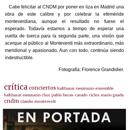
Cabe felicitar al CNDM por poner en liza en Madrid una
obra de este calibre y por celebrar la efeméride
monteverdiana, aunque el resultado no fuese el
esperado. Todavía estamos a tiempo de esperar una
vuelta de tuerca para la segunda parte, una visión que
acerque al público al Monteverdi más extraordinario, más
meridional y apasionado. Aun con todo, continúa siendo
indestructible.
Fotografía: Florence Grandidier.
crítica
conciertos
balthasar-neumann-ensemble
balthasar-neumann chor
pablo heras-casado
ciclos
mario guada
cndm
claudio monteverdi