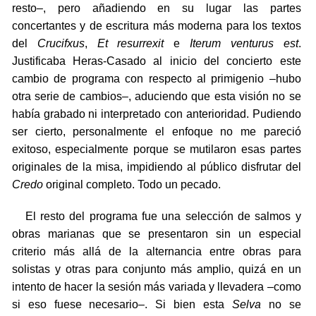
resto–, pero añadiendo en su lugar las partes
concertantes y de escritura más moderna para los textos
del
Crucifxus
,
Et resurrexit
e
Iterum venturus est
.
Justificaba Heras-Casado al inicio del concierto este
cambio de programa con respecto al primigenio –hubo
otra serie de cambios–, aduciendo que esta visión no se
había grabado ni interpretado con anterioridad. Pudiendo
ser cierto, personalmente el enfoque no me pareció
exitoso, especialmente porque se mutilaron esas partes
originales de la misa, impidiendo al público disfrutar del
Credo
original completo. Todo un pecado.
El resto del programa fue una selección de salmos y
obras marianas que se presentaron sin un especial
criterio más allá de la alternancia entre obras para
solistas y otras para conjunto más amplio, quizá en un
intento de hacer la sesión más variada y llevadera –como
si eso fuese necesario–. Si bien esta
Selva
no se