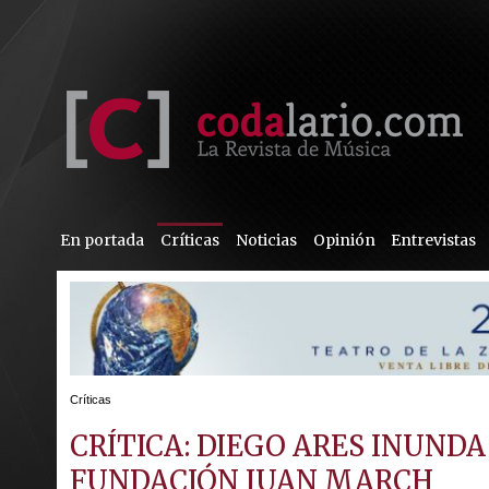
En portada
Críticas
Noticias
Opinión
Entrevistas
Críticas
CRÍTICA: DIEGO ARES INUNDA
FUNDACIÓN JUAN MARCH