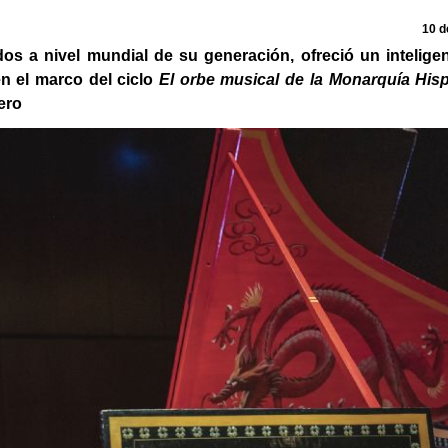
10 d
os a nivel mundial de su generación, ofreció un intelige
en el marco del ciclo
El orbe musical de la Monarquía His
bero