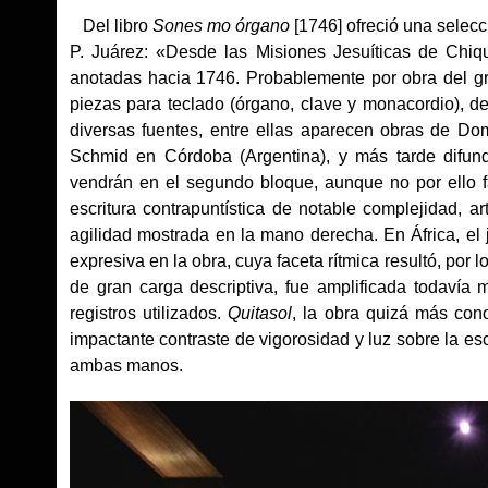
Del libro
Sones mo órgano
[1746] ofreció una selecc
P. Juárez: «Desde las Misiones Jesuíticas de Chiqu
anotadas hacia 1746. Probablemente por obra del gr
piezas para teclado (órgano, clave y monacordio), de
diversas fuentes, entre ellas aparecen obras de Do
Schmid en Córdoba (Argentina), y más tarde difun
vendrán en el segundo bloque, aunque no por ello f
escritura contrapuntística de notable complejidad, 
agilidad mostrada en la mano derecha. En África, el 
expresiva en la obra, cuya faceta rítmica resultó, por
de gran carga descriptiva, fue amplificada todavía
registros utilizados.
Quitasol
, la obra quizá más cono
impactante contraste de vigorosidad y luz sobre la es
ambas manos.