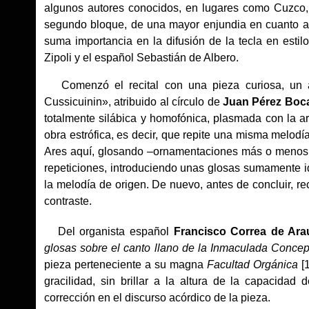
algunos autores conocidos, en lugares como Cuzco,
segundo bloque, de una mayor enjundia en cuanto a 
suma importancia en la difusión de la tecla en estil
Zipoli y el español Sebastián de Albero.
Comenzó el recital con una pieza curiosa, un a
Cussicuinin», atribuido al círculo de
Juan Pérez Boc
totalmente silábica y homofónica, plasmada con la ar
obra estrófica, es decir, que repite una misma melodía
Ares aquí, glosando –ornamentaciones más o menos 
repeticiones, introduciendo unas glosas sumamente i
la melodía de origen. De nuevo, antes de concluir, rec
contraste.
Del organista español
Francisco Correa de Ara
glosas sobre el canto llano de la Inmaculada Conce
pieza perteneciente a su magna
Facultad Orgánica
[1
gracilidad, sin brillar a la altura de la capacida
corrección en el discurso acórdico de la pieza.