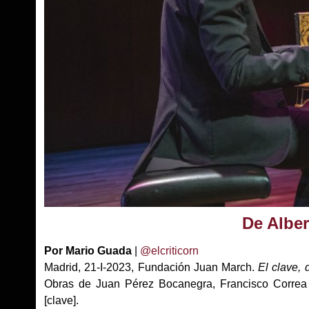
De Alber
Por Mario Guada
|
@elcriticorn
Madrid, 21-I-2023, Fundación Juan March.
El clave,
Obras de Juan Pérez Bocanegra, Francisco Correa 
[clave].