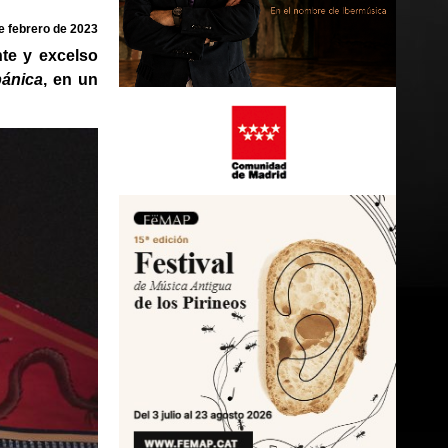
e febrero de 2023
nte y excelso
pánica
, en un