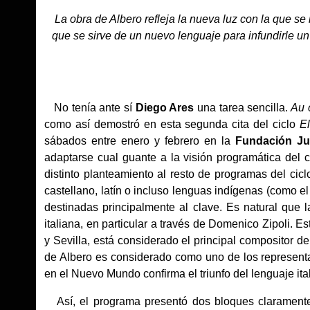
La obra de Albero refleja la nueva luz con la que se
que se sirve de un nuevo lenguaje para infundirle u
No tenía ante sí
Diego Ares
una tarea sencilla.
Au c
como así demostró en esta segunda cita del ciclo
E
sábados entre enero y febrero en la
Fundación J
adaptarse cual guante a la visión programática del ci
distinto planteamiento al resto de programas del cic
castellano, latín o incluso lenguas indígenas (como 
destinadas principalmente al clave. Es natural que l
italiana, en particular a través de Domenico Zipoli. 
y Sevilla, está considerado el principal compositor d
de Albero es considerado como uno de los represent
en el Nuevo Mundo confirma el triunfo del lenguaje ita
Así, el programa presentó dos bloques claramente