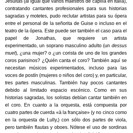
Jesuitas (al igual que varios maestros de capilla en Italia),
contratando cantantes profesionales para sus historias
sagradas y motetes, pudo reclutar artistas para su ópera
entre el personal de la señorita de Guise o incluso en el
teatro de la ópera. Este puede ser también el caso para el
papel de Jonathas, que requiere un artista
experimentado, un soprano masculino adulto (un
dessus
muet
), ¿una mujer? o ¿un corista de uno de los grandes
coros parisinos? ¿Quién canta el coro? También aquí se
necesitan músicos experimentados, incluso para las
voces de postín (mujeres o niños del coro) y, en particular,
tres partes masculinas. También hay pocos cantantes
debido al limitado espacio escénico. Como en sus
historias sagradas, los solistas debían cantar también en
el coro. En cuanto a la orquesta, está compuesta por
cuatro partes de cuerda «à la française» (y no cinco como
en la orquesta de Lully,) con sólo dos partes de viola,
pero también flautas y oboes. Nótese el uso de sordinas