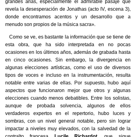
grandes arias, especialmente el admirable pasaje que
revela la desesperación de Jonathas (acto IV, escena 3),
donde encontramos acentos y un desarrollo que a
menudo son propios de la música sacra».
Como se ve, es bastante la información que se tiene de
esta obra, que ha sido interpretada en no pocas
ocasiones en los últimos años, además de grabada hasta
en cinco ocasiones. Sin embargo, la divergencia en
algunas elecciones artísticas, como el uso de diversos
tipos de voces e incluso en la instrumentación, resulta
notable entre varias de ellas. Por supuesto, hubo aquí
aspectos que funcionaron mejor que otros y algunas
elecciones cuando menos debatibles. Entre los solistas,
aunque de probada solvencia, algunos de ellos
verdaderos expertos en el repertorio, hubo luces y
sombras, con un nivel general notable, pero sin lograr
impactar a niveles muy elevados, con la salvedad de la
contralto francesa
Lucile Richardot
, que sigue