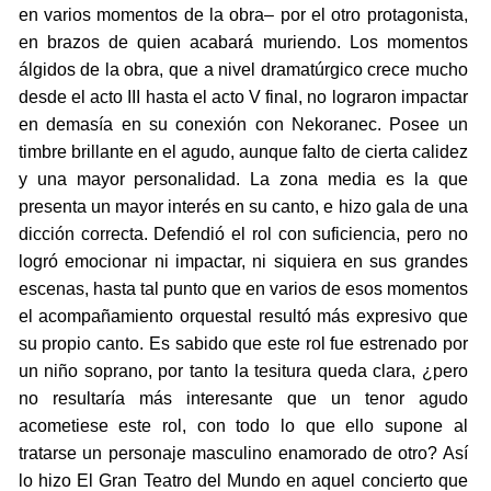
en varios momentos de la obra– por el otro protagonista,
en brazos de quien acabará muriendo. Los momentos
álgidos de la obra, que a nivel dramatúrgico crece mucho
desde el acto III hasta el acto V final, no lograron impactar
en demasía en su conexión con Nekoranec. Posee un
timbre brillante en el agudo, aunque falto de cierta calidez
y una mayor personalidad. La zona media es la que
presenta un mayor interés en su canto, e hizo gala de una
dicción correcta. Defendió el rol con suficiencia, pero no
logró emocionar ni impactar, ni siquiera en sus grandes
escenas, hasta tal punto que en varios de esos momentos
el acompañamiento orquestal resultó más expresivo que
su propio canto. Es sabido que este rol fue estrenado por
un niño soprano, por tanto la tesitura queda clara, ¿pero
no resultaría más interesante que un tenor agudo
acometiese este rol, con todo lo que ello supone al
tratarse un personaje masculino enamorado de otro? Así
lo hizo El Gran Teatro del Mundo en aquel concierto que