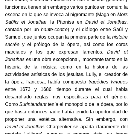
funciones, tienen sin embargo varios puntos en común: la
escena en la que se invoca al nigromante (Maga en
Mors
Saülis et Jonathæ
, la Pitonisa en
David et Jonathas
,
cantada por un
haute-contre
) y el diálogo entre Saúl y
Samuel, que juntos ocupan la primera parte de la
histoire
sacrée
y el prólogo de la ópera, así como los coros
marciales y los que expresan lamentos.
David et
Jonathas
es una obra excepcional, importante tanto en la
historia de la música como en la historia de las
actividades artísticas de los jesuitas. Lully, el creador de
la ópera francesa, había compuesto
tragédies lyriques
entre 1673 y 1686, tiempo durante el cual había
desarrollado reglas muy específicas para el género.
Como
Surintendant
tenía el monopolio de la ópera, por lo
que hasta entonces nadie había tenido la oportunidad de
proponer una estética alternativa. Sin embargo, con
David et Jonathas
Charpentier se aparta claramente del