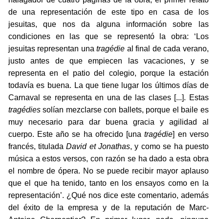
de una representación de este tipo en casa de los
jesuitas, que nos da alguna información sobre las
condiciones en las que se representó la obra: ‘Los
jesuitas representan una
tragédie
al final de cada verano,
justo antes de que empiecen las vacaciones, y se
representa en el patio del colegio, porque la estación
todavía es buena. La que tiene lugar los últimos días de
Carnaval se representa en una de las clases [...]. Estas
tragédies
solían mezclarse con ballets, porque el baile es
muy necesario para dar buena gracia y agilidad al
cuerpo. Este año se ha ofrecido [una
tragédie
] en verso
francés, titulada
David et Jonathas
, y como se ha puesto
música a estos versos, con razón se ha dado a esta obra
el nombre de ópera. No se puede recibir mayor aplauso
que el que ha tenido, tanto en los ensayos como en la
representación’. ¿Qué nos dice este comentario, además
del éxito de la empresa y de la reputación de Marc-