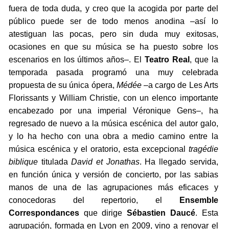
fuera de toda duda, y creo que la acogida por parte del
público puede ser de todo menos anodina –así lo
atestiguan las pocas, pero sin duda muy exitosas,
ocasiones en que su música se ha puesto sobre los
escenarios en los últimos años–. El
Teatro Real
, que la
temporada pasada programó una muy celebrada
propuesta de su única ópera,
Médée
–a cargo de Les Arts
Florissants y William Christie, con un elenco importante
encabezado por una imperial Véronique Gens–, ha
regresado de nuevo a la música escénica del autor galo,
y lo ha hecho con una obra a medio camino entre la
música escénica y el oratorio, esta excepcional
tragédie
biblique
titulada
David et Jonathas
. Ha llegado servida,
en función única y versión de concierto, por las sabias
manos de una de las agrupaciones más eficaces y
conocedoras del repertorio, el
Ensemble
Correspondances
que dirige
Sébastien Daucé
. Esta
agrupación, formada en Lyon en 2009, vino a renovar el