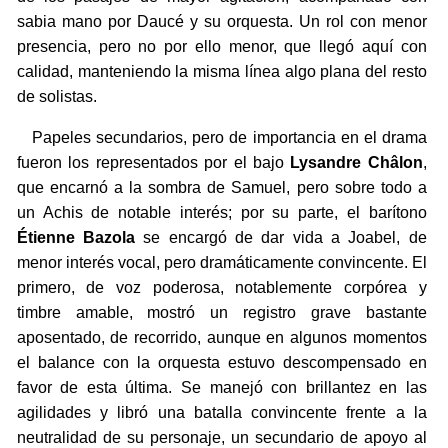
sabia mano por Daucé y su orquesta. Un rol con menor
presencia, pero no por ello menor, que llegó aquí con
calidad, manteniendo la misma línea algo plana del resto
de solistas.
Papeles secundarios, pero de importancia en el drama
fueron los representados por el bajo
Lysandre Châlon
,
que encarnó a la sombra de Samuel, pero sobre todo a
un Achis de notable interés; por su parte, el barítono
Étienne Bazola
se encargó de dar vida a Joabel, de
menor interés vocal, pero dramáticamente convincente. El
primero, de voz poderosa, notablemente corpórea y
timbre amable, mostró un registro grave bastante
aposentado, de recorrido, aunque en algunos momentos
el balance con la orquesta estuvo descompensado en
favor de esta última. Se manejó con brillantez en las
agilidades y libró una batalla convincente frente a la
neutralidad de su personaje, un secundario de apoyo al