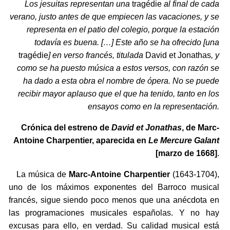
Los jesuitas representan una
tragédie
al final de cada
verano, justo antes de que empiecen las vacaciones, y se
representa en el patio del colegio, porque la estación
todavía es buena. […] Este año se ha ofrecido [una
tragédie
] en verso francés, titulada
David et Jonathas
, y
como se ha puesto música a estos versos, con razón se
ha dado a esta obra el nombre de ópera. No se puede
recibir mayor aplauso que el que ha tenido, tanto en los
ensayos como en la representación.
Crónica del estreno de
David et Jonathas
, de Marc-
Antoine Charpentier, aparecida en
Le Mercure Galant
[marzo de 1668]
.
La música de
Marc-Antoine Charpentier
(1643-1704),
uno de los máximos exponentes del Barroco musical
francés, sigue siendo poco menos que una anécdota en
las programaciones musicales españolas. Y no hay
excusas para ello, en verdad. Su calidad musical está