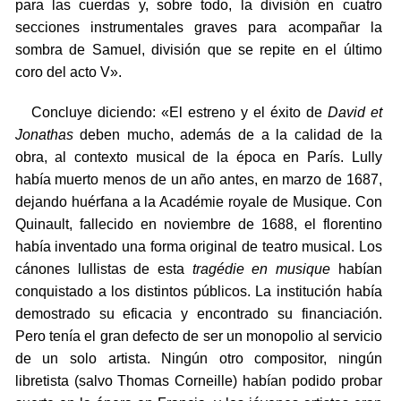
para las cuerdas y, sobre todo, la división en cuatro
secciones instrumentales graves para acompañar la
sombra de Samuel, división que se repite en el último
coro del acto V».
Concluye diciendo: «El estreno y el éxito de
David et
Jonathas
deben mucho, además de a la calidad de la
obra, al contexto musical de la época en París. Lully
había muerto menos de un año antes, en marzo de 1687,
dejando huérfana a la Académie royale de Musique. Con
Quinault, fallecido en noviembre de 1688, el florentino
había inventado una forma original de teatro musical. Los
cánones lullistas de esta
tragédie en musique
habían
conquistado a los distintos públicos. La institución había
demostrado su eficacia y encontrado su financiación.
Pero tenía el gran defecto de ser un monopolio al servicio
de un solo artista. Ningún otro compositor, ningún
libretista (salvo Thomas Corneille) habían podido probar