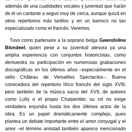
además de una cualidades vocales y juventud que harán
de él un cantante a seguir muy de cerca, aunque quizá en
otros repertorios más tardíos y en un barroco no tan
especializado como el francés. Veremos.
Tuvo como partenaire a la soprano belga
Gwendoline
Blondeel
, quien pese a su juventud atesora ya una
amplia experiencia con conjuntos historicistas, como
demuestra su participación en numerosas grabaciones
discográficas en los últimos años –especialmente en el
sello Château de Versailles Spectacles–. Buena
conocedora del repertorio lírico francés del siglo XVIII,
pero también de la música sacra del XVII, de autores
como Lully o el propio Charpentier, su rol no exige
verdadera enjundia hasta los dos últimos actos de la
obra. Es un papel dramáticamente complejo, pues
plantea un debate importante entre el amor conyugal y el
amor –el término amistad también aparece mencionado