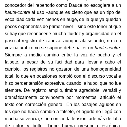
conocedor del repertorio como Daucé no escogiera a un
haute-contre
al uso –aunque es cierto que es un tipo de
vocalidad cada vez menos en auge, de la que ya quedan
pocos exponentes de primer nivel–, sino este tenor al que
sí hay que reconocerle mucha fluidez y organicidad en el
paso al registro de cabeza, aunque afalsetando, no con
voz natural como se supone debe hacer un
haute-contre
.
Siempre a medio camino entre la voz de pecho y el
falsete, a pesar de su facilidad para llevar a cabo el
cambio, los registros no gozaron de una homogeneidad
total, lo que en ocasiones rompió con el discurso vocal e
hizo perder tensión expresiva, cuando la hubo, que no fue
siempre. De registro amplio, timbre agradable, versátil y
dramáticamente convincente por momentos, articuló el
texto con corrección general. En los pasajes agudos en
los que no hacía cambio a falsete, el agudo no llegó con
mucha solvencia, sino con cierta tensión, además de falta
de color y brillo. Tiene buena presencia escénica,