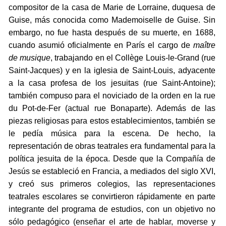
compositor de la casa de Marie de Lorraine, duquesa de
Guise, más conocida como Mademoiselle de Guise. Sin
embargo, no fue hasta después de su muerte, en 1688,
cuando asumió oficialmente en París el cargo de
maître
de musique
, trabajando en el Collège Louis-le-Grand (rue
Saint-Jacques) y en la iglesia de Saint-Louis, adyacente
a la casa profesa de los jesuitas (rue Saint-Antoine);
también compuso para el noviciado de la orden en la rue
du Pot-de-Fer (actual rue Bonaparte). Además de las
piezas religiosas para estos establecimientos, también se
le pedía música para la escena. De hecho, la
representación de obras teatrales era fundamental para la
política jesuita de la época. Desde que la Compañía de
Jesús se estableció en Francia, a mediados del siglo XVI,
y creó sus primeros colegios, las representaciones
teatrales escolares se convirtieron rápidamente en parte
integrante del programa de estudios, con un objetivo no
sólo pedagógico (enseñar el arte de hablar, moverse y