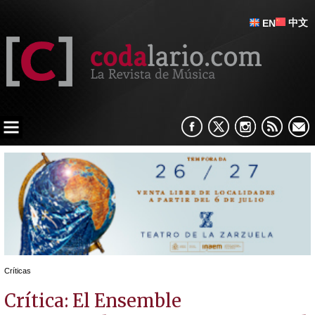
中文
EN
Críticas
Crítica: El Ensemble