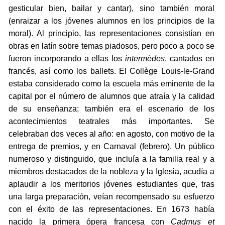
gesticular bien, bailar y cantar), sino también moral
(enraizar a los jóvenes alumnos en los principios de la
moral). Al principio, las representaciones consistían en
obras en latín sobre temas piadosos, pero poco a poco se
fueron incorporando a ellas los
intermèdes
, cantados en
francés, así como los ballets. El Collège Louis-le-Grand
estaba considerado como la escuela más eminente de la
capital por el número de alumnos que atraía y la calidad
de su enseñanza; también era el escenario de los
acontecimientos teatrales más importantes. Se
celebraban dos veces al año: en agosto, con motivo de la
entrega de premios, y en Carnaval (febrero). Un público
numeroso y distinguido, que incluía a la familia real y a
miembros destacados de la nobleza y la Iglesia, acudía a
aplaudir a los meritorios jóvenes estudiantes que, tras
una larga preparación, veían recompensado su esfuerzo
con el éxito de las representaciones. En 1673 había
nacido la primera ópera francesa con
Cadmus et