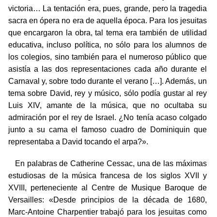
victoria… La tentación era, pues, grande, pero la tragedia
sacra en ópera no era de aquella época. Para los jesuitas
que encargaron la obra, tal tema era también de utilidad
educativa, incluso política, no sólo para los alumnos de
los colegios, sino también para el numeroso público que
asistía a las dos representaciones cada año durante el
Carnaval y, sobre todo durante el verano […]. Además, un
tema sobre David, rey y músico, sólo podía gustar al rey
Luis XIV, amante de la música, que no ocultaba su
admiración por el rey de Israel. ¿No tenía acaso colgado
junto a su cama el famoso cuadro de Dominiquin que
representaba a David tocando el arpa?».
En palabras de Catherine Cessac, una de las máximas
estudiosas de la música francesa de los siglos XVII y
XVIII, perteneciente al Centre de Musique Baroque de
Versailles: «Desde principios de la década de 1680,
Marc-Antoine Charpentier trabajó para los jesuitas como