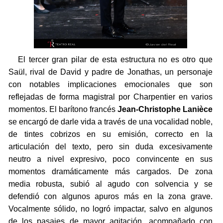
El tercer gran pilar de esta estructura no es otro que
Saül, rival de David y padre de Jonathas, un personaje
con notables implicaciones emocionales que son
reflejadas de forma magistral por Charpentier en varios
momentos. El barítono francés
Jean-Christophe Lanièce
se encargó de darle vida a través de una vocalidad noble,
de tintes cobrizos en su emisión, correcto en la
articulación del texto, pero sin duda excesivamente
neutro a nivel expresivo, poco convincente en sus
momentos dramáticamente más cargados. De zona
media robusta, subió al agudo con solvencia y se
defendió con algunos apuros más en la zona grave.
Vocalmente sólido, no logró impactar, salvo en algunos
de los pasajes de mayor agitación, acompañado con