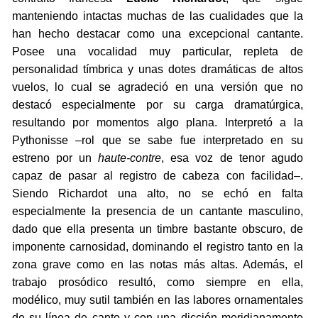
manteniendo intactas muchas de las cualidades que la
han hecho destacar como una excepcional cantante.
Posee una vocalidad muy particular, repleta de
personalidad tímbrica y unas dotes dramáticas de altos
vuelos, lo cual se agradeció en una versión que no
destacó especialmente por su carga dramatúrgica,
resultando por momentos algo plana. Interpretó a la
Pythonisse –rol que se sabe fue interpretado en su
estreno por un
haute-contre
, esa voz de tenor agudo
capaz de pasar al registro de cabeza con facilidad–.
Siendo Richardot una alto, no se echó en falta
especialmente la presencia de un cantante masculino,
dado que ella presenta un timbre bastante obscuro, de
imponente carnosidad, dominando el registro tanto en la
zona grave como en las notas más altas. Además, el
trabajo prosódico resultó, como siempre en ella,
modélico, muy sutil también en las labores ornamentales
de su línea de canto y con una dicción meridianamente