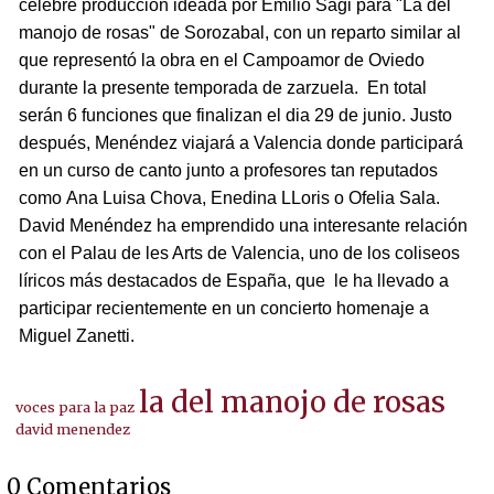
célebre producción ideada por Emilio Sagi para "La del
manojo de rosas" de Sorozabal, con un reparto similar al
que representó la obra en el Campoamor de Oviedo
durante la presente temporada de zarzuela. En total
serán 6 funciones que finalizan el dia 29 de junio. Justo
después, Menéndez viajará a Valencia donde participará
en un curso de canto junto a profesores tan reputados
como Ana Luisa Chova, Enedina LLoris o Ofelia Sala.
David Menéndez ha emprendido una interesante relación
con el Palau de les Arts de Valencia, uno de los coliseos
líricos más destacados de España, que le ha llevado a
participar recientemente en un concierto homenaje a
Miguel Zanetti.
la del manojo de rosas
voces para la paz
david menendez
0 Comentarios