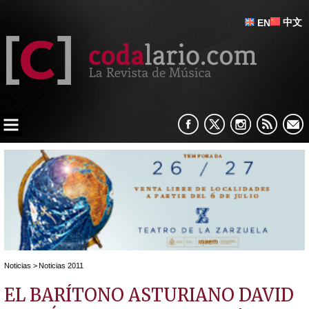
中文
EN
Noticias
>
Noticias 2011
EL BARÍTONO ASTURIANO DAVID