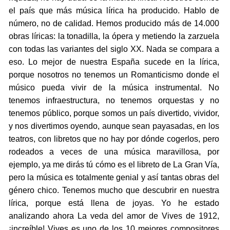
el país que más música lírica ha producido. Hablo de
número, no de calidad. Hemos producido más de 14.000
obras líricas: la tonadilla, la ópera y metiendo la zarzuela
con todas las variantes del siglo XX. Nada se compara a
eso. Lo mejor de nuestra España sucede en la lírica,
porque nosotros no tenemos un Romanticismo donde el
músico pueda vivir de la música instrumental. No
tenemos infraestructura, no tenemos orquestas y no
tenemos público, porque somos un país divertido, vividor,
y nos divertimos oyendo, aunque sean payasadas, en los
teatros, con libretos que no hay por dónde cogerlos, pero
rodeados a veces de una música maravillosa, por
ejemplo, ya me dirás tú cómo es el libreto de La Gran Vía,
pero la música es totalmente genial y así tantas obras del
género chico. Tenemos mucho que descubrir en nuestra
lírica, porque está llena de joyas. Yo he estado
analizando ahora La veda del amor de Vives de 1912,
¡increíble! Vives es uno de los 10 mejores compositores