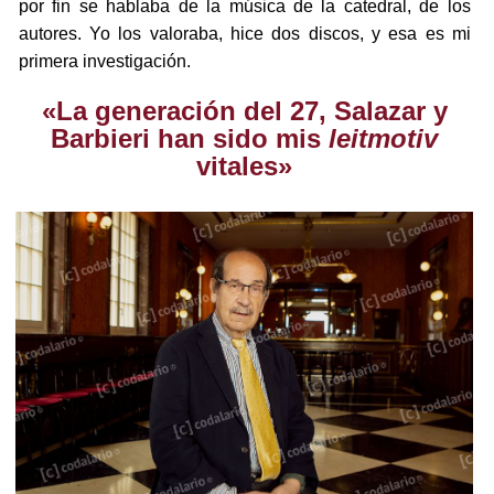
por fin se hablaba de la música de la catedral, de los
autores. Yo los valoraba, hice dos discos, y esa es mi
primera investigación.
«La generación del 27, Salazar y
Barbieri han sido mis
leitmotiv
vitales»