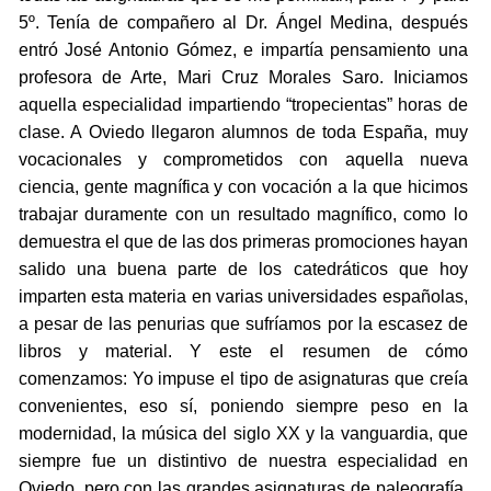
5º. Tenía de compañero al Dr. Ángel Medina, después
entró José Antonio Gómez, e impartía pensamiento una
profesora de Arte, Mari Cruz Morales Saro. Iniciamos
aquella especialidad impartiendo “tropecientas” horas de
clase. A Oviedo llegaron alumnos de toda España, muy
vocacionales y comprometidos con aquella nueva
ciencia, gente magnífica y con vocación a la que hicimos
trabajar duramente con un resultado magnífico, como lo
demuestra el que de las dos primeras promociones hayan
salido una buena parte de los catedráticos que hoy
imparten esta materia en varias universidades españolas,
a pesar de las penurias que sufríamos por la escasez de
libros y material. Y este el resumen de cómo
comenzamos: Yo impuse el tipo de asignaturas que creía
convenientes, eso sí, poniendo siempre peso en la
modernidad, la música del siglo XX y la vanguardia, que
siempre fue un distintivo de nuestra especialidad en
Oviedo, pero con las grandes asignaturas de paleografía,