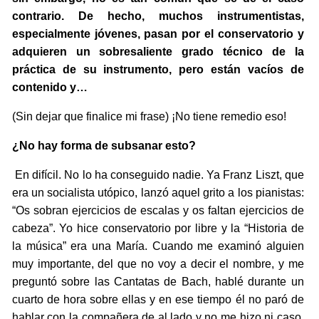
contrario. De hecho, muchos instrumentistas,
especialmente jóvenes, pasan por el conservatorio y
adquieren un sobresaliente grado técnico de la
práctica de su instrumento, pero están vacíos de
contenido y…
(Sin dejar que finalice mi frase) ¡No tiene remedio eso!
¿No hay forma de subsanar esto?
En difícil. No lo ha conseguido nadie. Ya Franz Liszt, que
era un socialista utópico, lanzó aquel grito a los pianistas:
“Os sobran ejercicios de escalas y os faltan ejercicios de
cabeza”. Yo hice conservatorio por libre y la “Historia de
la música” era una María. Cuando me examinó alguien
muy importante, del que no voy a decir el nombre, y me
preguntó sobre las Cantatas de Bach, hablé durante un
cuarto de hora sobre ellas y en ese tiempo él no paró de
hablar con la compañera de al lado y no me hizo ni caso.