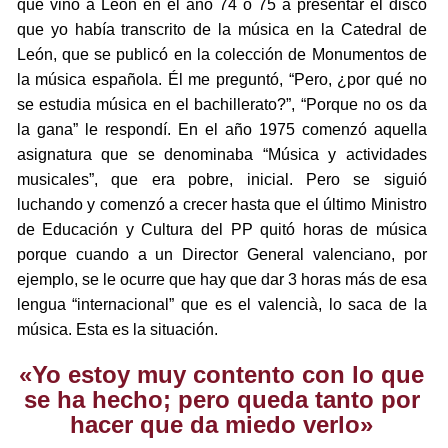
que vino a León en el año 74 o 75 a presentar el disco
que yo había transcrito de la música en la Catedral de
León, que se publicó en la colección de Monumentos de
la música española. Él me preguntó, “Pero, ¿por qué no
se estudia música en el bachillerato?”, “Porque no os da
la gana” le respondí. En el año 1975 comenzó aquella
asignatura que se denominaba “Música y actividades
musicales”, que era pobre, inicial. Pero se siguió
luchando y comenzó a crecer hasta que el último Ministro
de Educación y Cultura del PP quitó horas de música
porque cuando a un Director General valenciano, por
ejemplo, se le ocurre que hay que dar 3 horas más de esa
lengua “internacional” que es el valencià, lo saca de la
música. Esta es la situación.
«Yo estoy muy contento con lo que
se ha hecho; pero queda tanto por
hacer que da miedo verlo»