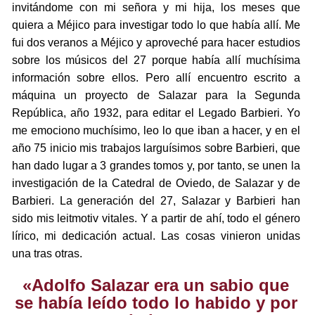
invitándome con mi señora y mi hija, los meses que
quiera a Méjico para investigar todo lo que había allí. Me
fui dos veranos a Méjico y aproveché para hacer estudios
sobre los músicos del 27 porque había allí muchísima
información sobre ellos. Pero allí encuentro escrito a
máquina un proyecto de Salazar para la Segunda
República, año 1932, para editar el Legado Barbieri. Yo
me emociono muchísimo, leo lo que iban a hacer, y en el
año 75 inicio mis trabajos larguísimos sobre Barbieri, que
han dado lugar a 3 grandes tomos y, por tanto, se unen la
investigación de la Catedral de Oviedo, de Salazar y de
Barbieri. La generación del 27, Salazar y Barbieri han
sido mis leitmotiv vitales. Y a partir de ahí, todo el género
lírico, mi dedicación actual. Las cosas vinieron unidas
una tras otras.
«Adolfo Salazar era un sabio que
se había leído todo lo habido y por