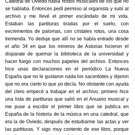
Catedral de Oviedo había restos musicales de los que no
se hablaba. Entonces pedí permiso al organista y subí al
archivo y me llevé el primer escándalo de mi vida.
Estaban las partituras tiradas por el suelo, con
excrementos de palomas, con cristales rotos, una cosa
tremenda. Yo deduje que allí no se había entrado desde
el año 34 en que los mineros de Asturias hicieron el
disparate de quemar la biblioteca de la universidad y
hacer fuego con muchos papeles del archivo. Entonces
hice unas declaraciones en el periódico La Nueva
España que no le gustaron nada los sacerdotes y dijeron
que no era cierto lo que yo decía. No obstante con ayuda
del clero empecé a trabajar en el archivo, primero hice
una lista de partituras que salió en el Anuario musical y
me puse a escribir el primer libro que se publica en
España de la historia de la música en una catedral, que
era la de Oviedo, después de estudiarme las actas y ver
las partituras. Y sigo muy contento de ese libro, porque