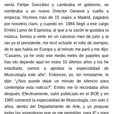
venía Felipe González y cambiaba el gobierno, se
nombraba a un nuevo Director General y vuelta a
empezar. Hicimos más de 15 viajes a Madrid, pagados
por nosotros claro, y cuando en 1984 llegó a ese cargo
Emilio Lamo de Espinosa, al que a la sazón le gustaba la
música, fuimos a verle en un caluroso mes de julio y al
ser yo el presidente, me tocó echarle el rollo de siempre,
de lo que había en Europa y al minuto me paró y me dijo:
“Casares, ya he visto ese medio metro de papeles que
has ido dejando aquí en estos 10 últimos años y los he
estudiado, vamos a aprobar la especialidad de
Musicología este año”. Entonces, yo, sin inmutarme, le
dije: “¿Nos puede dejar un minuto de silencio para
contemplar esta noticia?”. Emilio me lo recordaba años
después. Efectivamente, salió publicado en el BOE y en
1985 comenzó la especialidad de Musicología, con solo 2
años, dentro del Departamento de Arte, y yo propuse
todas las asignaturas que se me permitían, para 4º y para