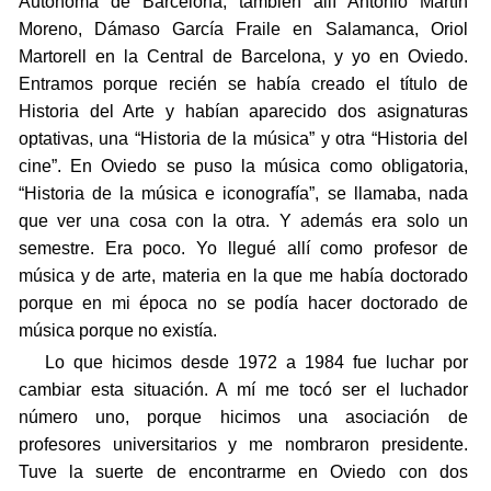
Autónoma de Barcelona, también allí Antonio Martín
Moreno, Dámaso García Fraile en Salamanca, Oriol
Martorell en la Central de Barcelona, y yo en Oviedo.
Entramos porque recién se había creado el título de
Historia del Arte y habían aparecido dos asignaturas
optativas, una “Historia de la música” y otra “Historia del
cine”. En Oviedo se puso la música como obligatoria,
“Historia de la música e iconografía”, se llamaba, nada
que ver una cosa con la otra. Y además era solo un
semestre. Era poco. Yo llegué allí como profesor de
música y de arte, materia en la que me había doctorado
porque en mi época no se podía hacer doctorado de
música porque no existía.
Lo que hicimos desde 1972 a 1984 fue luchar por
cambiar esta situación. A mí me tocó ser el luchador
número uno, porque hicimos una asociación de
profesores universitarios y me nombraron presidente.
Tuve la suerte de encontrarme en Oviedo con dos