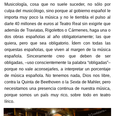
Musicología, cosa que no suele suceder, no sólo por
culpa del musicólogo, sino porque al gobierno español le
importa muy poco la música y no le tiembla el pulso al
darle 40 millones de euros al Teatro Real sin exigirle que
además de Traviatas, Rigolettos o Cármenes, haga una o
dos obras españolas al año obligatoriamente; las que
quiera, pero que sea obligatorio. Ídem con todas las
orquestas españolas, que viven al margen de la música
española. Sinceramente creo que deben de ser
obligadas, –uso conscientemente la palabra “obligadas”–
porque no vale aconsejarles, a interpretar un porcentaje
de música española. No tenemos nada, Dios nos libre,
contra la Quinta de Beethoven o la
Sexta
de Mahler, pero
necesitamos una presencia continua de nuestra música,
porque somos un país muy rico, sobre todo en teatro
lírico.