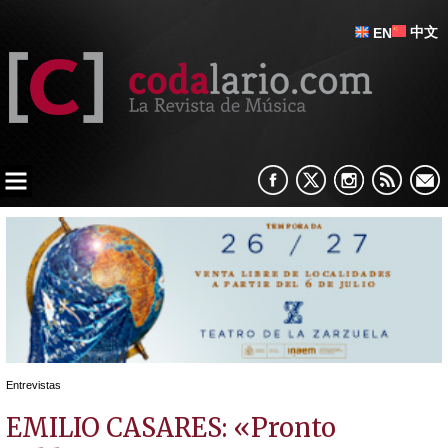
中文
EN
Entrevistas
EMILIO CASARES: «Pronto