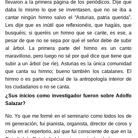
llevaron a la primera página de los periódicos. Dije que
daba lo mismo lo que se inventasen, que no se iba a
cantar ningún himno salvo el “Asturias, patria querida”.
Les dije que es inútil que reflexionéis, que hagáis, que
busquéis; si queréis un himno que se cante, es ese, a
pesar de que no se sepa por qué el señor debe de subir
al árbol. La primera parte del himno es un canto
maravilloso, pero luego no sé por qué dice que tiene que
subir a un árbol (se ríe). Asturias es la única comunidad
que canta su himno; bueno también los catalanes. El
himno o es parte especial de la antropología interior de
los ciudadanos o no se canta.
¿Sus inicios como investigador fueron sobre Adolfo
Salazar?
No. Yo que me formé en el seminario como todos los de
mi generación, fui pianista, organista, director de coros y
creía en el repertorio, así que fui consciente de que en la