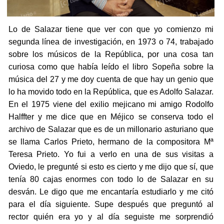
Lo de Salazar tiene que ver con que yo comienzo mi
segunda línea de investigación, en 1973 o 74, trabajado
sobre los músicos de la República, por una cosa tan
curiosa como que había leído el libro Sopeña sobre la
música del 27 y me doy cuenta de que hay un genio que
lo ha movido todo en la República, que es Adolfo Salazar.
En el 1975 viene del exilio mejicano mi amigo Rodolfo
Halffter y me dice que en Méjico se conserva todo el
archivo de Salazar que es de un millonario asturiano que
se llama Carlos Prieto, hermano de la compositora Mª
Teresa Prieto. Yo fui a verlo en una de sus visitas a
Oviedo, le pregunté si esto es cierto y me dijo que sí, que
tenía 80 cajas enormes con todo lo de Salazar en su
desván. Le digo que me encantaría estudiarlo y me citó
para el día siguiente. Supe después que preguntó al
rector quién era yo y al día seguiste me sorprendió