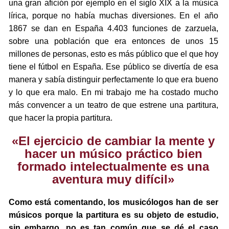
una gran afición por ejemplo en el siglo XIX a la música
lírica, porque no había muchas diversiones. En el año
1867 se dan en España 4.403 funciones de zarzuela,
sobre una población que era entonces de unos 15
millones de personas, esto es más público que el que hoy
tiene el fútbol en España. Ese público se divertía de esa
manera y sabía distinguir perfectamente lo que era bueno
y lo que era malo. En mi trabajo me ha costado mucho
más convencer a un teatro de que estrene una partitura,
que hacer la propia partitura.
«El ejercicio de cambiar la mente y
hacer un músico práctico bien
formado intelectualmente es una
aventura muy difícil»
Como está comentando, los musicólogos han de ser
músicos porque la partitura es su objeto de estudio,
sin embargo, no es tan común que se dé el caso