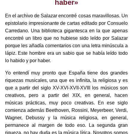
haber»
En el archivo de Salazar encontré cosas maravillosas. Un
epistolario impresionante de cartas editado por Consuelo
Carredano. Una biblioteca gigantesca en la que apenas
encontré un libro que no hubiese sido leído por Salazar
porque les añadía comentarios con una letra minúscula a
lápiz. Este hombre era un sabio que se había leído todo
lo habido y por haber.
Yo entendí muy pronto que España tiene dos grandes
riquezas musicales, una que es infinita, la religiosa y es
que a partir del siglo XV-XVI-XVII-XVIII los músicos son
creativos, pero a partir del XIX, en general, hacen
músicas prácticas, muy poco creativas. En ese siglo
comienza además Beethoven, Rossini, Meyerbeer, Verdi,
Wagner, Debussy y la música religiosa, en general,
permanece al margen de todo eso. La segunda gran
riqueza, no hay duda es la música lírica. Nosotros somos