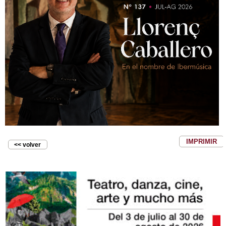
IMPRIMIR
<< volver