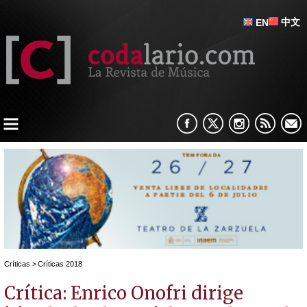
中文
EN
Críticas
>
Críticas 2018
Crítica: Enrico Onofri dirige