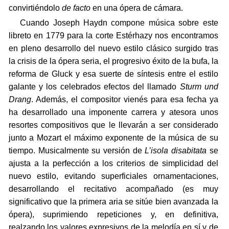
convirtiéndolo
de facto
en una ópera de cámara.
Cuando Joseph Haydn compone música sobre este
libreto en 1779 para la corte Estérhazy nos encontramos
en pleno desarrollo del nuevo estilo clásico surgido tras
la crisis de la ópera seria, el progresivo éxito de la bufa, la
reforma de Gluck y esa suerte de síntesis entre el estilo
galante y los celebrados efectos del llamado
Sturm und
Drang
. Además, el compositor vienés para esa fecha ya
ha desarrollado una imponente carrera y atesora unos
resortes compositivos que le llevarán a ser considerado
junto a Mozart el máximo exponente de la música de su
tiempo. Musicalmente su versión de
L’isola disabitata
se
ajusta a la perfección a los criterios de simplicidad del
nuevo estilo, evitando superficiales ornamentaciones,
desarrollando el recitativo acompañado (es muy
significativo que la primera aria se sitúe bien avanzada la
ópera), suprimiendo repeticiones y, en definitiva,
realzando los valores expresivos de la melodía en sí y de