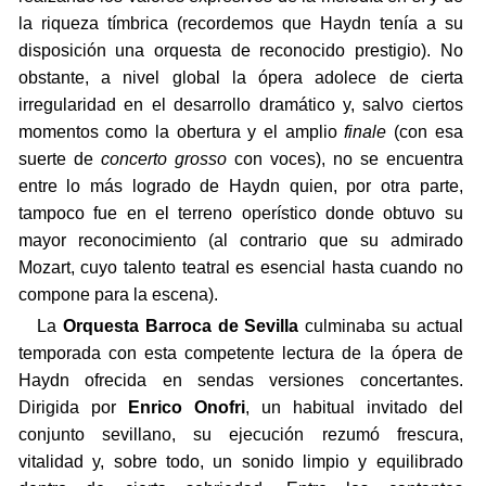
la riqueza tímbrica (recordemos que Haydn tenía a su
disposición una orquesta de reconocido prestigio). No
obstante, a nivel global la ópera adolece de cierta
irregularidad en el desarrollo dramático y, salvo ciertos
momentos como la obertura y el amplio
finale
(con esa
suerte de
concerto grosso
con voces), no se encuentra
entre lo más logrado de Haydn quien, por otra parte,
tampoco fue en el terreno operístico donde obtuvo su
mayor reconocimiento (al contrario que su admirado
Mozart, cuyo talento teatral es esencial hasta cuando no
compone para la escena).
La
Orquesta Barroca de Sevilla
culminaba su actual
temporada con esta competente lectura de la ópera de
Haydn ofrecida en sendas versiones concertantes.
Dirigida por
Enrico Onofri
, un habitual invitado del
conjunto sevillano, su ejecución rezumó frescura,
vitalidad y, sobre todo, un sonido limpio y equilibrado