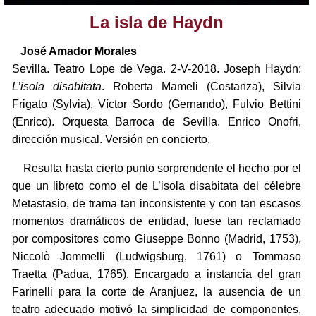
La isla de Haydn
José Amador Morales
Sevilla. Teatro Lope de Vega. 2-V-2018. Joseph Haydn:
L’isola disabitata
. Roberta Mameli (Costanza), Silvia
Frigato (Sylvia), Víctor Sordo (Gernando), Fulvio Bettini
(Enrico). Orquesta Barroca de Sevilla. Enrico Onofri,
dirección musical. Versión en concierto.
Resulta hasta cierto punto sorprendente el hecho por el
que un libreto como el de L’isola disabitata del célebre
Metastasio, de trama tan inconsistente y con tan escasos
momentos dramáticos de entidad, fuese tan reclamado
por compositores como Giuseppe Bonno (Madrid, 1753),
Niccolò Jommelli (Ludwigsburg, 1761) o Tommaso
Traetta (Padua, 1765). Encargado a instancia del gran
Farinelli para la corte de Aranjuez, la ausencia de un
teatro adecuado motivó la simplicidad de componentes,