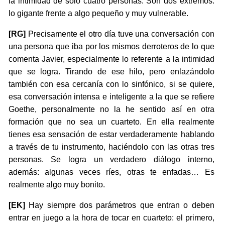
la intimidad de sólo cuatro personas. Son dos extremos:
lo gigante frente a algo pequeño y muy vulnerable.
[RG]
Precisamente el otro día tuve una conversación con
una persona que iba por los mismos derroteros de lo que
comenta Javier, especialmente lo referente a la intimidad
que se logra. Tirando de ese hilo, pero enlazándolo
también con esa cercanía con lo sinfónico, si se quiere,
esa conversación intensa e inteligente a la que se refiere
Goethe, personalmente no la he sentido así en otra
formación que no sea un cuarteto. En ella realmente
tienes esa sensación de estar verdaderamente hablando
a través de tu instrumento, haciéndolo con las otras tres
personas. Se logra un verdadero diálogo interno,
además: algunas veces ríes, otras te enfadas… Es
realmente algo muy bonito.
[EK]
Hay siempre dos parámetros que entran o deben
entrar en juego a la hora de tocar en cuarteto: el primero,