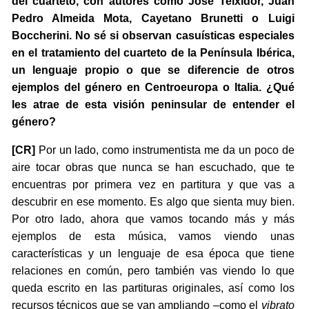
del cuarteto, con autores como José Teixidor, Juan
Pedro Almeida Mota, Cayetano Brunetti o Luigi
Boccherini. No sé si observan casuísticas especiales
en el tratamiento del cuarteto de la Península Ibérica,
un lenguaje propio o que se diferencie de otros
ejemplos del género en Centroeuropa o Italia. ¿Qué
les atrae de esta visión peninsular de entender el
género?
[CR]
Por un lado, como instrumentista me da un poco de
aire tocar obras que nunca se han escuchado, que te
encuentras por primera vez en partitura y que vas a
descubrir en ese momento. Es algo que sienta muy bien.
Por otro lado, ahora que vamos tocando más y más
ejemplos de esta música, vamos viendo unas
características y un lenguaje de esa época que tiene
relaciones en común, pero también vas viendo lo que
queda escrito en las partituras originales, así como los
recursos técnicos que se van ampliando –como el
vibrato