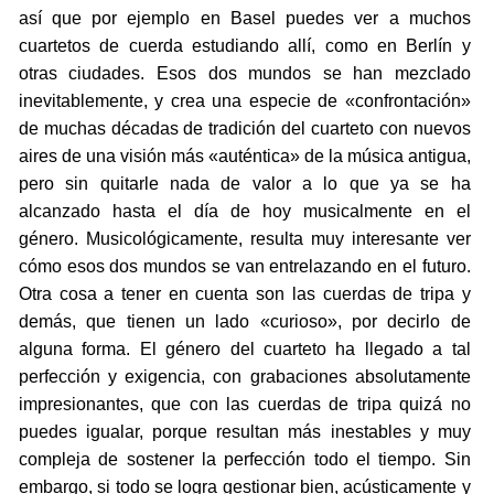
así que por ejemplo en Basel puedes ver a muchos
cuartetos de cuerda estudiando allí, como en Berlín y
otras ciudades. Esos dos mundos se han mezclado
inevitablemente, y crea una especie de «confrontación»
de muchas décadas de tradición del cuarteto con nuevos
aires de una visión más «auténtica» de la música antigua,
pero sin quitarle nada de valor a lo que ya se ha
alcanzado hasta el día de hoy musicalmente en el
género. Musicológicamente, resulta muy interesante ver
cómo esos dos mundos se van entrelazando en el futuro.
Otra cosa a tener en cuenta son las cuerdas de tripa y
demás, que tienen un lado «curioso», por decirlo de
alguna forma. El género del cuarteto ha llegado a tal
perfección y exigencia, con grabaciones absolutamente
impresionantes, que con las cuerdas de tripa quizá no
puedes igualar, porque resultan más inestables y muy
compleja de sostener la perfección todo el tiempo. Sin
embargo, si todo se logra gestionar bien, acústicamente y