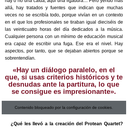
hay o no una caída, aquí una ligadura… Pero yendo más
allá, hay tratados y fuentes que indican que muchas
veces no se escribía todo, porque vivían en un contexto
en el que los profesionales se tiraban igual dieciséis de
las veinticuatro horas del día dedicados a la música.
Cualquier persona con un mínimo de educación musical
era capaz de escribir una fuga. Ese era el nivel. Hay
aspectos, por tanto, que se dejaban abiertos porque se
sobrentendían.
«Hay un diálogo paralelo, en el
que, si usas criterios históricos y te
desnudas ante la partitura, lo que
se consigue es impresionante».
Contenido bloqueado por la configuración de cookies.
¿Qué les llevó a la creación del Protean Quartet?