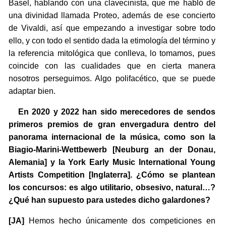
Basel, hablando con una clavecinista, que me habló de
una divinidad llamada Proteo, además de ese concierto
de Vivaldi, así que empezando a investigar sobre todo
ello, y con todo el sentido dada la etimología del término y
la referencia mitológica que conlleva, lo tomamos, pues
coincide con las cualidades que en cierta manera
nosotros perseguimos. Algo polifacético, que se puede
adaptar bien.
En 2020 y 2022 han sido merecedores de sendos
primeros premios de gran envergadura dentro del
panorama internacional de la música, como son la
Biagio-Marini-Wettbewerb [Neuburg an der Donau,
Alemania] y la York Early Music International Young
Artists Competition [Inglaterra]. ¿Cómo se plantean
los concursos: es algo utilitario, obsesivo, natural…?
¿Qué han supuesto para ustedes dicho galardones?
[JA]
Hemos hecho únicamente dos competiciones en