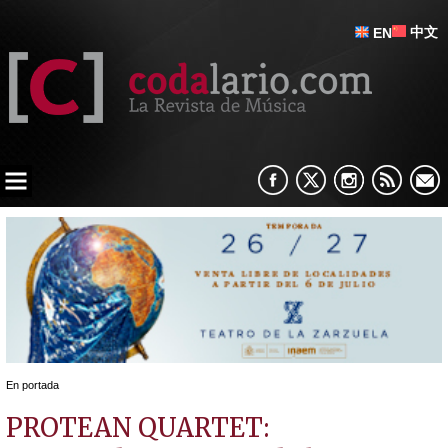
中文
EN
En portada
PROTEAN QUARTET: