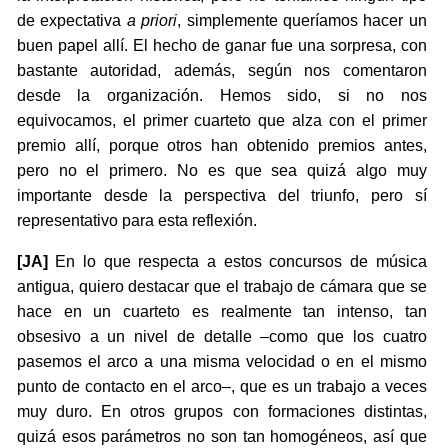
de expectativa
a priori
, simplemente queríamos hacer un
buen papel allí. El hecho de ganar fue una sorpresa, con
bastante autoridad, además, según nos comentaron
desde la organización. Hemos sido, si no nos
equivocamos, el primer cuarteto que alza con el primer
premio allí, porque otros han obtenido premios antes,
pero no el primero. No es que sea quizá algo muy
importante desde la perspectiva del triunfo, pero sí
representativo para esta reflexión.
[JA]
En lo que respecta a estos concursos de música
antigua, quiero destacar que el trabajo de cámara que se
hace en un cuarteto es realmente tan intenso, tan
obsesivo a un nivel de detalle –como que los cuatro
pasemos el arco a una misma velocidad o en el mismo
punto de contacto en el arco–, que es un trabajo a veces
muy duro. En otros grupos con formaciones distintas,
quizá esos parámetros no son tan homogéneos, así que