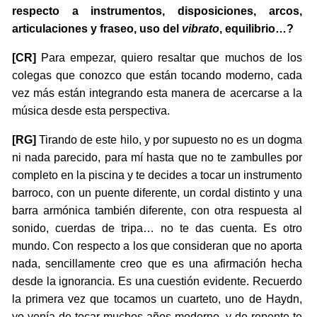
respecto a instrumentos, disposiciones, arcos,
articulaciones y fraseo, uso del
vibrato
, equilibrio…?
[CR]
Para empezar, quiero resaltar que muchos de los
colegas que conozco que están tocando moderno, cada
vez más están integrando esta manera de acercarse a la
música desde esta perspectiva.
[RG]
Tirando de este hilo, y por supuesto no es un dogma
ni nada parecido, para mí hasta que no te zambulles por
completo en la piscina y te decides a tocar un instrumento
barroco, con un puente diferente, un cordal distinto y una
barra armónica también diferente, con otra respuesta al
sonido, cuerdas de tripa… no te das cuenta. Es otro
mundo. Con respecto a los que consideran que no aporta
nada, sencillamente creo que es una afirmación hecha
desde la ignorancia. Es una cuestión evidente. Recuerdo
la primera vez que tocamos un cuarteto, uno de Haydn,
yo venía de tocar muchos años moderno, y de repente te