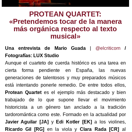
PROTEAN QUARTET:
«Pretendemos tocar de la manera
más orgánica respecto al texto
musical»
Una entrevista de Mario Guada
|
@elcriticorn
/
Fotografías: LUX Studio
Aunque el cuarteto de cuerda histórico es una tarea en
cierta forma pendiente en España, las nuevas
generaciones de talentosos y muy preparados músicos
está intentando ponerle remedio. De entre todos ellos,
Protean Quartet
es el ejemplo más destacado y bien
trabajado de lo que supone llevar el movimiento
historicista a un género tan anclado a la tradición
tardoromántica como este. Formado en la actualidad por
Javier Aguilar [JA]
y
Edi Kotler [EK]
a los violines,
Ricardo Gil [RG]
en la viola y
Clara Rada [CR]
al