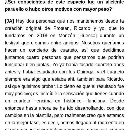
¿Ser conscientes de este espacio fue un aliciente
para ello o hubo otros motivos con mayor peso?
[JA]
Hay dos personas que nos mantenemos desde la
creación original de Protean, Ricardo y yo, que lo
fundamos en 2018 en Monzón [Huesca] durante un
festival que creamos entre amigos. Nosotros queríamos
hacer un concierto de cuarteto, así que decidimos
juntarnos cuatro personas que pensamos que podrían
funcionar bien juntas. Yo ya había tocado cuarteto años
antes y había estudiado con los Quiroga, y el cuarteto
siempre era algo que estaba ahí, también para Ricardo,
así que quisimos probar. Lo cierto es que el resultado fue
muy positivo; es increíble la sensación que tienes cuando
un cuarteto –encima en histórico– funciona. Desde
entonces hasta ahora se ha ido desarrollando, con dos
cambios en la plantilla, pero realmente creo que estamos
en la mejor fase, es decir, hemos llegado al momento en
el que hay un mayor balance personal y musical, con un