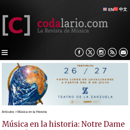
中文
EN
Artículos
>
Música en la Historia
Música en la historia: Notre Dame