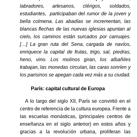
labradores, artesanos, clérigos, soldados,
estudiantes, participaban del rumor de la joven y
bella colmena. Las abadías se incrementan, las
blancas flechas de las nuevas iglesias apuntan al
cielo, los caminos están surcados por carruajes.
[…] La gran ruta del Sena, cargada de navíos,
enriquece la capital de frutas, trigo, sal, piedras,
heno, vino. Los molinos giran, los albañiles
trabajan, las monedas circulan, las caras sonríen y
los parisinos se apegan cada vez más a su ciudad.
París: capital cultural de Europa
A lo largo del siglo XII, París se convirtió en el
centro de referencia de la cultura europea. Frente a
las escuelas monásticas, (principales centros de
enseñanza en el siglo anterior) en estos años y
gracias a la revolución urbana, proliferan las