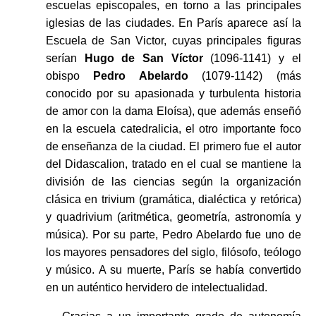
escuelas episcopales, en torno a las principales
iglesias de las ciudades. En París aparece así la
Escuela de San Victor, cuyas principales figuras
serían
Hugo de San Víctor
(1096-1141) y el
obispo
Pedro Abelardo
(1079-1142) (más
conocido por su apasionada y turbulenta historia
de amor con la dama Eloísa), que además enseñó
en la escuela catedralicia, el otro importante foco
de enseñanza de la ciudad. El primero fue el autor
del Didascalion, tratado en el cual se mantiene la
división de las ciencias según la organización
clásica en trivium (gramática, dialéctica y retórica)
y quadrivium (aritmética, geometría, astronomía y
música). Por su parte, Pedro Abelardo fue uno de
los mayores pensadores del siglo, filósofo, teólogo
y músico. A su muerte, París se había convertido
en un auténtico hervidero de intelectualidad.