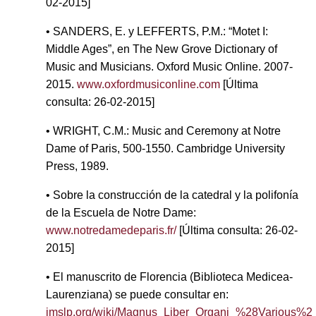
02-2015]
• SANDERS, E. y LEFFERTS, P.M.: “Motet I:
Middle Ages”, en The New Grove Dictionary of
Music and Musicians. Oxford Music Online. 2007-
2015.
www.oxfordmusiconline.com
[Última
consulta: 26-02-2015]
• WRIGHT, C.M.: Music and Ceremony at Notre
Dame of Paris, 500-1550. Cambridge University
Press, 1989.
• Sobre la construcción de la catedral y la polifonía
de la Escuela de Notre Dame:
www.notredamedeparis.fr/
[Última consulta: 26-02-
2015]
• El manuscrito de Florencia (Biblioteca Medicea-
Laurenziana) se puede consultar en:
imslp.org/wiki/Magnus_Liber_Organi_%28Various%2