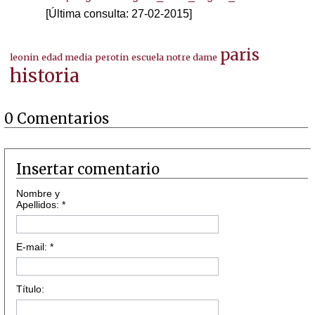
[Última consulta: 27-02-2015]
paris
leonin
edad media
perotin
escuela notre dame
historia
0 Comentarios
Insertar comentario
Nombre y
Apellidos: *
E-mail: *
Título: