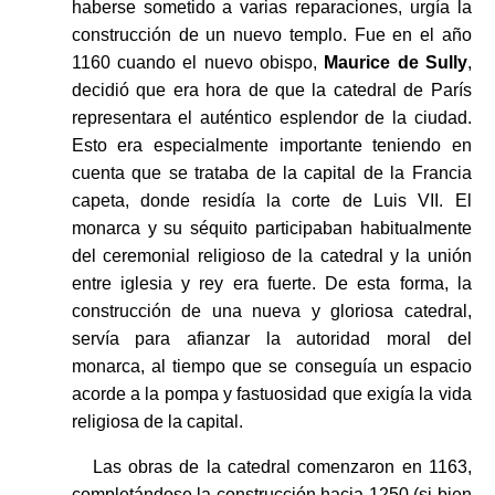
haberse sometido a varias reparaciones, urgía la
construcción de un nuevo templo. Fue en el año
1160 cuando el nuevo obispo,
Maurice de Sully
,
decidió que era hora de que la catedral de París
representara el auténtico esplendor de la ciudad.
Esto era especialmente importante teniendo en
cuenta que se trataba de la capital de la Francia
capeta, donde residía la corte de Luis VII. El
monarca y su séquito participaban habitualmente
del ceremonial religioso de la catedral y la unión
entre iglesia y rey era fuerte. De esta forma, la
construcción de una nueva y gloriosa catedral,
servía para afianzar la autoridad moral del
monarca, al tiempo que se conseguía un espacio
acorde a la pompa y fastuosidad que exigía la vida
religiosa de la capital.
Las obras de la catedral comenzaron en 1163,
completándose la construcción hacia 1250 (si bien