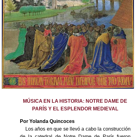
MÚSICA EN LA HISTORIA: NOTRE DAME DE
PARÍS Y EL ESPLENDOR MEDIEVAL
Por Yolanda Quincoces
Los años en que se llevó a cabo la construcción
de la catedral de Notre Dame de París fueron