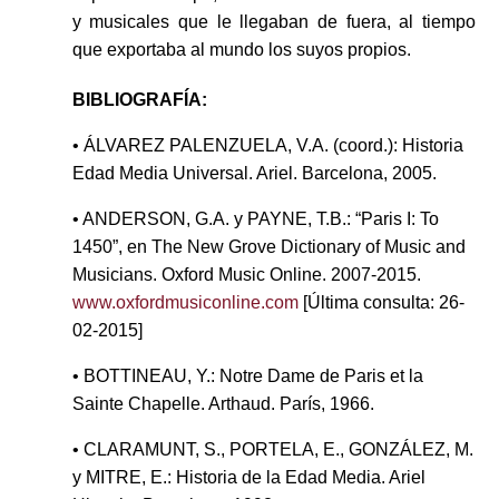
y musicales que le llegaban de fuera, al tiempo
que exportaba al mundo los suyos propios.
BIBLIOGRAFÍA:
• ÁLVAREZ PALENZUELA, V.A. (coord.): Historia
Edad Media Universal. Ariel. Barcelona, 2005.
• ANDERSON, G.A. y PAYNE, T.B.: “Paris I: To
1450”, en The New Grove Dictionary of Music and
Musicians. Oxford Music Online. 2007-2015.
www.oxfordmusiconline.com
[Última consulta: 26-
02-2015]
• BOTTINEAU, Y.: Notre Dame de Paris et la
Sainte Chapelle. Arthaud. París, 1966.
• CLARAMUNT, S., PORTELA, E., GONZÁLEZ, M.
y MITRE, E.: Historia de la Edad Media. Ariel