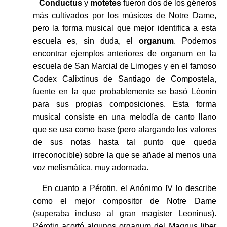
Conductus
y
motetes
fueron dos de los géneros
más cultivados por los músicos de Notre Dame,
pero la forma musical que mejor identifica a esta
escuela es, sin duda, el
organum
. Podemos
encontrar ejemplos anteriores de organum en la
escuela de San Marcial de Limoges y en el famoso
Codex Calixtinus de Santiago de Compostela,
fuente en la que probablemente se basó Léonin
para sus propias composiciones. Esta forma
musical consiste en una melodía de canto llano
que se usa como base (pero alargando los valores
de sus notas hasta tal punto que queda
irreconocible) sobre la que se añade al menos una
voz melismática, muy adornada.
En cuanto a Pérotin, el Anónimo IV lo describe
como el mejor compositor de Notre Dame
(superaba incluso al gran magister Leoninus).
Pérotin acortó algunos organum del Magnus liber