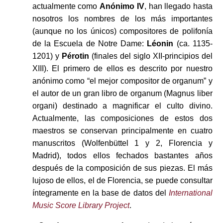
actualmente como
Anónimo IV
, han llegado hasta
nosotros los nombres de los más importantes
(aunque no los únicos) compositores de polifonía
de la Escuela de Notre Dame:
Léonin
(ca. 1135-
1201) y
Pérotin
(finales del siglo XII-principios del
XIII). El primero de ellos es descrito por nuestro
anónimo como “el mejor compositor de organum” y
el autor de un gran libro de organum (Magnus liber
organi) destinado a magnificar el culto divino.
Actualmente, las composiciones de estos dos
maestros se conservan principalmente en cuatro
manuscritos (Wolfenbüttel 1 y 2, Florencia y
Madrid), todos ellos fechados bastantes años
después de la composición de sus piezas. El más
lujoso de ellos, el de Florencia, se puede consultar
íntegramente en la base de datos del
International
Music Score Library Project
.