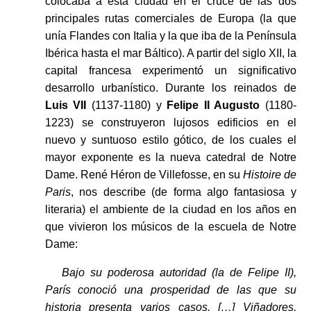
colocaba a esta ciudad en el cruce de las dos
principales rutas comerciales de Europa (la que
unía Flandes con Italia y la que iba de la Península
Ibérica hasta el mar Báltico). A partir del siglo XII, la
capital francesa experimentó un significativo
desarrollo urbanístico. Durante los reinados de
Luis VII
(1137-1180) y
Felipe II Augusto
(1180-
1223) se construyeron lujosos edificios en el
nuevo y suntuoso estilo gótico, de los cuales el
mayor exponente es la nueva catedral de Notre
Dame. René Héron de Villefosse, en su
Histoire de
Paris
, nos describe (de forma algo fantasiosa y
literaria) el ambiente de la ciudad en los años en
que vivieron los músicos de la escuela de Notre
Dame:
Bajo su poderosa autoridad (la de Felipe II),
París conoció una prosperidad de las que su
historia presenta varios casos. […] Viñadores,