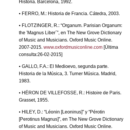
Historia. Barcelona, 1992.
• FERRO, M.: Historia de Francia. Cátedra, 2003.
• FLOTZINGER, R.: “Organum. Parisian Organum:
the 'Magnus Liber´”, en The New Grove Dictionary
of Music and Musicians. Oxford Music Online.
2007-2015.
www.oxfordmusiconline.com
[Última
consulta:26-02-2015]
• GALLO, F.A.: El Medioevo, segunda parte.
Historia de la Música, 3. Turner Música. Madrid,
1983.
• HÉRON DE VILLEFOSSE, R.: Histoire de Paris.
Grasset, 1955.
• HILEY, D.: “Léonin [Leoninus]” y “Pérotin
[Perotinus Magnus]”, en The New Grove Dictionary
of Music and Musicians. Oxford Music Online.