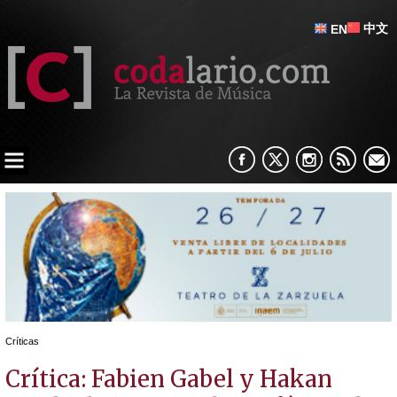
中文
EN
Críticas
Crítica: Fabien Gabel y Hakan