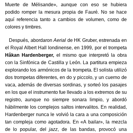
Muerte de Mélisande», aunque con eso se hubiera
podido romper la mesura propia de Fauré. No se hace
aquí referencia tanto a cambios de volumen, como de
colores y timbres.
Después, abordaron
Aerial
de HK Gruber, estrenada en
el Royal Albert Hall londinense, en 1999, por el trompeta
Håkan Hardenberger,
el mismo que interpretó la obra
con la Sinfónica de Castilla y León. La partitura empieza
explorando los armónicos de la trompeta. El solista utilizó
dos trompetas diferentes, en do y piccolo, y un cuerno de
vaca, además de diversas sordinas, y sorteó los pasajes
en los que el instrumento fue llevado a los extremos de su
registro, aunque no siempre sonara limpio, y abordó
hábilmente los complejos saltos intervalitos. En realidad,
Hardenberger nunca le volvió la cara a una composición
tan compleja como agotadora. En «A bailar», la mezcla
de lo popular, del
jazz
, de las bandas, provocó una