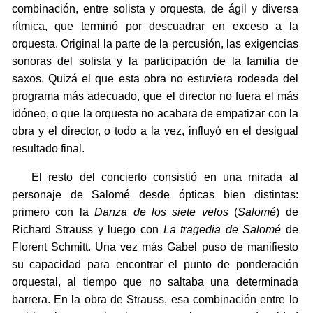
combinación, entre solista y orquesta, de ágil y diversa
rítmica, que terminó por descuadrar en exceso a la
orquesta. Original la parte de la percusión, las exigencias
sonoras del solista y la participación de la familia de
saxos. Quizá el que esta obra no estuviera rodeada del
programa más adecuado, que el director no fuera el más
idóneo, o que la orquesta no acabara de empatizar con la
obra y el director, o todo a la vez, influyó en el desigual
resultado final.
El resto del concierto consistió en una mirada al
personaje de Salomé desde ópticas bien distintas:
primero con la
Danza de los siete velos
(
Salomé
) de
Richard Strauss y luego con
La tragedia de Salomé
de
Florent Schmitt. Una vez más Gabel puso de manifiesto
su capacidad para encontrar el punto de ponderación
orquestal, al tiempo que no saltaba una determinada
barrera. En la obra de Strauss, esa combinación entre lo