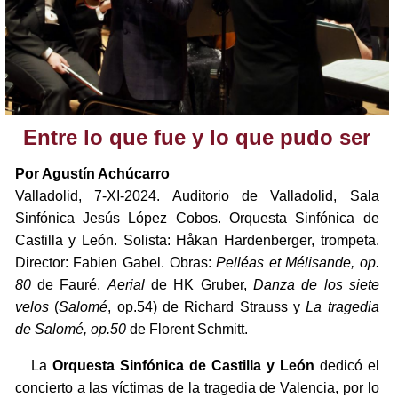
Entre lo que fue y lo que pudo ser
Por Agustín Achúcarro
Valladolid, 7-XI-2024. Auditorio de Valladolid, Sala
Sinfónica Jesús López Cobos. Orquesta Sinfónica de
Castilla y León. Solista: Håkan Hardenberger, trompeta.
Director: Fabien Gabel. Obras:
Pelléas et Mélisande, op.
80
de Fauré,
Aerial
de HK Gruber,
Danza de los siete
velos
(
Salomé
, op.54) de Richard Strauss y
La tragedia
de Salomé, op.50
de Florent Schmitt.
La
Orquesta Sinfónica de Castilla y León
dedicó el
concierto a las víctimas de la tragedia de Valencia, por lo