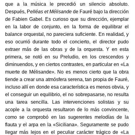
que a la música le precedió un silencio absoluto.
Después, P
elléas et Mélisande
de Fauré bajo la dirección
de Fabien Gabel. Es curioso que su dirección, ejemplar
en la labor de conjunto, en la forma de equilibrar el
balance orquestal, no pareciera suficiente. En realidad, y
eso ocurrió durante todo el concierto, el director pudo
extraer más de las obras y de la orquesta. Y en esta
primera, se notó en su Preludio, en los crescendos y
diminuendos, y en ciertos contrastes, en particular en «La
muerte de Mélisande». No es menos cierto que la obra
tiende a crear una atmósfera serena, tan propia de Fauré,
incluso allí en donde esa característica es menos obvia, y
el conseguir un equilibrio, el no sobrepasarse, no resulta
una tarea sencilla. Las intervenciones solistas y su
acople a la orquesta resultaron de lo más convincente,
como se comprobó en las sugerentes melodías de la
flauta y el arpa en la «Siciliana». Seguramente se pudo
llegar más lejos en el peculiar carácter trágico de «La