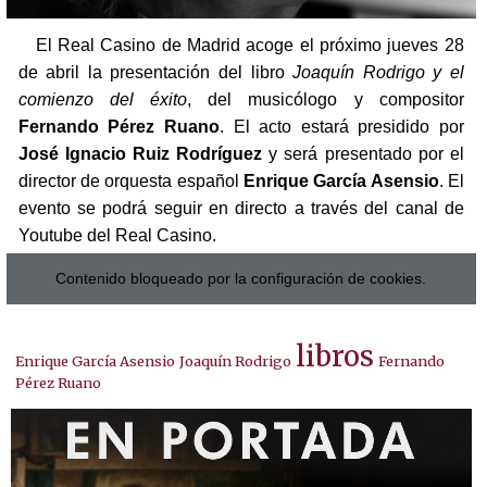
El Real Casino de Madrid acoge el próximo jueves 28
de abril la presentación del libro
Joaquín Rodrigo y el
comienzo del éxito
, del musicólogo y compositor
Fernando Pérez Ruano
. El acto estará presidido por
José Ignacio Ruiz Rodríguez
y será presentado por el
director de orquesta español
Enrique García Asensio
. El
evento se podrá seguir en directo a través del canal de
Youtube del Real Casino.
Contenido bloqueado por la configuración de cookies.
libros
Enrique García Asensio
Joaquín Rodrigo
Fernando
Pérez Ruano