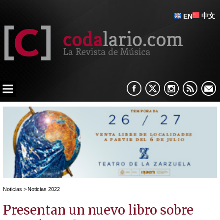
中文
EN
Noticias
>
Noticias 2022
Presentan un nuevo libro sobre