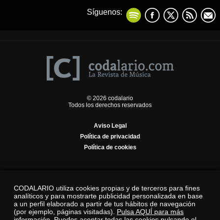
Síguenos:
© 2026 codalario
Todos los derechos reservados
Aviso Legal
Política de privacidad
Política de cookies
CODALARIO utiliza cookies propias y de terceros para fines
analíticos y para mostrarte publicidad personalizada en base
a un perfil elaborado a partir de tus hábitos de navegación
(por ejemplo, páginas visitadas).
Pulsa AQUÍ para más
información.
Puedes aceptar todas las cookies pulsando el