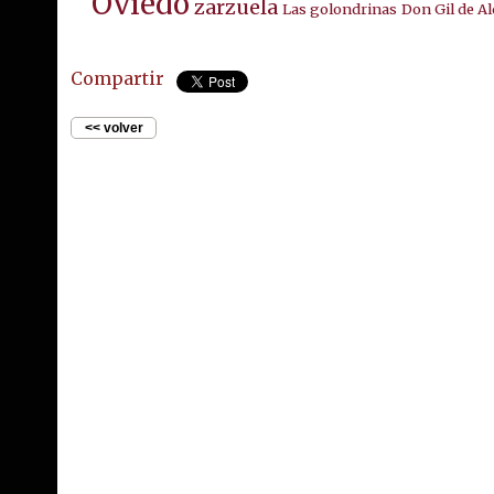
Oviedo
zarzuela
Las golondrinas
Don Gil de Al
Compartir
<< volver