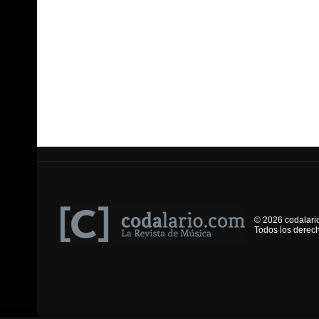
© 2026 codalari
Todos los derec