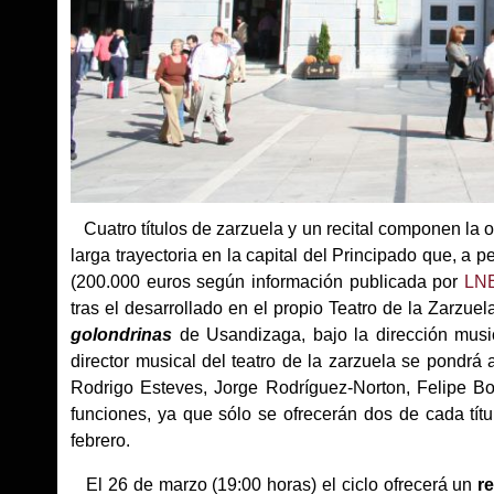
Cuatro títulos de zarzuela y un recital componen la o
larga trayectoria en la capital del Principado que, a p
(200.000 euros según información publicada por
LN
tras el desarrollado en el propio Teatro de la Zarzu
golondrinas
de Usandizaga, bajo la dirección mus
director musical del teatro de la zarzuela se pondr
Rodrigo Esteves, Jorge Rodríguez-Norton, Felipe Bo
funciones, ya que sólo se ofrecerán dos de cada títu
febrero.
El 26 de marzo (19:00 horas) el ciclo ofrecerá un
r