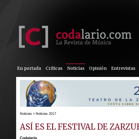
En portada
Críticas
Noticias
Opinión
Entrevistas
Noticias
>
Noticias 2017
ASÍ ES EL FESTIVAL DE ZARZU
Codalario