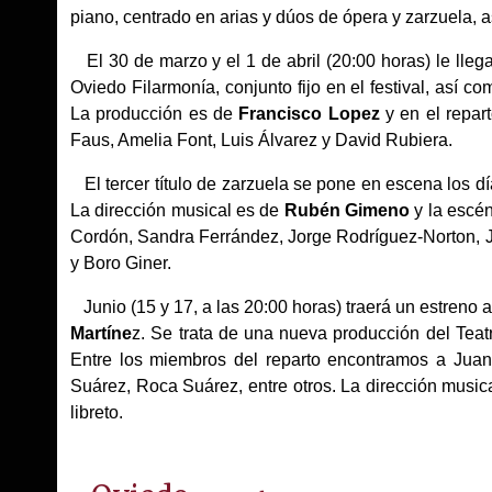
piano, centrado en arias y dúos de ópera y zarzuela, a
El 30 de marzo y el 1 de abril (20:00 horas) le llega
Oviedo Filarmonía, conjunto fijo en el festival, así 
La producción es de
Francisco Lopez
y en el repar
Faus, Amelia Font, Luis Álvarez y David Rubiera.
El tercer título de zarzuela se pone en escena los dí
La dirección musical es de
Rubén Gimeno
y la escén
Cordón, Sandra Ferrández, Jorge Rodríguez-Norton, 
y Boro Giner.
Junio (15 y 17, a las 20:00 horas) traerá un estreno a
Martíne
z. Se trata de una nueva producción del Tea
Entre los miembros del reparto encontramos a Juan
Suárez, Roca Suárez, entre otros. La dirección music
libreto.