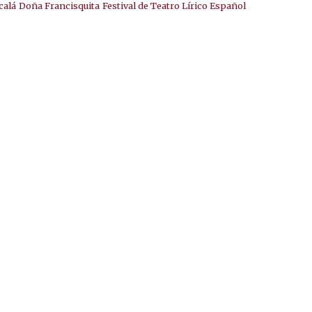
calá
Doña Francisquita
Festival de Teatro Lírico Español