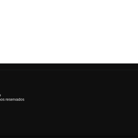
o
hos reservados