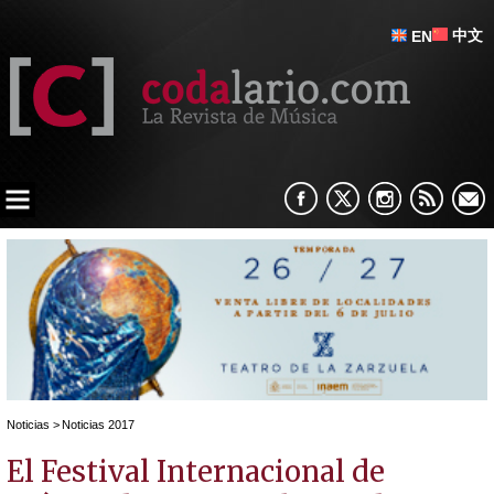
中文
EN
Noticias
>
Noticias 2017
El Festival Internacional de