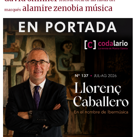
alamire
zenobia música
marqués