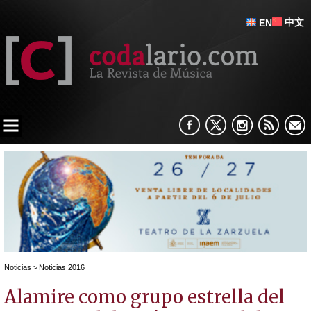
中文
EN
Noticias
>
Noticias 2016
Alamire como grupo estrella del