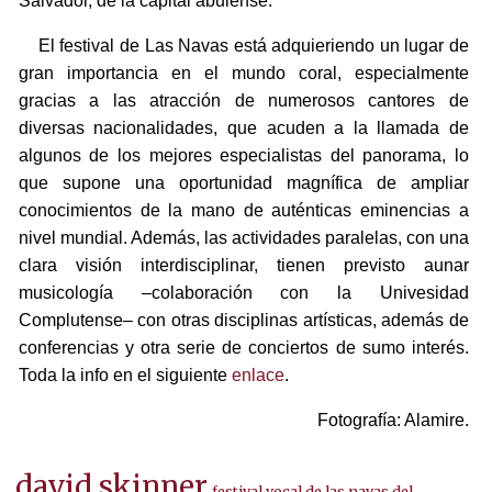
Salvador, de la capital abulense.
El festival de Las Navas está adquieriendo un lugar de
gran importancia en el mundo coral, especialmente
gracias a las atracción de numerosos cantores de
diversas nacionalidades, que acuden a la llamada de
algunos de los mejores especialistas del panorama, lo
que supone una oportunidad magnífica de ampliar
conocimientos de la mano de auténticas eminencias a
nivel mundial. Además, las actividades paralelas, con una
clara visión interdisciplinar, tienen previsto aunar
musicología –colaboración con la Univesidad
Complutense– con otras disciplinas artísticas, además de
conferencias y otra serie de conciertos de sumo interés.
Toda la info en el siguiente
enlace
.
Fotografía: Alamire.
david skinner
festival vocal de las navas del