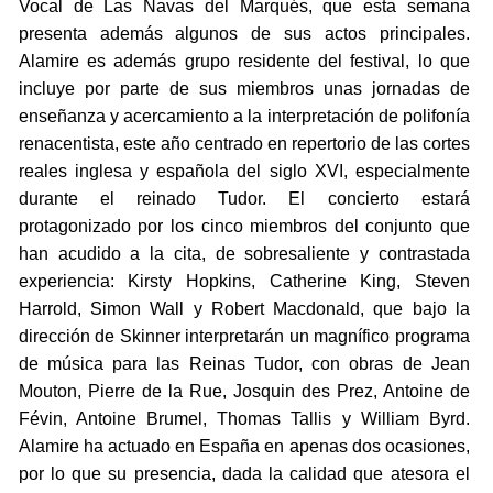
Vocal de Las Navas del Marqués, que esta semana
presenta además algunos de sus actos principales.
Alamire es además grupo residente del festival, lo que
incluye por parte de sus miembros unas jornadas de
enseñanza y acercamiento a la interpretación de polifonía
renacentista, este año centrado en repertorio de las cortes
reales inglesa y española del siglo XVI, especialmente
durante el reinado Tudor. El concierto estará
protagonizado por los cinco miembros del conjunto que
han acudido a la cita, de sobresaliente y contrastada
experiencia: Kirsty Hopkins, Catherine King, Steven
Harrold, Simon Wall y Robert Macdonald, que bajo la
dirección de Skinner interpretarán un magnífico programa
de música para las Reinas Tudor, con obras de Jean
Mouton, Pierre de la Rue, Josquin des Prez, Antoine de
Févin, Antoine Brumel, Thomas Tallis y William Byrd.
Alamire ha actuado en España en apenas dos ocasiones,
por lo que su presencia, dada la calidad que atesora el