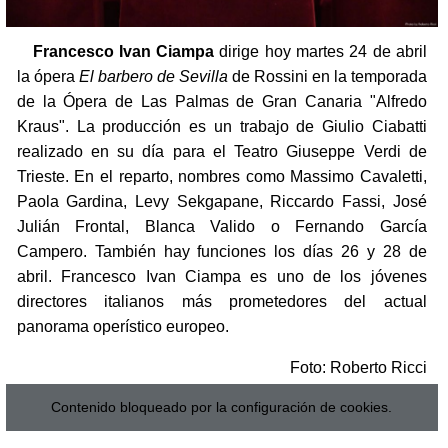
Francesco Ivan Ciampa
dirige hoy martes 24 de abril
la ópera
El barbero de Sevilla
de Rossini en la temporada
de la Ópera de Las Palmas de Gran Canaria "Alfredo
Kraus". La producción es un trabajo de Giulio Ciabatti
realizado en su día para el Teatro Giuseppe Verdi de
Trieste. En el reparto, nombres como Massimo Cavaletti,
Paola Gardina, Levy Sekgapane, Riccardo Fassi, José
Julián Frontal, Blanca Valido o Fernando García
Campero. También hay funciones los días 26 y 28 de
abril. Francesco Ivan Ciampa es uno de los jóvenes
directores italianos más prometedores del actual
panorama operístico europeo.
Foto: Roberto Ricci
Contenido bloqueado por la configuración de cookies.