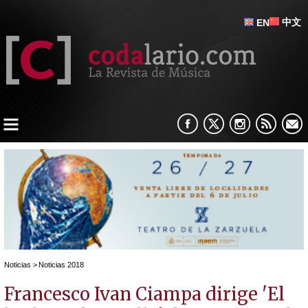
中文
EN
Noticias
>
Noticias 2018
Francesco Ivan Ciampa dirige 'El