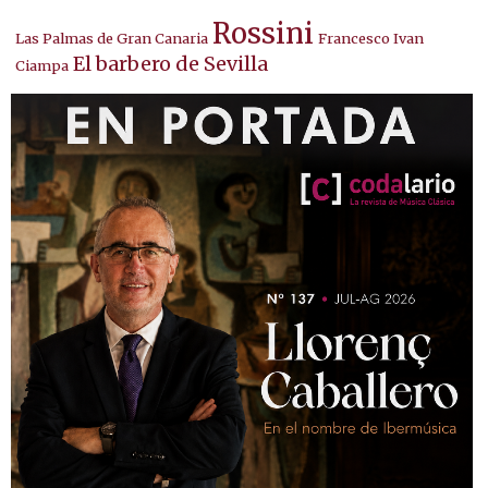
Rossini
Las Palmas de Gran Canaria
Francesco Ivan
El barbero de Sevilla
Ciampa