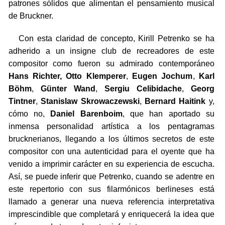
patrones sólidos que alimentan el pensamiento musical
de Bruckner.
Con esta claridad de concepto, Kirill Petrenko se ha
adherido a un insigne club de recreadores de este
compositor como fueron su admirado contemporáneo
Hans Richter,
Otto Klemperer
,
Eugen Jochum
,
Karl
Böhm
,
Günter Wand
,
Sergiu Celibidache
,
Georg
Tintner
,
Stanislaw Skrowaczewski
,
Bernard Haitink
y,
cómo no,
Daniel Barenboim
, que han aportado su
inmensa personalidad artística a los pentagramas
brucknerianos, llegando a los últimos secretos de este
compositor con una autenticidad para el oyente que ha
venido a imprimir carácter en su experiencia de escucha.
Así, se puede inferir que Petrenko, cuando se adentre en
este repertorio con sus filarmónicos berlineses está
llamado a generar una nueva referencia interpretativa
imprescindible que completará y enriquecerá la idea que