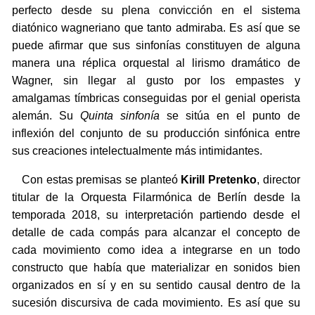
perfecto desde su plena convicción en el sistema
diatónico wagneriano que tanto admiraba. Es así que se
puede afirmar que sus sinfonías constituyen de alguna
manera una réplica orquestal al lirismo dramático de
Wagner, sin llegar al gusto por los empastes y
amalgamas tímbricas conseguidas por el genial operista
alemán. Su
Quinta sinfonía
se sitúa en el punto de
inflexión del conjunto de su producción sinfónica entre
sus creaciones intelectualmente más intimidantes.
Con estas premisas se planteó
Kirill Pretenko
, director
titular de la Orquesta Filarmónica de Berlín desde la
temporada 2018, su interpretación partiendo desde el
detalle de cada compás para alcanzar el concepto de
cada movimiento como idea a integrarse en un todo
constructo que había que materializar en sonidos bien
organizados en sí y en su sentido causal dentro de la
sucesión discursiva de cada movimiento. Es así que su