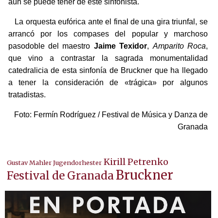
aún se puede tener de este sinfonista.
La orquesta eufórica ante el final de una gira triunfal, se
arrancó por los compases del popular y marchoso
pasodoble del maestro
Jaime Texidor
,
Amparito Roca
,
que vino a contrastar la sagrada monumentalidad
catedralicia de esta sinfonía de Bruckner que ha llegado
a tener la consideración de «trágica» por algunos
tratadistas.
Foto: Fermín Rodríguez / Festival de Música y Danza de
Granada
Kirill Petrenko
Gustav Mahler Jugendorhester
Bruckner
Festival de Granada