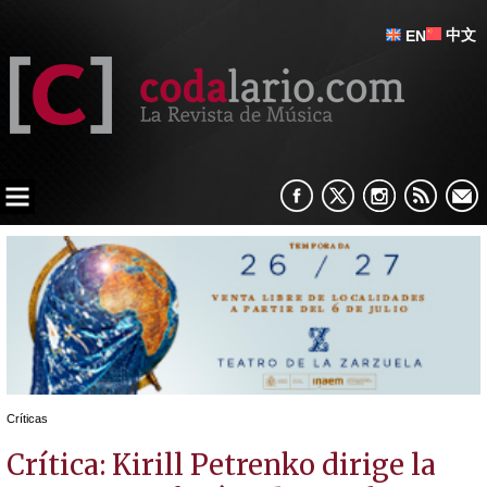
中文
EN
Críticas
Crítica: Kirill Petrenko dirige la