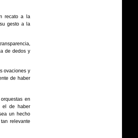
n recato a la
su gesto a la
transparencia,
ica de dedos y
as ovaciones y
ente de haber
 orquestas en
: el de haber
 sea un hecho
 tan relevante