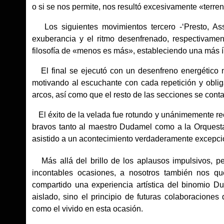
o si se nos permite, nos resultó excesivamente «terre
Los siguientes movimientos tercero -‘Presto, Assa
exuberancia y el ritmo desenfrenado, respectivame
filosofía de «menos es más», estableciendo una más 
El final se ejecutó con un desenfreno energético me
motivando al escuchante con cada repetición y oblig
arcos, así como que el resto de las secciones se conta
El éxito de la velada fue rotundo y unánimemente re
bravos tanto al maestro Dudamel como a la Orquest
asistido a un acontecimiento verdaderamente excepci
Más allá del brillo de los aplausos impulsivos, pe
incontables ocasiones, a nosotros también nos qu
compartido una experiencia artística del binomio 
aislado, sino el principio de futuras colaboraciones
como el vivido en esta ocasión.