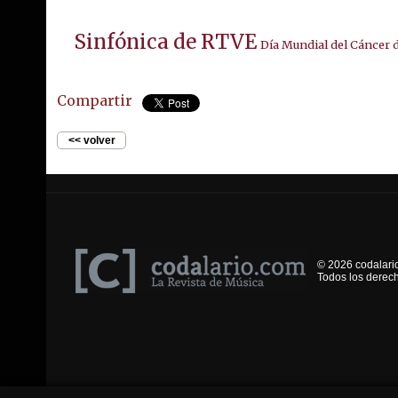
Sinfónica de RTVE
Día Mundial del Cáncer 
Compartir
<< volver
© 2026 codalari
Todos los derec