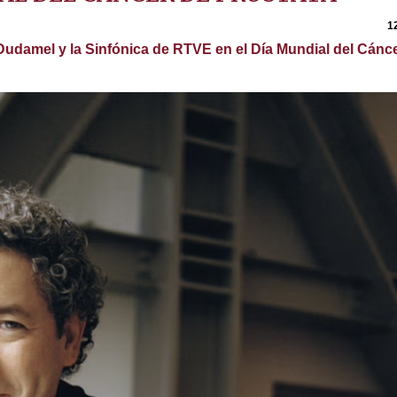
1
 Dudamel y la Sinfónica de RTVE en el Día Mundial del Cánc