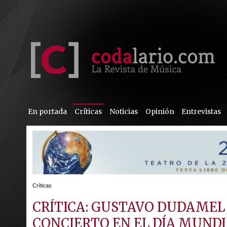
En portada
Críticas
Noticias
Opinión
Entrevistas
Críticas
CRÍTICA: GUSTAVO DUDAMEL 
CONCIERTO EN EL DÍA MUNDI