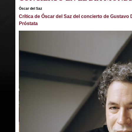
Óscar del Saz
Crítica de Óscar del Saz del concierto de Gustavo
Próstata