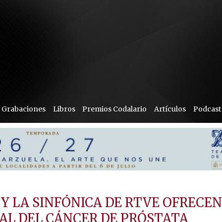
Grabaciones
Libros
Premios Codalario
Artículos
Podcast
Y LA SINFÓNICA DE RTVE OFRECE
AL DEL CÁNCER DE PRÓSTATA