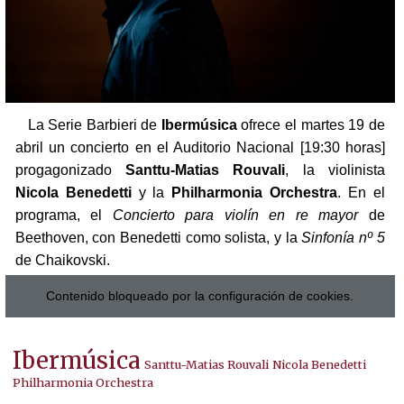
La Serie Barbieri de
Ibermúsica
ofrece el martes 19 de
abril un concierto en el Auditorio Nacional [19:30 horas]
progagonizado
Santtu-Matias Rouvali
, la violinista
Nicola Benedetti
y la
Philharmonia Orchestra
. En el
programa, el
Concierto para violín en re mayor
de
Beethoven, con Benedetti como solista, y la
Sinfonía nº 5
de Chaikovski.
Contenido bloqueado por la configuración de cookies.
Ibermúsica
Santtu-Matias Rouvali
Nicola Benedetti
Philharmonia Orchestra