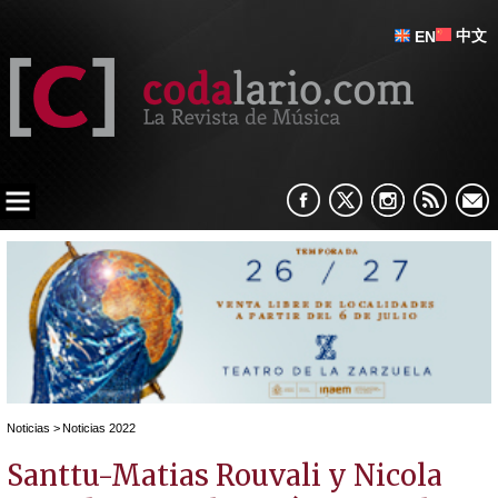
中文
EN
Noticias
>
Noticias 2022
Santtu-Matias Rouvali y Nicola