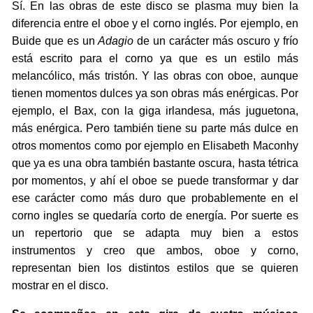
Sí. En las obras de este disco se plasma muy bien la
diferencia entre el oboe y el corno inglés. Por ejemplo, en
Buide que es un
Adagio
de un carácter más oscuro y frío
está escrito para el corno ya que es un estilo más
melancólico, más tristón. Y las obras con oboe, aunque
tienen momentos dulces ya son obras más enérgicas. Por
ejemplo, el Bax, con la giga irlandesa, más juguetona,
más enérgica. Pero también tiene su parte más dulce en
otros momentos como por ejemplo en Elisabeth Maconhy
que ya es una obra también bastante oscura, hasta tétrica
por momentos, y ahí el oboe se puede transformar y dar
ese carácter como más duro que probablemente en el
corno ingles se quedaría corto de energía. Por suerte es
un repertorio que se adapta muy bien a estos
instrumentos y creo que ambos, oboe y corno,
representan bien los distintos estilos que se quieren
mostrar en el disco.