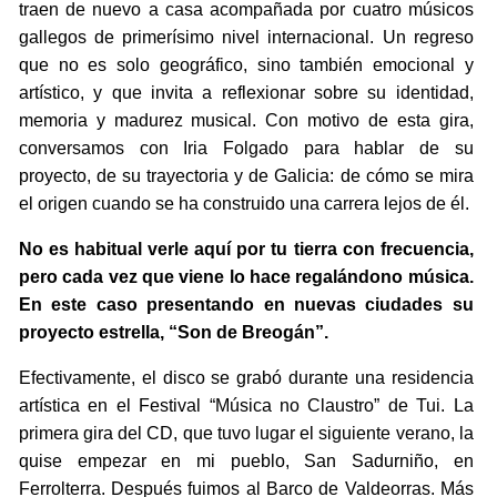
traen de nuevo a casa acompañada por cuatro músicos
gallegos de primerísimo nivel internacional. Un regreso
que no es solo geográfico, sino también emocional y
artístico, y que invita a reflexionar sobre su identidad,
memoria y madurez musical. Con motivo de esta gira,
conversamos con Iria Folgado para hablar de su
proyecto, de su trayectoria y de Galicia: de cómo se mira
el origen cuando se ha construido una carrera lejos de él.
No es habitual verle aquí por tu tierra con frecuencia,
pero cada vez que viene lo hace regalándono música.
En este caso presentando en nuevas ciudades su
proyecto estrella, “Son de Breogán”.
Efectivamente, el disco se grabó durante una residencia
artística en el Festival “Música no Claustro” de Tui. La
primera gira del CD, que tuvo lugar el siguiente verano, la
quise empezar en mi pueblo, San Sadurniño, en
Ferrolterra. Después fuimos al Barco de Valdeorras. Más