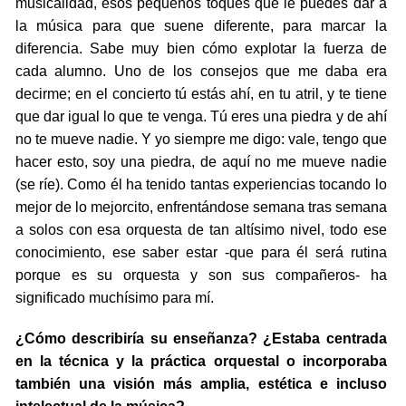
musicalidad, esos pequeños toques que le puedes dar a
la música para que suene diferente, para marcar la
diferencia. Sabe muy bien cómo explotar la fuerza de
cada alumno. Uno de los consejos que me daba era
decirme; en el concierto tú estás ahí, en tu atril, y te tiene
que dar igual lo que te venga. Tú eres una piedra y de ahí
no te mueve nadie. Y yo siempre me digo: vale, tengo que
hacer esto, soy una piedra, de aquí no me mueve nadie
(se ríe). Como él ha tenido tantas experiencias tocando lo
mejor de lo mejorcito, enfrentándose semana tras semana
a solos con esa orquesta de tan altísimo nivel, todo ese
conocimiento, ese saber estar -que para él será rutina
porque es su orquesta y son sus compañeros- ha
significado muchísimo para mí.
¿Cómo describiría su enseñanza? ¿Estaba centrada
en la técnica y la práctica orquestal o incorporaba
también una visión más amplia, estética e incluso