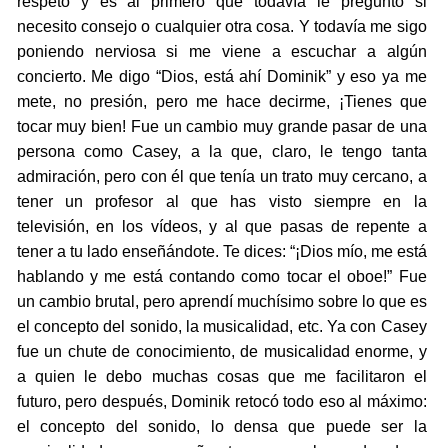
respeto y es al primero que todavía le pregunto si
necesito consejo o cualquier otra cosa. Y todavía me sigo
poniendo nerviosa si me viene a escuchar a algún
concierto. Me digo “Dios, está ahí Dominik” y eso ya me
mete, no presión, pero me hace decirme, ¡Tienes que
tocar muy bien! Fue un cambio muy grande pasar de una
persona como Casey, a la que, claro, le tengo tanta
admiración, pero con él que tenía un trato muy cercano, a
tener un profesor al que has visto siempre en la
televisión, en los vídeos, y al que pasas de repente a
tener a tu lado enseñándote. Te dices: “¡Dios mío, me está
hablando y me está contando como tocar el oboe!” Fue
un cambio brutal, pero aprendí muchísimo sobre lo que es
el concepto del sonido, la musicalidad, etc. Ya con Casey
fue un chute de conocimiento, de musicalidad enorme, y
a quien le debo muchas cosas que me facilitaron el
futuro, pero después, Dominik retocó todo eso al máximo:
el concepto del sonido, lo densa que puede ser la