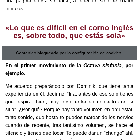
una página entera sin tocar, a tener un solo de cuatro
minutos.
«Lo que es difícil en el corno inglés
es, sobre todo, que estás sola»
Contenido bloqueado por la configuración de cookies.
En el primer movimiento de la
Octava sinfonía
, por
ejemplo.
Me acuerdo preparándolo con Dominik, que tiene tanta
experiencia en él, decirme: “Iria, antes de ese solo tienes
que respirar bien, muy bien, entra en contacto con la
silla”. ¿Por qué? Porque hay tanto volumen en orquestal,
tanto sonido, que hasta te puedes marear de los nervios
cuando de repente, tras tantísimo volumen, se hace el
silencio y tienes que tocar. Te puede dar un “chungo” ahí,