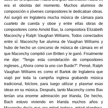
era el oboísta del momento. Muchos alumnos de
composición o jóvenes compositores le dedicaban obras.
Así surgió en Inglaterra mucha música de cámara para
cuarteto de cuerda y oboe y entre ellas obras de
compositores como Arnold Bax, la compositora Elizabeth
Maconchy y Ralph Vaughan Williams. Todos conectados
entre sí: Maconchy fue alumna de Vaughan Williams y
hubo de hecho un concurso de música de cámara en el
que Maconchy compitió con Britten y le ganó. Finalmente
me dije: “Tengo esta constelación de compositores
ingleses, ¿Ahora como la uno con Buide?”. Pensé, Ralph
Vaughan Williams es como el Bartok de Inglaterra que
viajó por toda la campiña inglesa grabando música
tradicional, folclore, para luego utilizar y plasmar esas
ideas en su música. Después, tanto Maconchy como Bax
tenían una enorme admiración por Irlanda. De hecho,
Bach estuvo viviendo en Irlanda muchos años y
Maconchy decía que era mitad inglesa, mitad irlandesa.