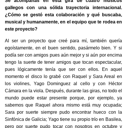
Se acompañas en esta gira de cuatro músicos
gallegos con una sólida trayectoria internacional.
¿Cómo se gestó esta colaboración y qué buscaba,
musical y humanamente, en el equipo que te rodea en
este proyecto?
Al ser un proyecto que creé para mí, también quería
egoístamente, en el buen sentido, pasármelo bien. Y si
podía ser con amigos pues aún mejor y si aún por encima
tengo la suerte de tener amigos que tocan espectacular,
pues lógicamente tenía que ser con ellos. En aquel
momento el disco lo grabé con Raquel y Sara Areal en
los violines, Yago Dominguez al cello y con Héctor
Cámara en la viola. Después, durante las giras, no todo el
mundo puede estar presente porque, por ejemplo, ya
sabemos que Raquel ahora mismo está muy ocupada;
Sara por suerte siempre pudo encontrar hueco con la
Sinfónica de Galicia; Yago tiene su propio trío en Basilea,
pero por suerte pudo tocar con nosotros en octubre y