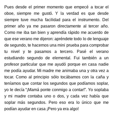
Pues desde el primer momento que empecé a tocar el
oboe, siempre me gustó. Y la verdad es que desde
siempre tuve mucha facilidad para el instrumento. Del
primer año ya me pasaron directamente al tercer año.
Como me iba tan bien y aprendía rápido me acuerdo de
que ese verano me dijeron: apréndete todo lo de lenguaje
de segundo, te hacemos una mini prueba para comprobar
tu nivel y te pasamos a tercero. Pasé el verano
estudiando segundo de elemental. Fui también a un
profesor particular que me ayudó porque en casa nadie
me podía ayudar. Mi madre me animaba una y otra vez a
tocar. Como al principio sólo tocábamos con la caña y
teníamos que contar los segundos que podíamos soplar,
yo le decía “¡Mamá ponte conmigo a contar!”. Yo soplaba
y mi madre contaba uno o dos, y cada vez había que
soplar más segundos. Pero eso era lo único que me
podían ayudar en casa ¡Pero ya era algo!