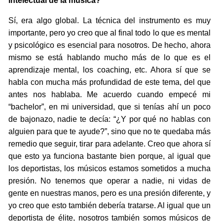
intelectual de la música?
Sí, era algo global. La técnica del instrumento es muy
importante, pero yo creo que al final todo lo que es mental
y psicológico es esencial para nosotros. De hecho, ahora
mismo se está hablando mucho más de lo que es el
aprendizaje mental, los coaching, etc. Ahora sí que se
habla con mucha más profundidad de este tema, del que
antes nos hablaba. Me acuerdo cuando empecé mi
“bachelor”, en mi universidad, que si tenías ahí un poco
de bajonazo, nadie te decía: “¿Y por qué no hablas con
alguien para que te ayude?”, sino que no te quedaba más
remedio que seguir, tirar para adelante. Creo que ahora sí
que esto ya funciona bastante bien porque, al igual que
los deportistas, los músicos estamos sometidos a mucha
presión. No tenemos que operar a nadie, ni vidas de
gente en nuestras manos, pero es una presión diferente, y
yo creo que esto también debería tratarse. Al igual que un
deportista de élite, nosotros también somos músicos de