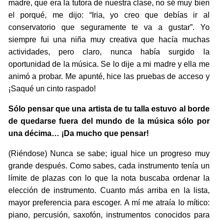
madre, que era la tutora de nuestra clase, no sé muy bien
el porqué, me dijo: “Iria, yo creo que debías ir al
conservatorio que seguramente te va a gustar”. Yo
siempre fui una niña muy creativa que hacía muchas
actividades, pero claro, nunca había surgido la
oportunidad de la música. Se lo dije a mi madre y ella me
animó a probar. Me apunté, hice las pruebas de acceso y
¡Saqué un cinto raspado!
Sólo pensar que una artista de tu talla estuvo al borde
de quedarse fuera del mundo de la música sólo por
una décima… ¡Da mucho que pensar!
(Riéndose) Nunca se sabe; igual hice un progreso muy
grande después. Como sabes, cada instrumento tenía un
límite de plazas con lo que la nota buscaba ordenar la
elección de instrumento. Cuanto más arriba en la lista,
mayor preferencia para escoger. A mí me atraía lo mítico:
piano, percusión, saxofón, instrumentos conocidos para