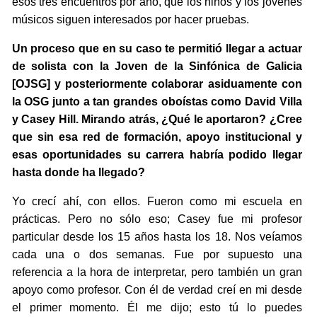
esos tres encuentros por año, que los niños y los jóvenes
músicos siguen interesados por hacer pruebas.
Un proceso que en su caso te permitió llegar a actuar
de solista con la Joven de la Sinfónica de Galicia
[OJSG] y posteriormente colaborar asiduamente con
la OSG junto a tan grandes oboístas como David Villa
y Casey Hill. Mirando atrás, ¿Qué le aportaron? ¿Cree
que sin esa red de formación, apoyo institucional y
esas oportunidades su carrera habría podido llegar
hasta donde ha llegado?
Yo crecí ahí, con ellos. Fueron como mi escuela en
prácticas. Pero no sólo eso; Casey fue mi profesor
particular desde los 15 años hasta los 18. Nos veíamos
cada una o dos semanas. Fue por supuesto una
referencia a la hora de interpretar, pero también un gran
apoyo como profesor. Con él de verdad creí en mi desde
el primer momento. Él me dijo; esto tú lo puedes