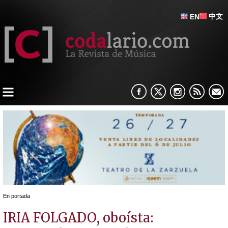
中文
EN
En portada
IRIA FOLGADO, oboísta: