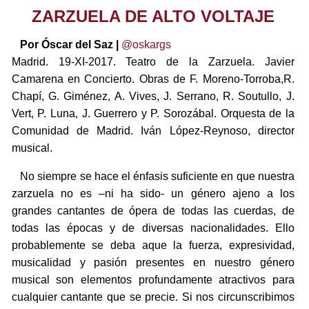
ZARZUELA DE ALTO VOLTAJE
Por Óscar del Saz |
@oskargs
Madrid. 19-XI-2017. Teatro de la Zarzuela. Javier
Camarena en Concierto. Obras de F. Moreno-Torroba,R.
Chapí, G. Giménez, A. Vives, J. Serrano, R. Soutullo, J.
Vert, P. Luna, J. Guerrero y P. Sorozábal. Orquesta de la
Comunidad de Madrid. Iván López-Reynoso, director
musical.
No siempre se hace el énfasis suficiente en que nuestra
zarzuela no es –ni ha sido- un género ajeno a los
grandes cantantes de ópera de todas las cuerdas, de
todas las épocas y de diversas nacionalidades. Ello
probablemente se deba aque la fuerza, expresividad,
musicalidad y pasión presentes en nuestro género
musical son elementos profundamente atractivos para
cualquier cantante que se precie. Si nos circunscribimos