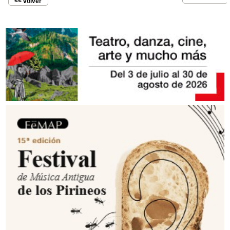
<< volver