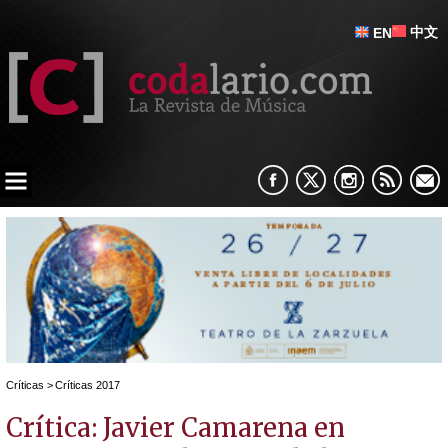
中文
EN
Críticas
>
Críticas 2017
Crítica: Javier Camarena en