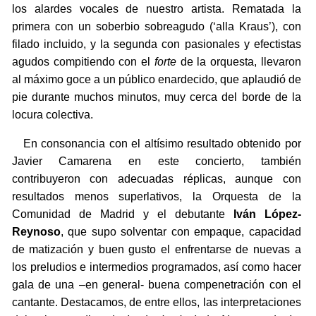
los alardes vocales de nuestro artista. Rematada la
primera con un soberbio sobreagudo (‘alla Kraus’), con
filado incluido, y la segunda con pasionales y efectistas
agudos compitiendo con el
forte
de la orquesta, llevaron
al máximo goce a un público enardecido, que aplaudió de
pie durante muchos minutos, muy cerca del borde de la
locura colectiva.
En consonancia con el altísimo resultado obtenido por
Javier Camarena en este concierto, también
contribuyeron con adecuadas réplicas, aunque con
resultados menos superlativos, la Orquesta de la
Comunidad de Madrid y el debutante
Iván López-
Reynoso
, que supo solventar con empaque, capacidad
de matización y buen gusto el enfrentarse de nuevas a
los preludios e intermedios programados, así como hacer
gala de una –en general- buena compenetración con el
cantante. Destacamos, de entre ellos, las interpretaciones