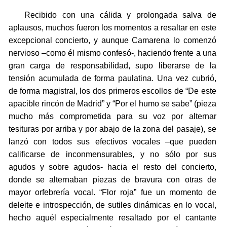
Recibido con una cálida y prolongada salva de
aplausos, muchos fueron los momentos a resaltar en este
excepcional concierto, y aunque Camarena lo comenzó
nervioso –como él mismo confesó-, haciendo frente a una
gran carga de responsabilidad, supo liberarse de la
tensión acumulada de forma paulatina. Una vez cubrió,
de forma magistral, los dos primeros escollos de “De este
apacible rincón de Madrid” y “Por el humo se sabe” (pieza
mucho más comprometida para su voz por alternar
tesituras por arriba y por abajo de la zona del pasaje), se
lanzó con todos sus efectivos vocales –que pueden
calificarse de inconmensurables, y no sólo por sus
agudos y sobre agudos- hacia el resto del concierto,
donde se alternaban piezas de bravura con otras de
mayor orfebrería vocal. “Flor roja” fue un momento de
deleite e introspección, de sutiles dinámicas en lo vocal,
hecho aquél especialmente resaltado por el cantante