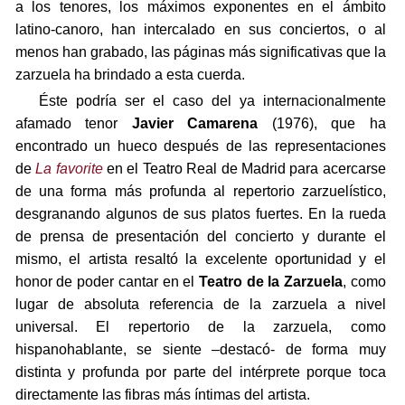
a los tenores, los máximos exponentes en el ámbito
latino-canoro, han intercalado en sus conciertos, o al
menos han grabado, las páginas más significativas que la
zarzuela ha brindado a esta cuerda.
Éste podría ser el caso del ya internacionalmente
afamado tenor
Javier Camarena
(1976), que ha
encontrado un hueco después de las representaciones
de
La favorite
en el Teatro Real de Madrid para acercarse
de una forma más profunda al repertorio zarzuelístico,
desgranando algunos de sus platos fuertes. En la rueda
de prensa de presentación del concierto y durante el
mismo, el artista resaltó la excelente oportunidad y el
honor de poder cantar en el
Teatro de la Zarzuela
, como
lugar de absoluta referencia de la zarzuela a nivel
universal. El repertorio de la zarzuela, como
hispanohablante, se siente –destacó- de forma muy
distinta y profunda por parte del intérprete porque toca
directamente las fibras más íntimas del artista.