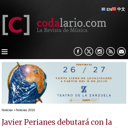
中文
EN
Noticias
>
Noticias 2016
Javier Perianes debutará con la