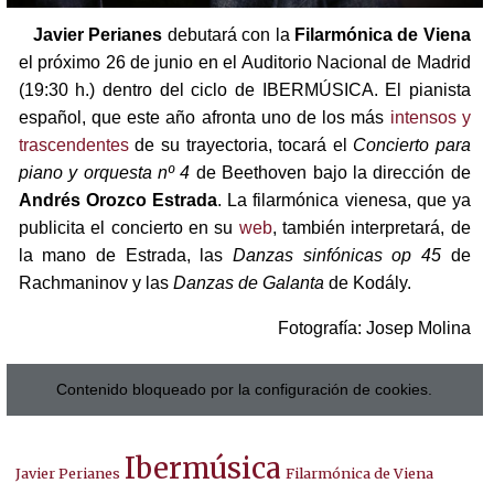
Javier Perianes
debutará con la
Filarmónica de Viena
el próximo 26 de junio en el Auditorio Nacional de Madrid
(19:30 h.) dentro del ciclo de IBERMÚSICA. El pianista
español, que este año afronta uno de los más
intensos y
trascendentes
de su trayectoria, tocará el
Concierto para
piano y orquesta nº 4
de Beethoven bajo la dirección de
Andrés Orozco Estrada
. La filarmónica vienesa, que ya
publicita el concierto en su
web
, también interpretará, de
la mano de Estrada, las
Danzas sinfónicas op 45
de
Rachmaninov y las
Danzas de Galanta
de Kodály.
Fotografía: Josep Molina
Contenido bloqueado por la configuración de cookies.
Ibermúsica
Javier Perianes
Filarmónica de Viena