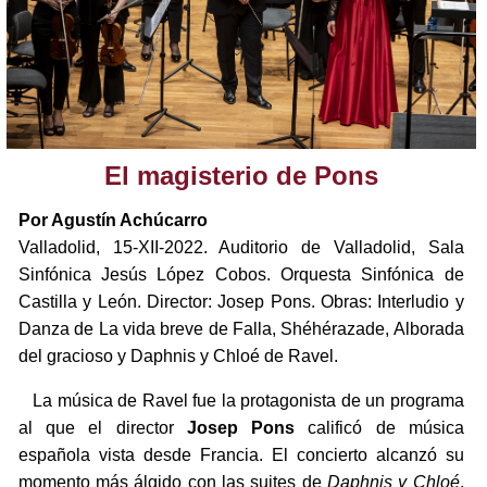
El magisterio de Pons
Por Agustín Achúcarro
Valladolid, 15-XII-2022. Auditorio de Valladolid, Sala
Sinfónica Jesús López Cobos. Orquesta Sinfónica de
Castilla y León. Director: Josep Pons. Obras: Interludio y
Danza de La vida breve de Falla, Shéhérazade, Alborada
del gracioso y Daphnis y Chloé de Ravel.
La música de Ravel fue la protagonista de un programa
al que el director
Josep Pons
calificó de música
española vista desde Francia. El concierto alcanzó su
momento más álgido con las suites de
Daphnis y Chloé
.