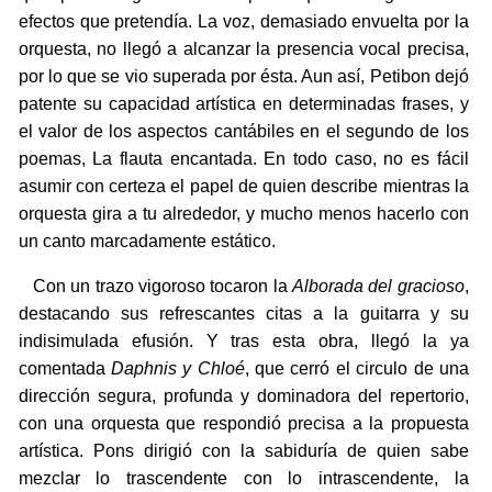
efectos que pretendía. La voz, demasiado envuelta por la
orquesta, no llegó a alcanzar la presencia vocal precisa,
por lo que se vio superada por ésta. Aun así, Petibon dejó
patente su capacidad artística en determinadas frases, y
el valor de los aspectos cantábiles en el segundo de los
poemas, La flauta encantada. En todo caso, no es fácil
asumir con certeza el papel de quien describe mientras la
orquesta gira a tu alrededor, y mucho menos hacerlo con
un canto marcadamente estático.
Con un trazo vigoroso tocaron la
Alborada del gracioso
,
destacando sus refrescantes citas a la guitarra y su
indisimulada efusión. Y tras esta obra, llegó la ya
comentada
Daphnis y Chloé
, que cerró el circulo de una
dirección segura, profunda y dominadora del repertorio,
con una orquesta que respondió precisa a la propuesta
artística. Pons dirigió con la sabiduría de quien sabe
mezclar lo trascendente con lo intrascendente, la