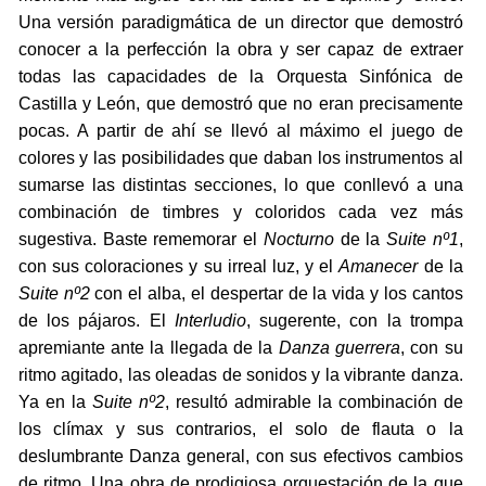
Una versión paradigmática de un director que demostró
conocer a la perfección la obra y ser capaz de extraer
todas las capacidades de la Orquesta Sinfónica de
Castilla y León, que demostró que no eran precisamente
pocas. A partir de ahí se llevó al máximo el juego de
colores y las posibilidades que daban los instrumentos al
sumarse las distintas secciones, lo que conllevó a una
combinación de timbres y coloridos cada vez más
sugestiva. Baste rememorar el
Nocturno
de la
Suite nº1
,
con sus coloraciones y su irreal luz, y el
Amanecer
de la
Suite nº2
con el alba, el despertar de la vida y los cantos
de los pájaros. El
Interludio
, sugerente, con la trompa
apremiante ante la llegada de la
Danza guerrera
, con su
ritmo agitado, las oleadas de sonidos y la vibrante danza.
Ya en la
Suite nº2
, resultó admirable la combinación de
los clímax y sus contrarios, el solo de flauta o la
deslumbrante Danza general, con sus efectivos cambios
de ritmo. Una obra de prodigiosa orquestación de la que