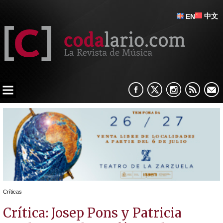
中文
EN
Críticas
Crítica: Josep Pons y Patricia