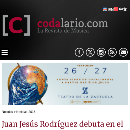
中文
EN
Noticias
>
Noticias 2016
Juan Jesús Rodríguez debuta en el