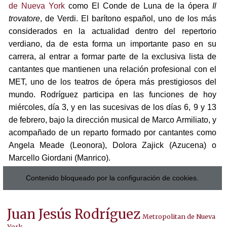
de Nueva York
como El Conde de Luna de la ópera
Il
trovatore
, de Verdi. El barítono español, uno de los más
considerados en la actualidad dentro del repertorio
verdiano, da de esta forma un importante paso en su
carrera, al entrar a formar parte de la exclusiva lista de
cantantes que mantienen una relación profesional con el
MET, uno de los teatros de ópera más prestigiosos del
mundo. Rodríguez participa en las funciones de hoy
miércoles, día 3, y en las sucesivas de los días 6, 9 y 13
de febrero, bajo la dirección musical de Marco Armiliato, y
acompañado de un reparto formado por cantantes como
Angela Meade (Leonora), Dolora Zajick (Azucena) o
Marcello Giordani (Manrico).
Contenido bloqueado por la configuración de cookies.
Juan Jesús Rodríguez
Metropolitan de Nueva
York