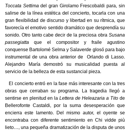
Toccata Settima
del gran Girolamo Frescobaldi para, sin
salirse de la línea estética del concierto, tocarla con una
gran flexibilidad de discurso y libertad en su rítmica, que
favorecía el emotivo sentido dramático que desprendía su
sonido. Otro tanto cabe decir de la preciosa obra
Susana
passegiatta
que el compositor y fraile agustino
conquense Bartolomé Selma y Salaverde glosó para bajo
instrumental de una obra anterior de Orlando di Lasso.
Alejandro María demostró su musicalidad puesta al
servicio de la belleza de esta sustancial pieza.
El concierto entró en la fase más interesante con la tres
obras que cerraban su programa. La tragedia llegó a
sentirse en plenitud en la
Lettera de Heleazaria a Tito
de
Bellerofonte Castaldi, por la suma desesperación que
encierra este lamento. Del mismo autor, el oyente se
encontraba con diferente sentimiento en Chi vidde più
lieto…, una pequeña dramatización de la disputa de unos