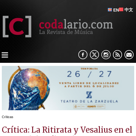
中文
EN
Críticas
Crítica: La Ritirata y Vesalius en el