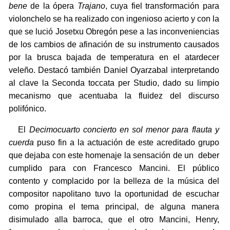
bene
de la ópera
Trajano
, cuya fiel transformación para
violonchelo se ha realizado con ingenioso acierto y con la
que se lució Josetxu Obregón pese a las inconveniencias
de los cambios de afinación de su instrumento causados
por la brusca bajada de temperatura en el atardecer
veleño. Destacó también Daniel Oyarzabal interpretando
al clave la Seconda toccata per Studio, dado su limpio
mecanismo que acentuaba la fluidez del discurso
polifónico.
El
Decimocuarto concierto en sol menor para flauta y
cuerda
puso fin a la actuación de este acreditado grupo
que dejaba con este homenaje la sensación de un deber
cumplido para con Francesco Mancini. El público
contento y complacido por la belleza de la música del
compositor napolitano tuvo la oportunidad de escuchar
como propina el tema principal, de alguna manera
disimulado alla barroca, que el otro Mancini, Henry,