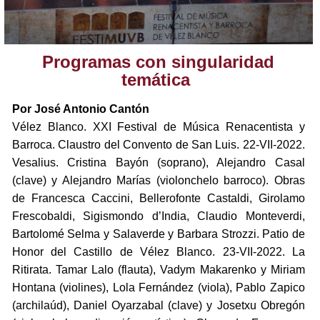
Programas con singularidad
temática
Por José Antonio Cantón
Vélez Blanco. XXI Festival de Música Renacentista y
Barroca. Claustro del Convento de San Luis. 22-VII-2022.
Vesalius. Cristina Bayón (soprano), Alejandro Casal
(clave) y Alejandro Marías (violonchelo barroco). Obras
de Francesca Caccini, Bellerofonte Castaldi, Girolamo
Frescobaldi, Sigismondo d’India, Claudio Monteverdi,
Bartolomé Selma y Salaverde y Barbara Strozzi. Patio de
Honor del Castillo de Vélez Blanco. 23-VII-2022. La
Ritirata. Tamar Lalo (flauta), Vadym Makarenko y Miriam
Hontana (violines), Lola Fernández (viola), Pablo Zapico
(archilaúd), Daniel Oyarzabal (clave) y Josetxu Obregón