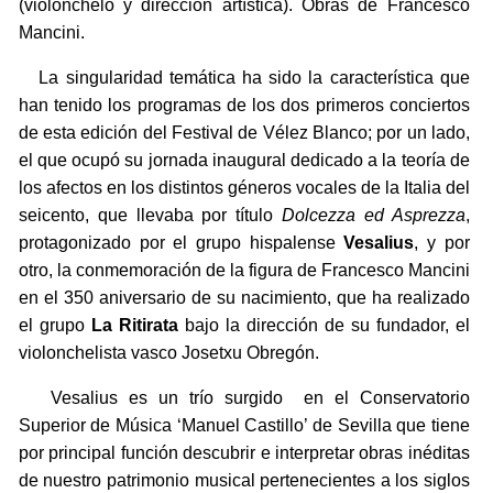
(violonchelo y dirección artística). Obras de Francesco
Mancini.
La singularidad temática ha sido la característica que
han tenido los programas de los dos primeros conciertos
de esta edición del Festival de Vélez Blanco; por un lado,
el que ocupó su jornada inaugural dedicado a la teoría de
los afectos en los distintos géneros vocales de la Italia del
seicento, que llevaba por título
Dolcezza ed Asprezza
,
protagonizado por el grupo hispalense
Vesalius
, y por
otro, la conmemoración de la figura de Francesco Mancini
en el 350 aniversario de su nacimiento, que ha realizado
el grupo
La Ritirata
bajo la dirección de su fundador, el
violonchelista vasco Josetxu Obregón.
Vesalius es un trío surgido en el Conservatorio
Superior de Música ‘Manuel Castillo’ de Sevilla que tiene
por principal función descubrir e interpretar obras inéditas
de nuestro patrimonio musical pertenecientes a los siglos