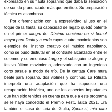
expresado en su flauta sopranino que daba la sensación
de sonido pronunciado más que emitido. Su preparación
técnica es asombrosa.
Por diferenciación con la expresividad al uso en el
toque de la flauta, su capacidad de legato quedó patente
en el primer
allegro
del
Décimo concierto en si bemol
mayor para flauta y cuerda
cuyos cuatro movimientos son
ejemplos del instinto creativo del músico napolitano,
como se pudo disfrutar en el contraste alcanzado entre el
solemne y ceremonioso
Largo
y el subsiguiente alegre y
festivo último movimiento, aderezado con un ingenioso
corto pasaje a modo de trío. De la cantata Care mura
beate para soprano, dos violines y continuo, La Ritirata
interpretó una adaptación que ha supuesto una
recuperación histórica, uno de los aspectos importantes
que han sido tenidos en cuenta para que a este programa
se le haya concedido el Premio FestClásica 2021. Era
también el caso del aria de Giulia,
Spera si, mio caro