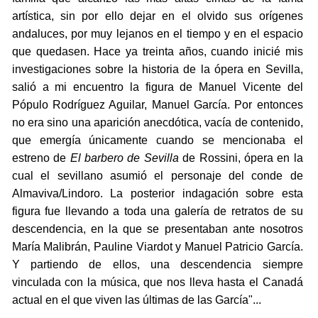
artística, sin por ello dejar en el olvido sus orígenes
andaluces, por muy lejanos en el tiempo y en el espacio
que quedasen. Hace ya treinta años, cuando inicié mis
investigaciones sobre la historia de la ópera en Sevilla,
salió a mi encuentro la figura de Manuel Vicente del
Pópulo Rodríguez Aguilar, Manuel García. Por entonces
no era sino una aparición anecdótica, vacía de contenido,
que emergía únicamente cuando se mencionaba el
estreno de
El barbero de Sevilla
de Rossini, ópera en la
cual el sevillano asumió el personaje del conde de
Almaviva/Lindoro. La posterior indagación sobre esta
figura fue llevando a toda una galería de retratos de su
descendencia, en la que se presentaban ante nosotros
María Malibrán, Pauline Viardot y Manuel Patricio García.
Y partiendo de ellos, una descendencia siempre
vinculada con la música, que nos lleva hasta el Canadá
actual en el que viven las últimas de las García"...