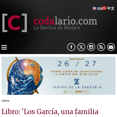
中文
EN
Libros
Libro: 'Los García, una familia