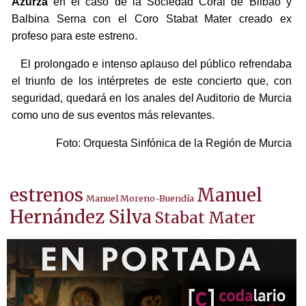
Azurza
en el caso de la Sociedad Coral de Bilbao y
Balbina Serna con el Coro Stabat Mater creado ex
profeso para este estreno.
El prolongado e intenso aplauso del público refrendaba
el triunfo de los intérpretes de este concierto que, con
seguridad, quedará en los anales del Auditorio de Murcia
como uno de sus eventos más relevantes.
Foto: Orquesta Sinfónica de la Región de Murcia
estrenos
Manuel
Manuel Moreno-Buendía
Hernández Silva
Stabat Mater