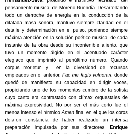
Hernández-Silva
, profundo e instintivo recreador del
pensamiento musical de Moreno-Buendía. Desarrollando
todo un derroche de energía en la conducción de la
dilatada masa sonora, mantuvo siempre claridad en el
detalle y determinación en el pulso, poniendo siempre
máxima atención en la solución poético-musical de cada
instante de la obra desde su incontenible aliento, que
tuvo un momento álgido en el acentuado carácter
elegíaco que imprimió al penúltimo número, Quando
corpus morietur, y en la diversidad de recursos
empleados en el anterior,
Fac me fagis vulnerari
, donde
quedó de manifiesto su capacidad en dirigir voces,
propiciando uno de los momentos cumbre de la solista
cuyo canto era contrastado con clímax orquestales de
máxima expresividad. No por ser el más corto fue el
menos intenso el hímnico
Amen
final en el que los coros
dejaron constancia de haber realizado un intensa
preparación impulsada por sus directores,
Enrique