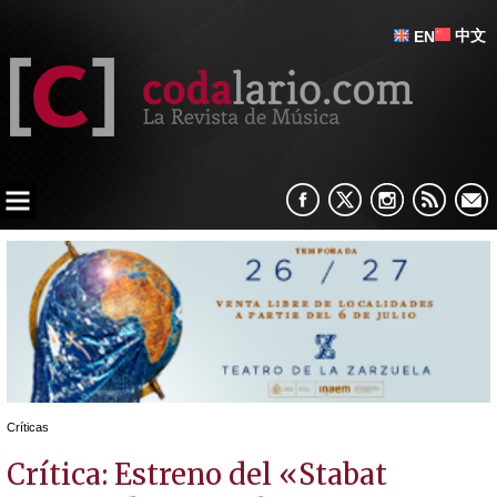
中文
EN
Críticas
Crítica: Estreno del «Stabat