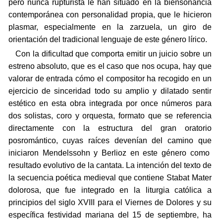
pero nunca rupturista le han situado en la biensonancia
contemporánea con personalidad propia, que le hicieron
plasmar, especialmente en la zarzuela, un giro de
orientación del tradicional lenguaje de este género lírico.
Con la dificultad que comporta emitir un juicio sobre un
estreno absoluto, que es el caso que nos ocupa, hay que
valorar de entrada cómo el compositor ha recogido en un
ejercicio de sinceridad todo su amplio y dilatado sentir
estético en esta obra integrada por once números para
dos solistas, coro y orquesta, formato que se referencia
directamente con la estructura del gran oratorio
posromántico, cuyas raíces devenían del camino que
iniciaron Mendelssohn y Berlioz en este género como
resultado evolutivo de la cantata. La intención del texto de
la secuencia poética medieval que contiene Stabat Mater
dolorosa, que fue integrado en la liturgia católica a
principios del siglo XVIII para el Viernes de Dolores y su
específica festividad mariana del 15 de septiembre, ha