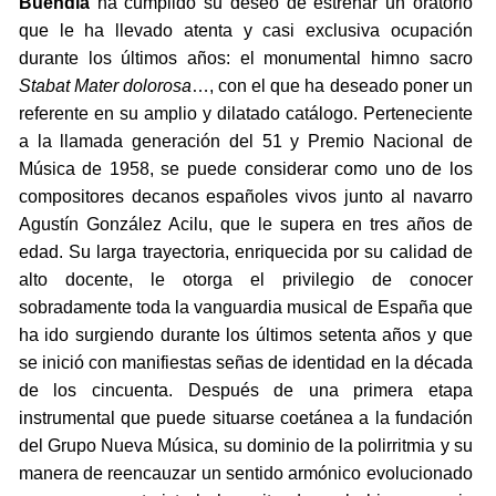
Buendía
ha cumplido su deseo de estrenar un oratorio
que le ha llevado atenta y casi exclusiva ocupación
durante los últimos años: el monumental himno sacro
Stabat Mater dolorosa
…, con el que ha deseado poner un
referente en su amplio y dilatado catálogo. Perteneciente
a la llamada generación del 51 y Premio Nacional de
Música de 1958, se puede considerar como uno de los
compositores decanos españoles vivos junto al navarro
Agustín González Acilu, que le supera en tres años de
edad. Su larga trayectoria, enriquecida por su calidad de
alto docente, le otorga el privilegio de conocer
sobradamente toda la vanguardia musical de España que
ha ido surgiendo durante los últimos setenta años y que
se inició con manifiestas señas de identidad en la década
de los cincuenta. Después de una primera etapa
instrumental que puede situarse coetánea a la fundación
del Grupo Nueva Música, su dominio de la polirritmia y su
manera de reencauzar un sentido armónico evolucionado