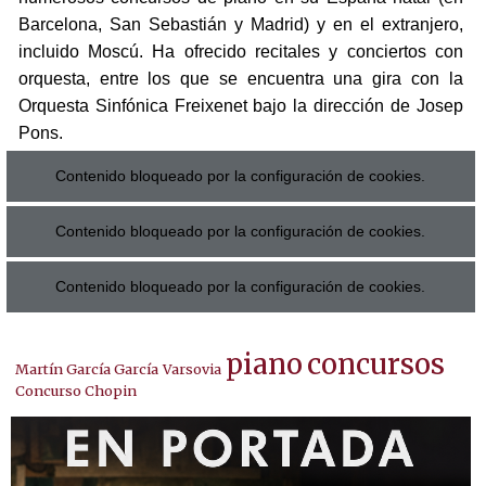
Barcelona, ​​San Sebastián y Madrid) y en el extranjero,
incluido Moscú. Ha ofrecido recitales y conciertos con
orquesta, entre los que se encuentra una gira con la
Orquesta Sinfónica Freixenet bajo la dirección de Josep
Pons.
Contenido bloqueado por la configuración de cookies.
Contenido bloqueado por la configuración de cookies.
Contenido bloqueado por la configuración de cookies.
piano
concursos
Martín García García
Varsovia
Concurso Chopin