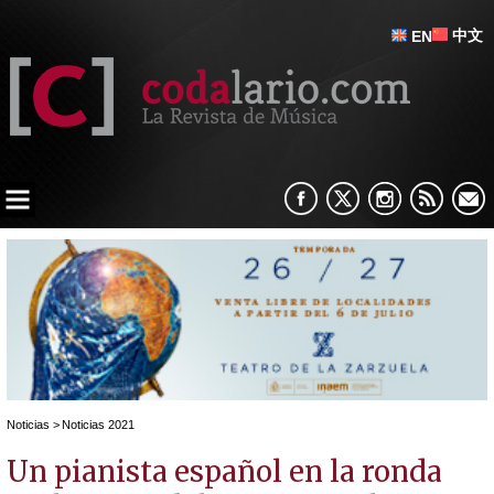
中文
EN
Noticias
>
Noticias 2021
Un pianista español en la ronda