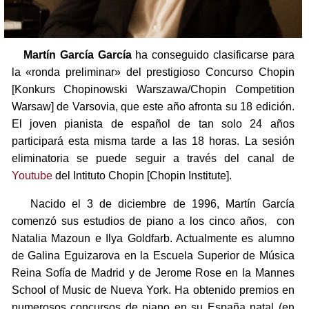
Martín García García
ha conseguido clasificarse para
la «ronda preliminar» del prestigioso Concurso Chopin
[Konkurs Chopinowski Warszawa/Chopin Competition
Warsaw] de Varsovia, que este año afronta su 18 edición.
El joven pianista de español de tan solo 24 años
participará esta misma tarde a las 18 horas. La sesión
eliminatoria se puede seguir a través del canal de
Youtube
del Intituto Chopin [Chopin Institute].
Nacido el 3 de diciembre de 1996, Martín García
comenzó sus estudios de piano a los cinco años, con
Natalia Mazoun e Ilya Goldfarb. Actualmente es alumno
de Galina Eguizarova en la Escuela Superior de Música
Reina Sofía de Madrid y de Jerome Rose en la Mannes
School of Music de Nueva York. Ha obtenido premios en
numerosos concursos de piano en su España natal (en