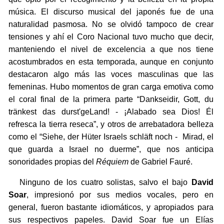
música. El discurso musical del japonés fue de una
naturalidad pasmosa. No se olvidó tampoco de crear
tensiones y ahí el Coro Nacional tuvo mucho que decir,
manteniendo el nivel de excelencia a que nos tiene
acostumbrados en esta temporada, aunque en conjunto
destacaron algo más las voces masculinas que las
femeninas. Hubo momentos de gran carga emotiva como
el coral final de la primera parte “Dankseidir, Gott, du
tränkest das durst'geLand! - ¡Alabado sea Dios! Él
refresca la tierra reseca”, y otros de arrebatadora belleza
como el “Siehe, der Hüter Israels schläft noch - Mirad, el
que guarda a Israel no duerme”, que nos anticipa
sonoridades propias del
Réquiem
de Gabriel Fauré.
Ninguno de los cuatro solistas, salvo el bajo
David
Soar
, impresionó por sus medios vocales, pero en
general, fueron bastante idiomáticos, y apropiados para
sus respectivos papeles. David Soar fue un Elías