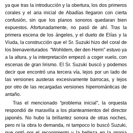
ya que tras la introducción y la obertura, los dos primeros
corales y el aria inicial de Abadías llegaron con cierta
confusión, sin que los planos sonoros quedaran bien
expuestos. Afortunadamente, no pasó de ahí. Tras la
primera escena de los ángeles, y el dueto de Elías y la
Viuda, la construcción que el Sr. Suzuki hizo del coral de
los bienaventurados “Wohldem, der den Herrn” estuvo ya
a la altura, y la interpretación empezó a coger vuelo, con
escenas de gran lirismo. El Sr. Suzuki buscó y podemos
decir que encontró una tercera vía, lejos por un lado de
las versiones austeras excesivamente barrocas, y lejos
por otro de las recargadas versiones hiperrománticas de
antaño.
Tras el mencionado “problema inicial”, la orquesta
respondió de maravilla a los planteamientos del director
japonés. No hubo la brillantez sonora de otras noches,
pero ni la obra lo demanda, ni tampoco lo buscó Suzuki,
que optó por el recogimiento y la belleza en la propia