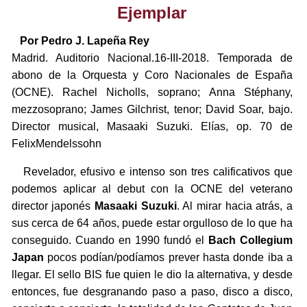
Ejemplar
Por Pedro J. Lapeña Rey
Madrid. Auditorio Nacional.16-III-2018. Temporada de
abono de la Orquesta y Coro Nacionales de España
(OCNE). Rachel Nicholls, soprano; Anna Stéphany,
mezzosoprano; James Gilchrist, tenor; David Soar, bajo.
Director musical, Masaaki Suzuki. Elías, op. 70 de
FelixMendelssohn
Revelador, efusivo e intenso son tres calificativos que
podemos aplicar al debut con la OCNE del veterano
director japonés
Masaaki Suzuki
. Al mirar hacia atrás, a
sus cerca de 64 años, puede estar orgulloso de lo que ha
conseguido. Cuando en 1990 fundó el
Bach Collegium
Japan
pocos podían/podíamos prever hasta donde iba a
llegar. El sello BIS fue quien le dio la alternativa, y desde
entonces, fue desgranando paso a paso, disco a disco,