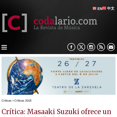
中文
EN
Críticas
>
Críticas 2018
Crítica: Masaaki Suzuki ofrece un