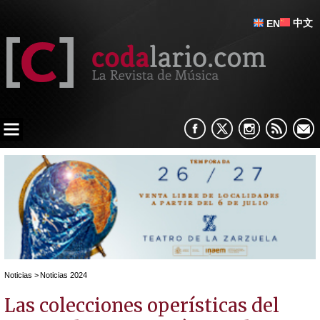
中文
EN
Noticias
>
Noticias 2024
Las colecciones operísticas del