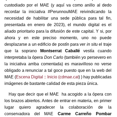
custodiado por el MAE (y aquí va como anillo al dedo
recordar la iniciativa #PerunnouMAE reivindicando la
necesidad de habilitar una sede pública para tal fin,
presentada en enero de 2023), el mundo digital es el
aliado prioritario para la difusión de este capital. Y si, por
ahora y en este preciso momento, uno no puede
desplazarse a un edificio de postín para ver
in situ
el traje
que la soprano
Montserrat Caballé
vestía cuando
interpretaba la ópera
Don Carlo
(también yo persevero en
la iniciativa arriba comentada) es maravilloso no verse
obligado a renunciar a tal goce puesto que en la web del
MAE (
Escena Digital :: Inicio (cdmae.cat
) ) hay publicadas
imágenes de bastante calidad de esta pieza única.
Hay que decir que el MAE ha acogido a la ópera con
los brazos abiertos. Antes de entrar en materia, en primer
lugar quiero agradecer la colaboración de la
conservadora del MAE
Carme Carreño Pombar