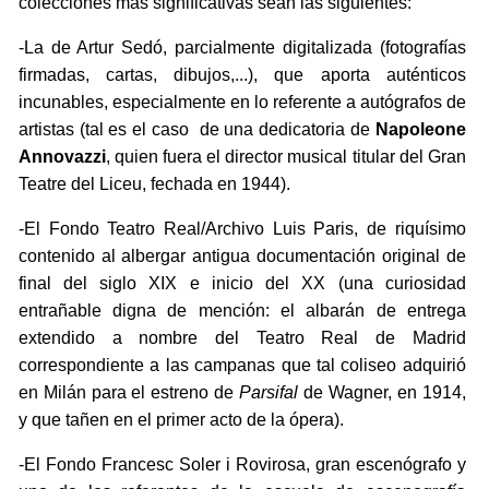
colecciones más significativas sean las siguientes:
-La de Artur Sedó, parcialmente digitalizada (fotografías
firmadas, cartas, dibujos,...), que aporta auténticos
incunables, especialmente en lo referente a autógrafos de
artistas (tal es el caso de una dedicatoria de
Napoleone
Annovazzi
, quien fuera el director musical titular del Gran
Teatre del Liceu, fechada en 1944).
-El Fondo Teatro Real/Archivo Luis Paris, de riquísimo
contenido al albergar antigua documentación original de
final del siglo XIX e inicio del XX (una curiosidad
entrañable digna de mención: el albarán de entrega
extendido a nombre del Teatro Real de Madrid
correspondiente a las campanas que tal coliseo adquirió
en Milán para el estreno de
Parsifal
de Wagner, en 1914,
y que tañen en el primer acto de la ópera).
-El Fondo Francesc Soler i Rovirosa, gran escenógrafo y