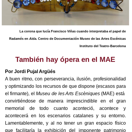
La corona que lucía Francisco Viñas cuando interpretaba el papel de
Radamés en
Aida.
Centro de Documentación Museo de las Artes Escénicas
Instituto del Teatro-Barcelona
También hay ópera en el MAE
Por Jordi Pujal Argüés
A buen ritmo, con perseverancia, ilusión, profesionalidad
y optimizando los recursos de que dispone (escasos para
el firmante), el
Museu de les Arts Escèniques
(MAE) está
convirtiéndose de manera imprescindible en el gran
memorial de todo cuanto aconteció, acontece y
acontecerá en los escenarios catalanes y su entorno.
Lamentablemente, y al no tener un gran espacio físico
que facilitaría la exhibición del imponente patrimonio