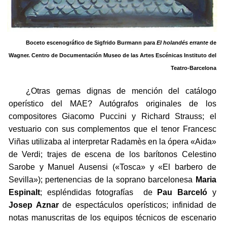
Boceto escenográfico de Sigfrido Burmann para
El holandés errante
de
Wagner.
Centro de Documentación Museo de las Artes Escénicas Instituto del
Teatro-Barcelona
¿Otras gemas dignas de mención del catálogo
operístico del MAE? Autógrafos originales de los
compositores Giacomo Puccini y Richard Strauss; el
vestuario con sus complementos que el tenor Francesc
Viñas utilizaba al interpretar Radamès en la ópera «Aida»
de Verdi; trajes de escena de los barítonos Celestino
Sarobe y Manuel Ausensi («Tosca» y «El barbero de
Sevilla»); pertenencias de la soprano barcelonesa
Maria
Espinalt
; espléndidas fotografías de
Pau Barceló
y
Josep Aznar
de espectáculos operísticos; infinidad de
notas manuscritas de los equipos técnicos de escenario