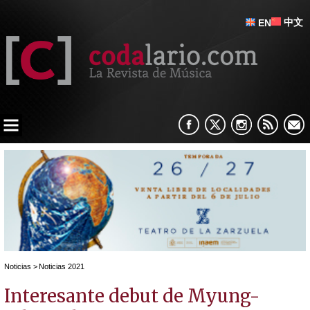
中文
EN
Noticias
>
Noticias 2021
Interesante debut de Myung-