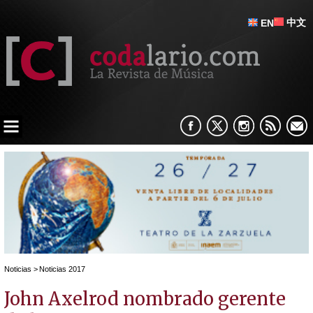
中文
EN
Noticias
>
Noticias 2017
John Axelrod nombrado gerente