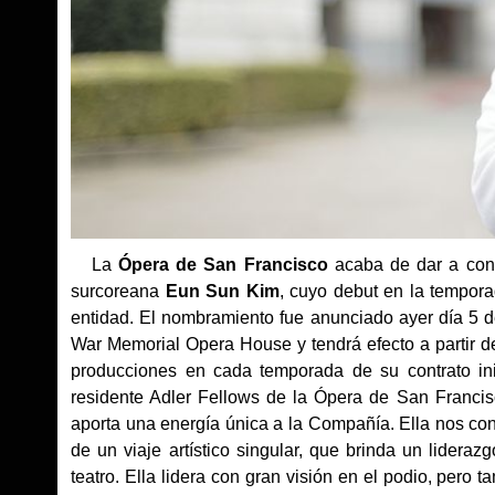
La
Ópera de San Francisco
acaba de dar a cono
surcoreana
Eun Sun Kim
, cuyo debut en la tempor
entidad. El nombramiento fue anunciado ayer día 5 de 
War Memorial Opera House y tendrá efecto a partir de
producciones en cada temporada de su contrato inic
residente Adler Fellows de la Ópera de San Francisc
aporta una energía única a la Compañía. Ella nos cone
de un viaje artístico singular, que brinda un lidera
teatro. Ella lidera con gran visión en el podio, pero 