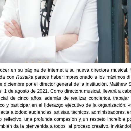
cer en su página de internet a su nueva directora musical. S
ada con
Rusalka
parece haber impresionado a los máximos dir
diciembre por el director general de la institución, Matthew S
l 1 de agosto de 2021. Como directora musical, llevará a cab
ial de cinco años, además de realizar conciertos, trabajar c
o y participar en el liderazgo ejecutivo de la organización
cta a todos: audiencias, artistas, técnicos, administradores, 
zgo reflexivo, una profunda compasión y un respeto increíble p
también da la bienvenida a todos al proceso creativo, invitándo