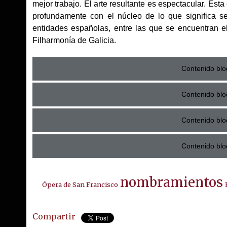
mejor trabajo. El arte resultante es espectacular. Es
profundamente con el núcleo de lo que significa s
entidades españolas, entre las que se encuentran el
Filharmonía de Galicia.
Contenido blo
Contenido blo
Contenido blo
Contenido blo
nombramientos
Ópera de San Francisco
Compartir