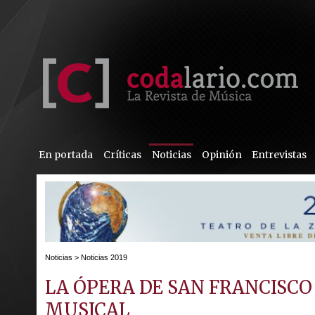
En portada
Críticas
Noticias
Opinión
Entrevistas
Noticias
>
Noticias 2019
LA ÓPERA DE SAN FRANCISCO
MUSICAL