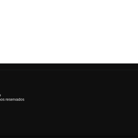
o
hos reservados