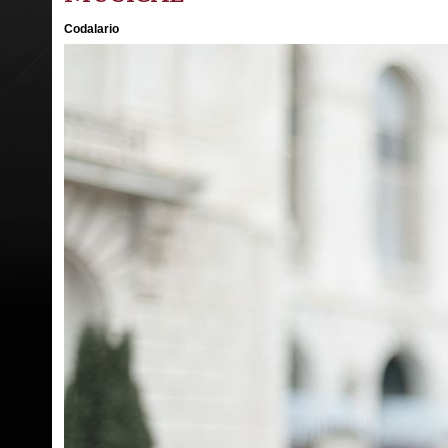
Codalario