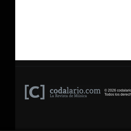
© 2026 codalari
Todos los derec