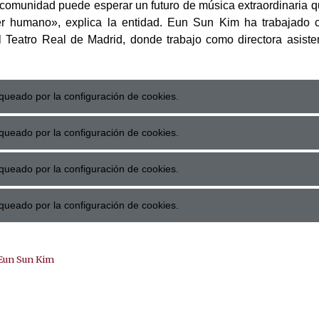
ta comunidad puede esperar un futuro de música extraordinaria 
er humano», explica la entidad. Eun Sun Kim ha trabajado c
 Teatro Real de Madrid, donde trabajo como directora asiste
queado por la configuración de cookies.
queado por la configuración de cookies.
queado por la configuración de cookies.
queado por la configuración de cookies.
Eun Sun Kim