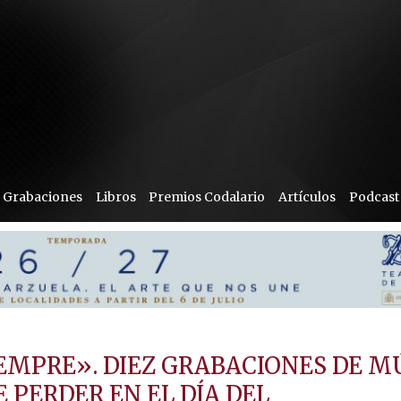
Grabaciones
Libros
Premios Codalario
Artículos
Podcast
IEMPRE». DIEZ GRABACIONES DE M
 PERDER EN EL DÍA DEL