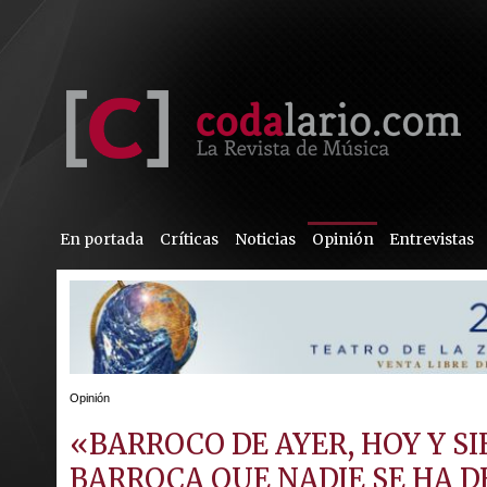
En portada
Críticas
Noticias
Opinión
Entrevistas
Opinión
«BARROCO DE AYER, HOY Y S
BARROCA QUE NADIE SE HA DE