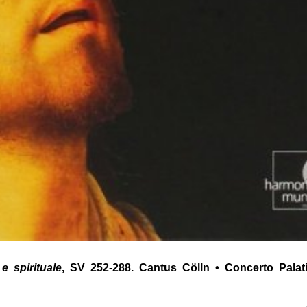
e spirituale
, SV 252-288. Cantus Cölln • Concerto Palat