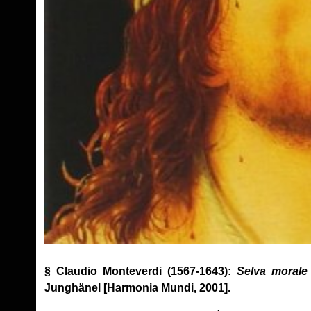
§ Claudio Monteverdi (1567-1643):
Selva morale 
Junghänel [Harmonia Mundi, 2001].