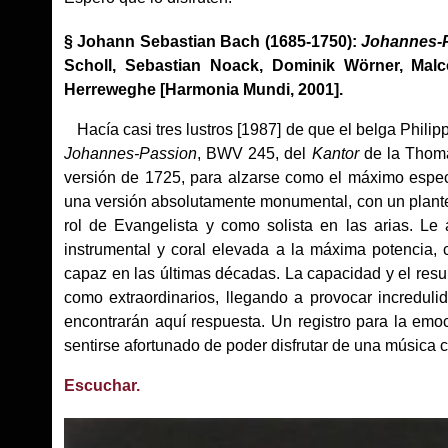
§ Johann Sebastian Bach (1685-1750):
Johannes-
Scholl, Sebastian Noack, Dominik Wörner, Malc
Herreweghe [Harmonia Mundi, 2001].
Hacía casi tres lustros [1987] de que el belga Phil
Johannes-Passion
, BWV 245, del
Kantor
de la Thoma
versión de 1725, para alzarse como el máximo espec
una versión absolutamente monumental, con un plantel
rol de Evangelista y como solista en las arias. L
instrumental y coral elevada a la máxima potencia
capaz en las últimas décadas. La capacidad y el resu
como extraordinarios, llegando a provocar incredu
encontrarán aquí respuesta. Un registro para la emoci
sentirse afortunado de poder disfrutar de una música 
Escuchar.