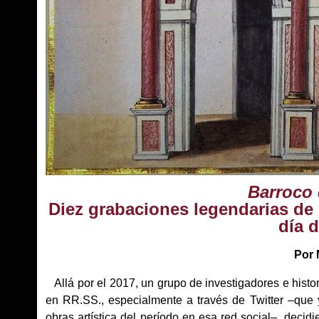
Barroco 
Diez grabaciones legendarias de 
día 
Por 
Allá por el 2017, un grupo de investigadores e histor
en RR.SS., especialmente a través de Twitter –que 
obras artística del período en esa red social–, deci